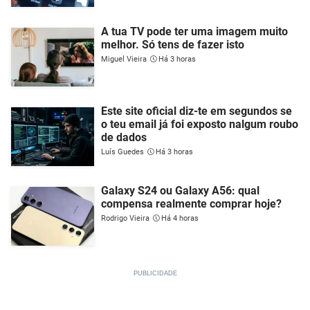
A tua TV pode ter uma imagem muito
melhor. Só tens de fazer isto
Miguel Vieira
Há 3 horas
Este site oficial diz-te em segundos se
o teu email já foi exposto nalgum roubo
de dados
Luís Guedes
Há 3 horas
Galaxy S24 ou Galaxy A56: qual
compensa realmente comprar hoje?
Rodrigo Vieira
Há 4 horas