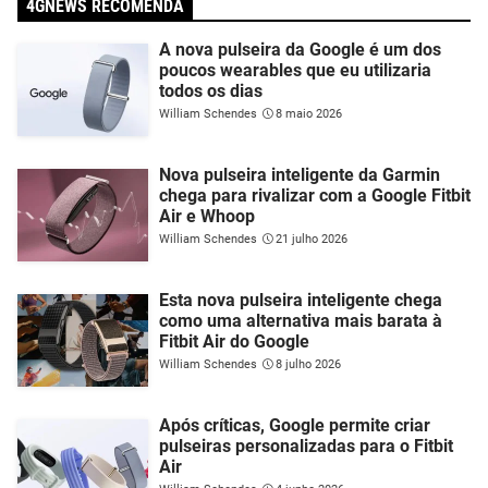
4GNEWS RECOMENDA
A nova pulseira da Google é um dos
poucos wearables que eu utilizaria
todos os dias
William Schendes
8 maio 2026
Nova pulseira inteligente da Garmin
chega para rivalizar com a Google Fitbit
Air e Whoop
William Schendes
21 julho 2026
Esta nova pulseira inteligente chega
como uma alternativa mais barata à
Fitbit Air do Google
William Schendes
8 julho 2026
Após críticas, Google permite criar
pulseiras personalizadas para o Fitbit
Air