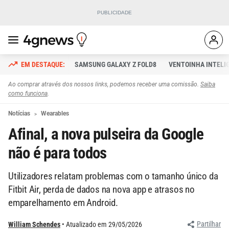
SAMSUNG GALAXY Z FOLD8
VENTOINHA INTELI
Ao comprar através dos nossos links, podemos receber uma comissão.
Saiba
como funciona
.
Notícias
Wearables
Afinal, a nova pulseira da Google
não é para todos
Utilizadores relatam problemas com o tamanho único da
Fitbit Air, perda de dados na nova app e atrasos no
emparelhamento em Android.
Partilhar
William Schendes
Atualizado em 29/05/2026