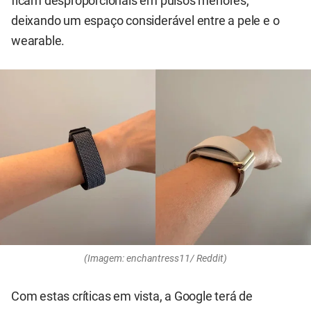
ficam desproporcionais em pulsos menores,
deixando um espaço considerável entre a pele e o
wearable.
(Imagem: enchantress11/ Reddit)
Com estas críticas em vista, a Google terá de