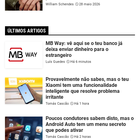
William Schendes
28 maio 2026
ÚLTIMOS ARTIGOS
MB Way: vê aqui se o teu banco já
deixa enviar dinheiro para o
estrangeiro
Luís Guedes
Há 6 minutos
Provavelmente não sabes, mas o teu
Xiaomi tem uma funcionalidade
inteligente que resolve problema
irritante
Tomás Cascão
Há 1 hora
Poucos condutores sabem disto, mas o
Android Auto tem um menu secreto
que podes ativar
Tomás Cascão
Há 2 horas