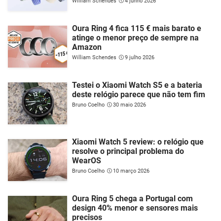
William Schendes
4 junho 2026
Oura Ring 4 fica 115 € mais barato e
atinge o menor preço de sempre na
Amazon
William Schendes
9 julho 2026
Testei o Xiaomi Watch S5 e a bateria
deste relógio parece que não tem fim
Bruno Coelho
30 maio 2026
Xiaomi Watch 5 review: o relógio que
resolve o principal problema do
WearOS
Bruno Coelho
10 março 2026
Oura Ring 5 chega a Portugal com
design 40% menor e sensores mais
precisos