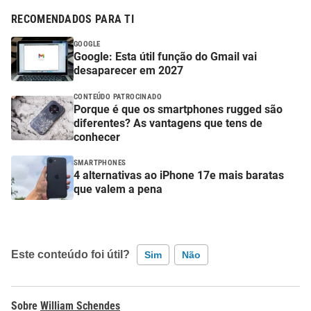
RECOMENDADOS PARA TI
GOOGLE
Google: Esta útil função do Gmail vai
desaparecer em 2027
CONTEÚDO PATROCINADO
Porque é que os smartphones rugged são
diferentes? As vantagens que tens de
conhecer
SMARTPHONES
4 alternativas ao iPhone 17e mais baratas
que valem a pena
Este conteúdo foi útil?
Sim
Não
Este conteúdo contém informação incorreta
William Schendes