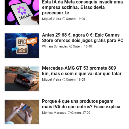
Esta IA da Meta conseguiu invadir uma
empresa sozinha. E isso devia
preocupar-te
Miguel Vieira
Ontem, 19:00
Antes 29,68 €, agora 0 €: Epic Games
Store oferece dois jogos grátis para PC
William Schendes
Ontem, 18:40
Mercedes-AMG GT 53 promete 809
km, mas o som é que vai dar que falar
Miguel Vieira
Ontem, 18:05
Porque é que uns produtos pagam
mais IVA do que outros? Fisco explica
Mónica Marques
Ontem, 17:00