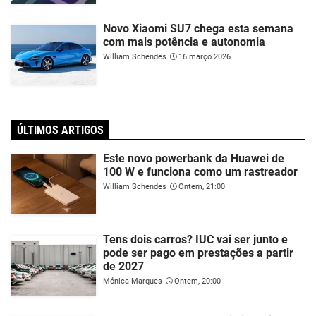
Novo Xiaomi SU7 chega esta semana
com mais potência e autonomia
William Schendes
16 março 2026
ÚLTIMOS ARTIGOS
Este novo powerbank da Huawei de
100 W e funciona como um rastreador
William Schendes
Ontem, 21:00
Tens dois carros? IUC vai ser junto e
pode ser pago em prestações a partir
de 2027
Mónica Marques
Ontem, 20:00