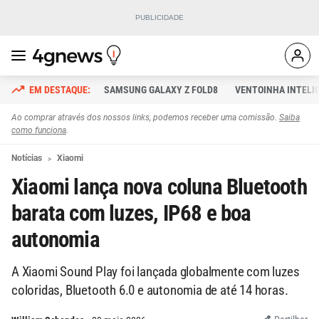
SAMSUNG GALAXY Z FOLD8
VENTOINHA INTELI
Ao comprar através dos nossos links, podemos receber uma comissão.
Saiba
como funciona
.
Notícias
Xiaomi
Xiaomi lança nova coluna Bluetooth
barata com luzes, IP68 e boa
autonomia
A Xiaomi Sound Play foi lançada globalmente com luzes
coloridas, Bluetooth 6.0 e autonomia de até 14 horas.