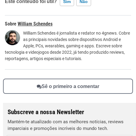
Este conteúdo foi útil?
Sim
Não
Este conteúdo contém informação incorreta
William Schendes
Este conteúdo não tem a informação que procuro
William Schendes é jornalista e redator no 4gnews. Cobre
as principais novidades sobre dispositivos Android e
Outro
Apple, PCs, wearables, gaming e apps. Escreve sobre
tecnologia e videojogos desde 2022, já tendo produzido reviews,
reportagens, artigos especiais e tutoriais.
Sê o primeiro a comentar
Subscreve a nossa Newsletter
Mantém-te atualizado com as melhores notícias, reviews
imparciais e promoções incríveis do mundo tech.