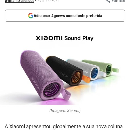
Partilhar
William Schendes
29 maio 2026
Adicionar 4gnews como fonte preferida
(Imagem: Xiaomi)
A Xiaomi apresentou globalmente a sua nova coluna