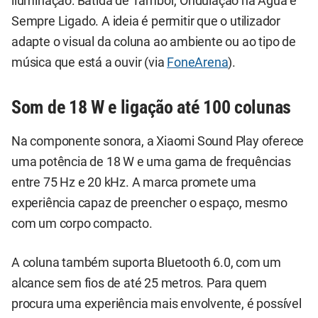
iluminação: Batida de Tambor, Ondulação na Água e
Sempre Ligado. A ideia é permitir que o utilizador
adapte o visual da coluna ao ambiente ou ao tipo de
música que está a ouvir (via
FoneArena
).
Som de 18 W e ligação até 100 colunas
Na componente sonora, a Xiaomi Sound Play oferece
uma potência de 18 W e uma gama de frequências
entre 75 Hz e 20 kHz. A marca promete uma
experiência capaz de preencher o espaço, mesmo
com um corpo compacto.
A coluna também suporta Bluetooth 6.0, com um
alcance sem fios de até 25 metros. Para quem
procura uma experiência mais envolvente, é possível