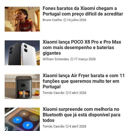
Fones baratos da Xiaomi chegam a
Portugal com preço difícil de acreditar
Bruno Coelho
14 julho 2026
Xiaomi lança POCO X8 Pro e Pro Max
com mais desempenho e baterias
gigantes
William Schendes
17 março 2026
Xiaomi lança Air Fryer barata e com 11
funções que queremos muito ter em
Portugal
Tomás Cascão
5 abril 2026
Xiaomi surpreende com melhoria no
Bluetooth que já está disponível para
todos
Tomás Cascão
4 abril 2026