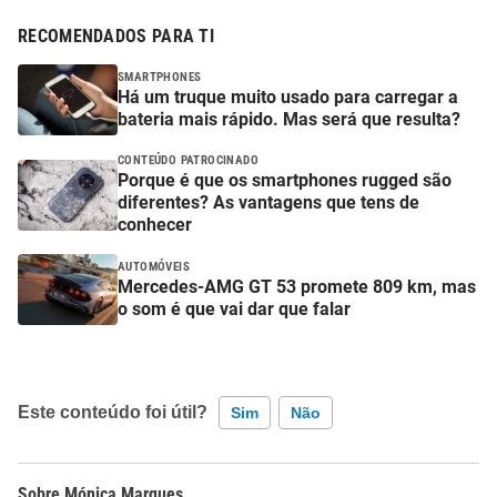
RECOMENDADOS PARA TI
SMARTPHONES
Há um truque muito usado para carregar a
bateria mais rápido. Mas será que resulta?
CONTEÚDO PATROCINADO
Porque é que os smartphones rugged são
diferentes? As vantagens que tens de
conhecer
AUTOMÓVEIS
Mercedes-AMG GT 53 promete 809 km, mas
o som é que vai dar que falar
Este conteúdo foi útil?
Sim
Não
Este conteúdo contém informação incorreta
Mónica Marques