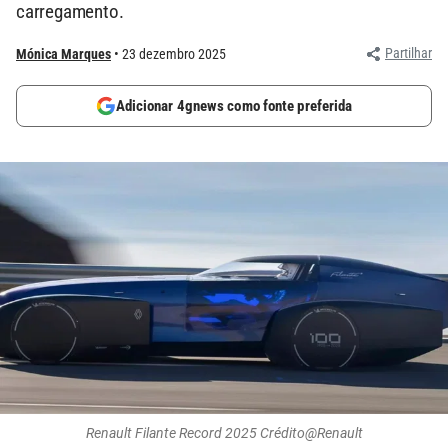
carregamento.
Partilhar
Mónica Marques
23 dezembro 2025
Adicionar 4gnews como fonte preferida
Renault Filante Record 2025 Crédito@Renault