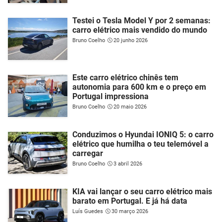
Testei o Tesla Model Y por 2 semanas:
carro elétrico mais vendido do mundo
Bruno Coelho
20 junho 2026
Este carro elétrico chinês tem
autonomia para 600 km e o preço em
Portugal impressiona
Bruno Coelho
20 maio 2026
Conduzimos o Hyundai IONIQ 5: o carro
elétrico que humilha o teu telemóvel a
carregar
Bruno Coelho
3 abril 2026
KIA vai lançar o seu carro elétrico mais
barato em Portugal. E já há data
Luís Guedes
30 março 2026