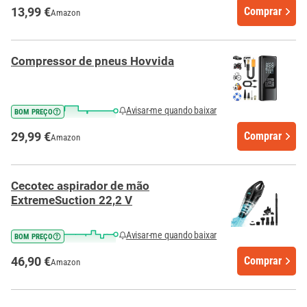
13,99 €
Comprar
Amazon
Compressor de pneus Hovvida
Avisar-me quando baixar
BOM PREÇO
29,99 €
Comprar
Amazon
Cecotec aspirador de mão
ExtremeSuction 22,2 V
Avisar-me quando baixar
BOM PREÇO
46,90 €
Comprar
Amazon