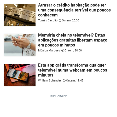
Atrasar o crédito habitação pode ter
uma consequência terrível que poucos
conhecem
Tomás Cascão
Ontem, 20:30
Memória cheia no telemóvel? Estas
aplicações gratuitas libertam espaço
em poucos minutos
Mónica Marques
Ontem, 20:00
Esta app grátis transforma qualquer
telemóvel numa webcam em poucos
minutos
William Schendes
Ontem, 19:45