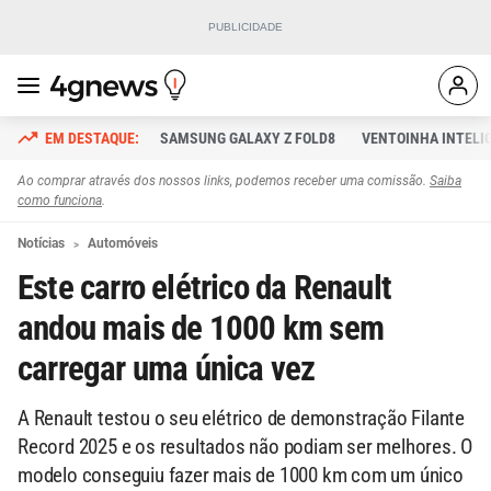
SAMSUNG GALAXY Z FOLD8
VENTOINHA INTELI
Ao comprar através dos nossos links, podemos receber uma comissão.
Saiba
como funciona
.
Notícias
Automóveis
Este carro elétrico da Renault
andou mais de 1000 km sem
carregar uma única vez
A Renault testou o seu elétrico de demonstração Filante
Record 2025 e os resultados não podiam ser melhores. O
modelo conseguiu fazer mais de 1000 km com um único