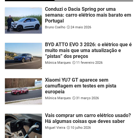
Conduzi o Dacia Spring por uma
semana: carro elétrico mais barato em
Portugal
Bruno Coelho
24 maio 2026
BYD ATTO EVO 3 2026: o elétrico que é
muito mais que uma atualização e
“pistas” dos preços
Mónica Marques
11 fevereiro 2026
Xiaomi YU7 GT aparece sem
camuflagem em testes em pista
europeia
Mónica Marques
31 março 2026
Vais comprar um carro elétrico usado?
Há algumas coisas que deves saber
Miguel Vieira
10 julho 2026