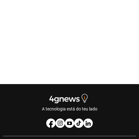
A tecnologia está do teu lado