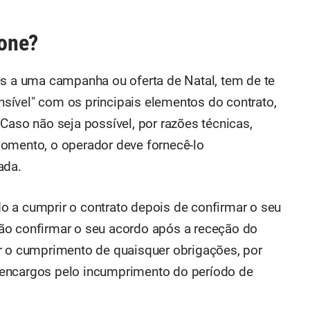
fone?
es a uma campanha ou oferta de Natal, tem de te
sível" com os principais elementos do contrato,
Caso não seja possível, por razões técnicas,
momento, o operador deve fornecê-lo
ada.
 a cumprir o contrato depois de confirmar o seu
ão confirmar o seu acordo após a receção do
r o cumprimento de quaisquer obrigações, por
 encargos pelo incumprimento do período de