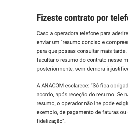
Fizeste contrato por tele
Caso a operadora telefone para aderir
enviar um "resumo conciso e compreen
para que possas consultar mais tarde. 
facultar o resumo do contrato nesse 
posteriormente, sem demora injustific
A ANACOM esclarece: “Só fica obrigado
acordo, após receção do resumo. Se n
resumo, o operador não lhe pode exigi
exemplo, de pagamento de faturas ou
fidelização”.