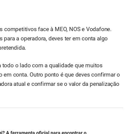
ais competitivos face à MEO, NOS e Vodafone.
 para a operadora, deves ter em conta algo
pretendida.
 todo o lado com a qualidade que muitos
o em conta. Outro ponto é que deves confirmar o
dora atual e confirmar se o valor da penalização
? A ferramenta oficial para encontrar o