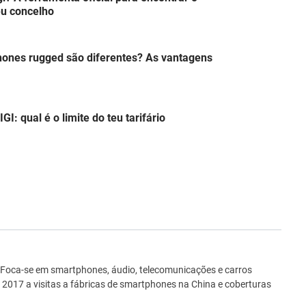
eu concelho
hones rugged são diferentes? As vantagens
: qual é o limite do teu tarifário
ro
 Foca-se em smartphones, áudio, telecomunicações e carros
e 2017 a visitas a fábricas de smartphones na China e coberturas