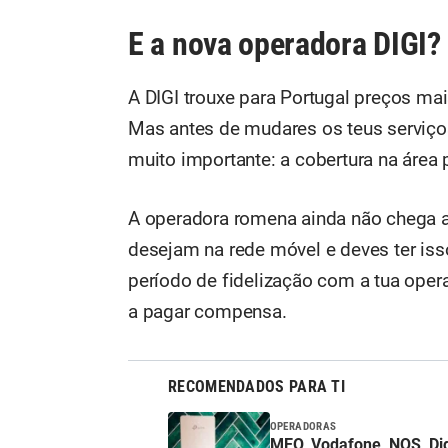
E a nova operadora DIGI?
A DIGI trouxe para Portugal preços m
Mas antes de mudares os teus serviços
muito importante: a cobertura na área 
A operadora romena ainda não chega a
desejam na rede móvel e deves ter iss
período de fidelização com a tua opera
a pagar compensa.
RECOMENDADOS PARA TI
OPERADORAS
MEO, Vodafone, NOS, Digi