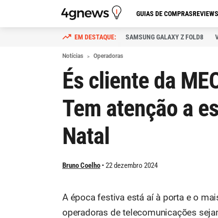
GUIAS DE COMPRAS
REVIEW
SAMSUNG GALAXY Z FOLD8
Notícias
Operadoras
És cliente da ME
Tem atenção a es
Natal
Bruno Coelho
22 dezembro 2024
A época festiva está aí à porta e o mai
operadoras de telecomunicações sejam