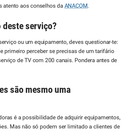
s atento aos conselhos da
ANACOM
.
 deste serviço?
serviço ou um equipamento, deves questionar-te:
 primeiro perceber se precisas de um tarifário
rviço de TV com 200 canais. Pondera antes de
ões são mesmo uma
ras é a possibilidade de adquirir equipamentos,
s. Mas não só podem ser limitado a clientes de