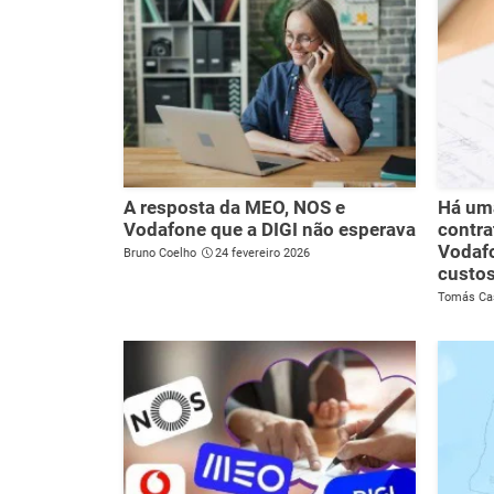
A resposta da MEO, NOS e
Há uma
Vodafone que a DIGI não esperava
contr
Vodaf
Bruno Coelho
24 fevereiro 2026
custo
Tomás Ca