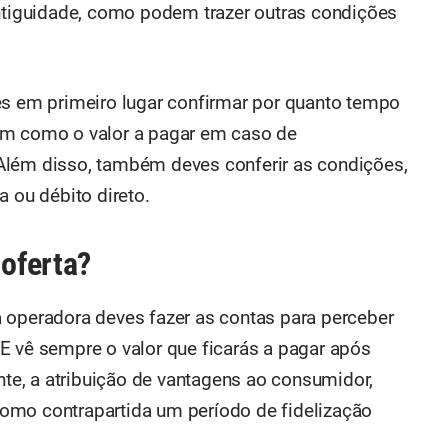
antiguidade, como podem trazer outras condições
es em primeiro lugar confirmar por quanto tempo
im como o valor a pagar em caso de
Além disso, também deves conferir as condições,
a ou débito direto.
oferta?
 operadora deves fazer as contas para perceber
E vê sempre o valor que ficarás a pagar após
ente, a atribuição de vantagens ao consumidor,
omo contrapartida um período de fidelização