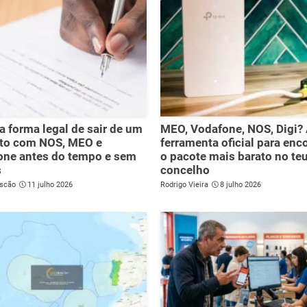
 forma legal de sair de um
MEO, Vodafone, NOS, Digi?
ato com NOS, MEO e
ferramenta oficial para enc
one antes do tempo e sem
o pacote mais barato no te
s
concelho
scão
11 julho 2026
Rodrigo Vieira
8 julho 2026