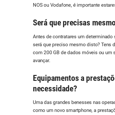
NOS ou Vodafone, é importante estare
Será que precisas mesmo
Antes de contratares um determinado 
será que preciso mesmo disto? Tens de
com 200 GB de dados móveis ou um se
avançar.
Equipamentos a prestaç
necessidade?
Uma das grandes benesses nas operado
como um novo smartphone, a prestaçõe