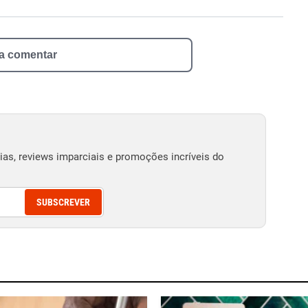
 a comentar
as, reviews imparciais e promoções incríveis do
SUBSCREVER