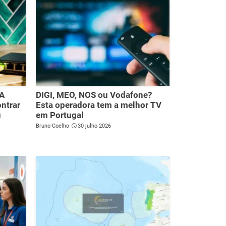
 A
DIGI, MEO, NOS ou Vodafone?
ontrar
Esta operadora tem a melhor TV
u
em Portugal
Bruno Coelho
30 julho 2026