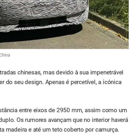
China
stradas chinesas, mas devido à sua impenetrável
do seu design. Apenas é percetível, a icónica
distância entre eixos de 2950 mm, assim como um
 duplo. Os rumores avançam que no interior haverá
 madeira e até um teto coberto por camurça.