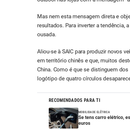
Mas nem esta mensagem direta e objet
resultados. Para inverter a tendência,
ousada.
Aliou-se à SAIC para produzir novos v
em território chinês e que, muitos de
China. Como é que se distinguem dos 
logótipo de quatro círculos desaparec
RECOMENDADOS PARA TI
MOBILIDADE ELÉTRICA
Se tens carro elétrico, e
euros