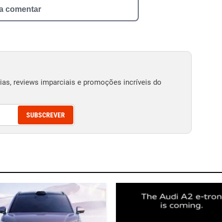
 a comentar
as, reviews imparciais e promoções incríveis do
SUBSCREVER