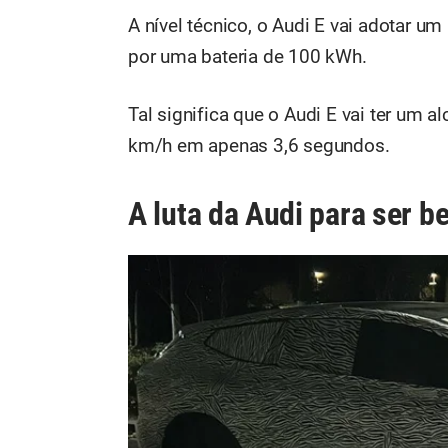
A nível técnico, o Audi E vai adotar u
por uma bateria de 100 kWh.
Tal significa que o Audi E vai ter um 
km/h em apenas 3,6 segundos.
A luta da Audi para ser 