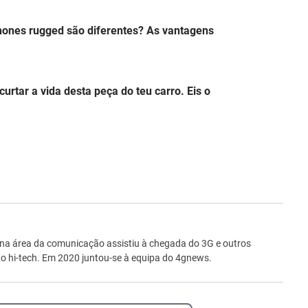
hones rugged são diferentes? As vantagens
urtar a vida desta peça do teu carro. Eis o
ro
 na área da comunicação assistiu à chegada do 3G e outros
 hi-tech. Em 2020 juntou-se à equipa do 4gnews.