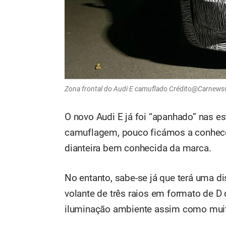
Zona frontal do Audi E camuflado Crédito@Carnews
O novo Audi E já foi “apanhado” nas e
camuflagem, pouco ficámos a conhecer 
dianteira bem conhecida da marca.
No entanto, sabe-se já que terá uma 
volante de três raios em formato de D
iluminação ambiente assim como muita