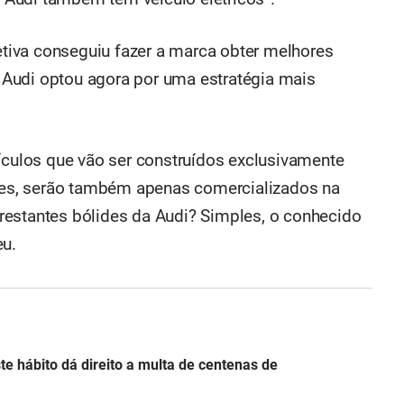
iva conseguiu fazer a marca obter melhores
 a Audi optou agora por uma estratégia mais
eículos que vão ser construídos exclusivamente
stes, serão também apenas comercializados na
restantes bólides da Audi? Simples, o conhecido
eu.
ste hábito dá direito a multa de centenas de