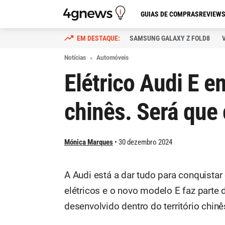
GUIAS DE COMPRAS
REVIEW
SAMSUNG GALAXY Z FOLD8
Notícias
Automóveis
Elétrico Audi E 
chinês. Será que
Mónica Marques
30 dezembro 2024
A Audi está a dar tudo para conquista
elétricos e o novo modelo E faz parte 
desenvolvido dentro do território chinê