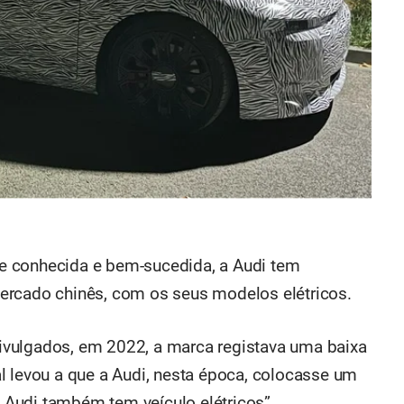
e conhecida e bem-sucedida, a Audi tem
ercado chinês, com os seus modelos elétricos.
vulgados, em 2022, a marca registava uma baixa
l levou a que a Audi, nesta época, colocasse um
Audi também tem veículo elétricos”.