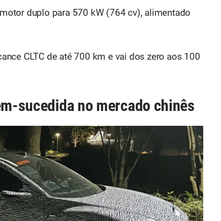
m motor duplo para 570 kW (764 cv), alimentado
alcance CLTC de até 700 km e vai dos zero aos 100
bem-sucedida no mercado chinês