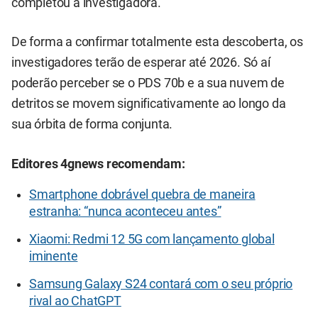
completou a investigadora.
De forma a confirmar totalmente esta descoberta, os
investigadores terão de esperar até 2026. Só aí
poderão perceber se o PDS 70b e a sua nuvem de
detritos se movem significativamente ao longo da
sua órbita de forma conjunta.
Editores 4gnews recomendam:
Smartphone dobrável quebra de maneira
estranha: “nunca aconteceu antes”
Xiaomi: Redmi 12 5G com lançamento global
iminente
Samsung Galaxy S24 contará com o seu próprio
rival ao ChatGPT