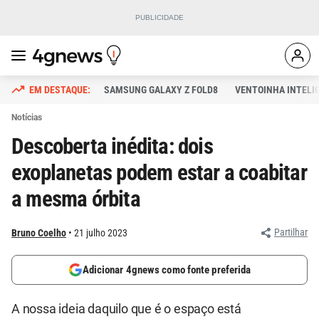
SAMSUNG GALAXY Z FOLD8
VENTOINHA INTELI
Notícias
Descoberta inédita: dois
exoplanetas podem estar a coabitar
a mesma órbita
Partilhar
Bruno Coelho
21 julho 2023
Adicionar 4gnews como fonte preferida
A nossa ideia daquilo que é o espaço está