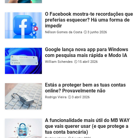
O Facebook mostra-te recordações que
preferias esquecer? Há uma forma de
impedir
Nélson Gomes da Costa
3 junho 2026
Google lança nova app para Windows
com pesquisa mais rápida e Modo IA
William Schendes
15 abril 2026
Estás a proteger bem as tuas contas
online? Provavelmente não
Rodrigo Vieira
3 abril 2026
A funcionalidade mais útil do MB WAY
que vais querer usar (e que protege a
tua conta bancária)