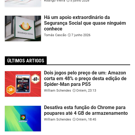
Rodrigo Vieira
5 junho 2026
Há um apoio extraordinário da
Segurança Social que quase ninguém
conhece
Tomás Cascão
7 junho 2026
ÚLTIMOS ARTIGOS
Dois jogos pelo preço de um: Amazon
corta em 48% o preço desta edição de
Spider-Man para PS5
William Schendes
Ontem, 23:13
Desativa esta função do Chrome para
poupares até 4 GB de armazenamento
William Schendes
Ontem, 18:45