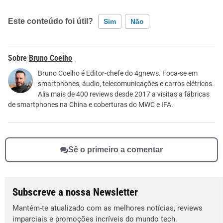
Este conteúdo foi útil?
Sim
Não
Este conteúdo contém informação incorreta
Bruno Coelho
Este conteúdo não tem a informação que procuro
Bruno Coelho é Editor-chefe do 4gnews. Foca-se em
smartphones, áudio, telecomunicações e carros elétricos.
Outro
Alia mais de 400 reviews desde 2017 a visitas a fábricas
de smartphones na China e coberturas do MWC e IFA.
Sê o primeiro a comentar
Subscreve a nossa Newsletter
Mantém-te atualizado com as melhores notícias, reviews
imparciais e promoções incríveis do mundo tech.