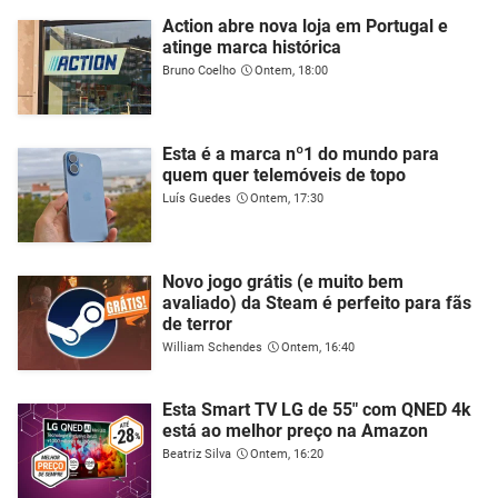
Action abre nova loja em Portugal e
atinge marca histórica
Bruno Coelho
Ontem, 18:00
Esta é a marca nº1 do mundo para
quem quer telemóveis de topo
Luís Guedes
Ontem, 17:30
Novo jogo grátis (e muito bem
avaliado) da Steam é perfeito para fãs
de terror
William Schendes
Ontem, 16:40
Esta Smart TV LG de 55" com QNED 4k
está ao melhor preço na Amazon
Beatriz Silva
Ontem, 16:20