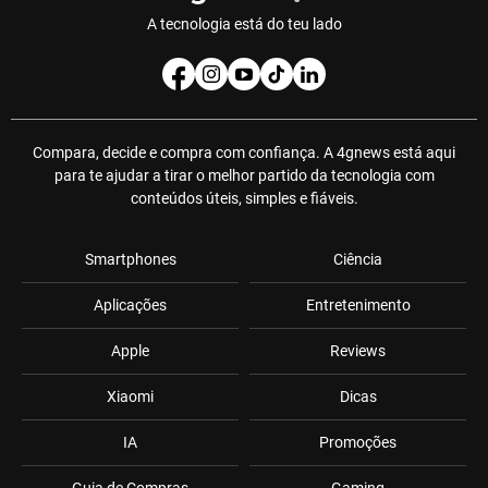
A tecnologia está do teu lado
Compara, decide e compra com confiança. A 4gnews está aqui
para te ajudar a tirar o melhor partido da tecnologia com
conteúdos úteis, simples e fiáveis.
Smartphones
Ciência
Aplicações
Entretenimento
Apple
Reviews
Xiaomi
Dicas
IA
Promoções
Guia de Compras
Gaming