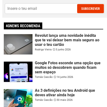
SUBSCREVER
4GNEWS RECOMENDA
Revolut lança uma novidade inédita
que te vai deixar bem mais seguro ao
usar o teu cartão
Rodrigo Vieira
3 junho 2026
Google Fotos esconde uma opção que
muitos só descobrem quando ficam
sem espaço
Tomás Cascão
14 junho 2026
As 3 definições no teu Android que
deves ativar ainda hoje
Tomás Cascão
30 maio 2026