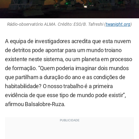
Rádio-observatório ALMA. Crédito: ESO/B. Tafreshi (
twanight.org
)
A equipa de investigadores acredita que esta nuvem
de detritos pode apontar para um mundo troiano
existente neste sistema, ou um planeta em processo
de formação. “Quem poderia imaginar dois mundos
que partilham a duração do ano e as condições de
habitabilidade? O nosso trabalho é a primeira
evidência de que esse tipo de mundo pode existir”,
afirmou Balsalobre-Ruza.