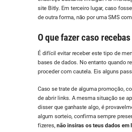
site Bitly. Em terceiro lugar, caso fos
de outra forma, não por uma SMS com u
O que fazer caso receba
É difícil evitar receber este tipo de 
bases de dados. No entanto quando r
proceder com cautela. Eis alguns pass
Caso se trate de alguma promoção, con
de abrir links. A mesma situação se 
disser que ganhaste algo, é provavel
algum sorteio, confirma sempre presen
fizeres,
não insiras os teus dados em