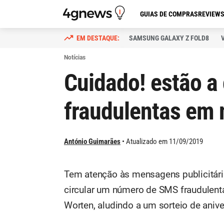
GUIAS DE COMPRAS
REVIEW
SAMSUNG GALAXY Z FOLD8
Notícias
Cuidado! estão a
fraudulentas em
António Guimarães
Atualizado em 11/09/2019
Tem atenção às mensagens publicitári
circular um número de SMS fraudulent
Worten, aludindo a um sorteio de aniv