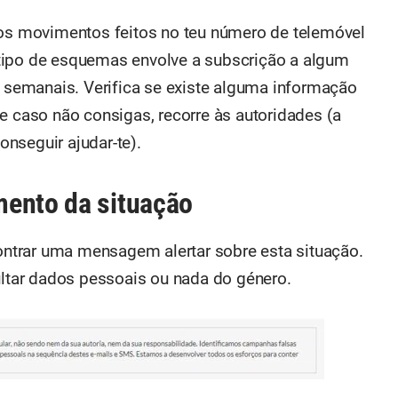
aos movimentos feitos no teu número de telemóvel
tipo de esquemas envolve a subscrição a algum
s semanais. Verifica se existe alguma informação
e caso não consigas, recorre às autoridades (a
nseguir ajudar-te).
mento da situação
contrar uma mensagem alertar sobre esta situação.
ultar dados pessoais ou nada do género.