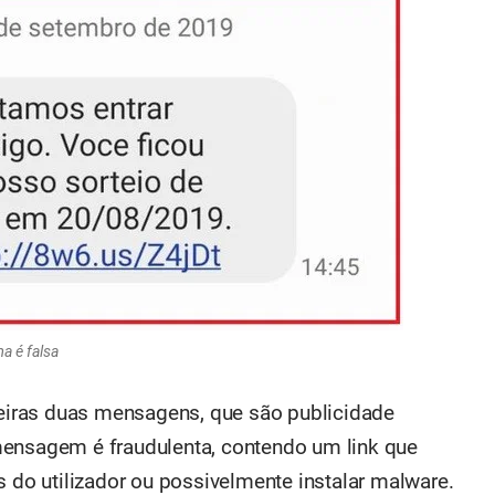
a é falsa
iras duas mensagens, que são publicidade
mensagem é fraudulenta, contendo um link que
s do utilizador ou possivelmente instalar malware.