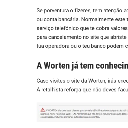
Se porventura o fizeres, tem atenção 
ou conta bancária. Normalmente este 
serviço telefónico que te cobra valore
para cancelamento no site que abriste 
tua operadora ou o teu banco podem co
A Worten já tem conheci
Caso visites o site da Worten, irás en
A retalhista reforça que não deves fac