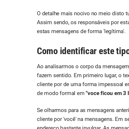
O detalhe mais nocivo no meio disto t
Assim sendo, os responsáveis por est
estas mensagens de forma 'legítima'.
Como identificar este ti
Ao analisarmos o corpo da mensagem,
fazem sentido. Em primeiro lugar, o te
cliente por de uma forma impessoal 
de modo formal em
"voce ficou em 3 l
Se olharmos para as mensagens anteri
cliente por 'você' na mensagens. Em 
endereço bastante invulgar. As mensa