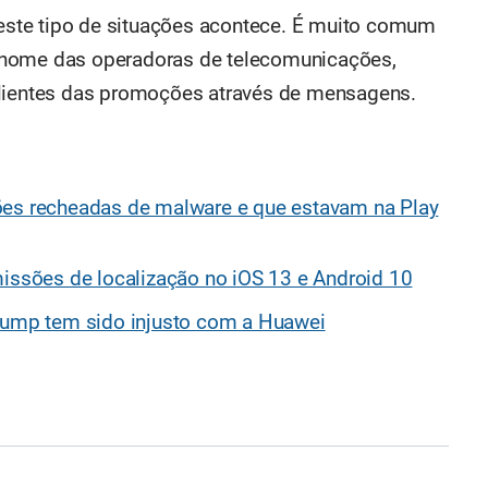
e este tipo de situações acontece. É muito comum
 nome das operadoras de telecomunicações,
clientes das promoções através de mensagens.
ões recheadas de malware e que estavam na Play
missões de localização no iOS 13 e Android 10
Trump tem sido injusto com a Huawei