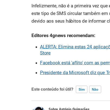
Infelizmente, não é a primeira vez qu
este tipo de SMS circular também em
devido aos seus hábitos de informar 
Editores 4gnews recomendam:
ALERTA: Elimina estas 24 aplicaç
Store
Facebook está 'aflito' com as per
Presidente da Microsoft diz que 
Este conteúdo foi útil?
Sim
Não
Este conteúdo contém informação incorreta
António Guimarães