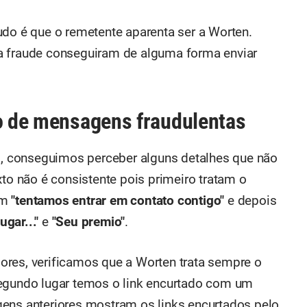
udo é que o remetente aparenta ser a Worten.
a fraude conseguiram de alguma forma enviar
po de mensagens fraudulentas
 conseguimos perceber alguns detalhes que não
xto não é consistente pois primeiro tratam o
em
"tentamos entrar em contato contigo"
e depois
ugar..."
e
"Seu premio"
.
ores, verificamos que a Worten trata sempre o
segundo lugar temos o link encurtado com um
gens anteriores mostram os links encurtados pelo