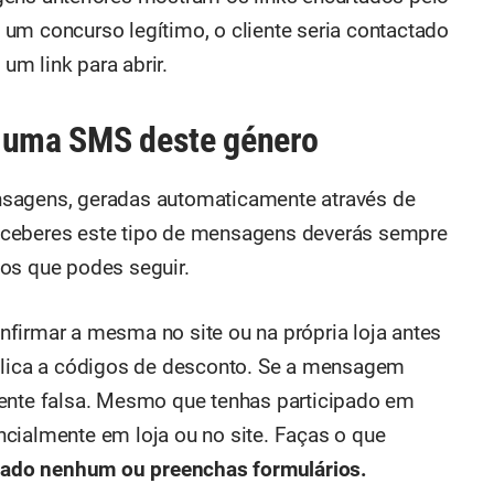
se um concurso legítimo, o cliente seria contactado
m link para abrir.
s uma SMS deste género
mensagens, geradas automaticamente através de
eceberes este tipo de mensagens deverás sempre
os que podes seguir.
firmar a mesma no site ou na própria loja antes
aplica a códigos de desconto. Se a mensagem
mente falsa. Mesmo que tenhas participado em
cialmente em loja ou no site. Faças o que
 lado nenhum ou preenchas formulários.