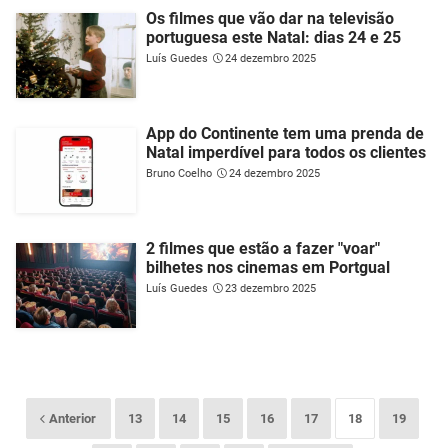
Os filmes que vão dar na televisão
portuguesa este Natal: dias 24 e 25
Luís Guedes
24 dezembro 2025
App do Continente tem uma prenda de
Natal imperdível para todos os clientes
Bruno Coelho
24 dezembro 2025
2 filmes que estão a fazer "voar"
bilhetes nos cinemas em Portgual
Luís Guedes
23 dezembro 2025
Anterior
13
14
15
16
17
18
19