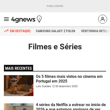
SAMSUNG GALAXY Z FOLD8
VENTOINHA INTELI
Filmes e Séries
MAIS RECENTES
Os 5 filmes mais vistos no cinema em
Portugal em 2025
Luís Guedes
30 dezembro 2025
4 séries da Netflix a estrear no início de
2026 e que estamos ansiosos de ver