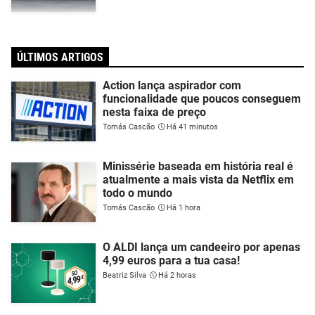
ÚLTIMOS ARTIGOS
Action lança aspirador com
funcionalidade que poucos conseguem
nesta faixa de preço
Tomás Cascão
Há 41 minutos
Minissérie baseada em história real é
atualmente a mais vista da Netflix em
todo o mundo
Tomás Cascão
Há 1 hora
O ALDI lança um candeeiro por apenas
4,99 euros para a tua casa!
Beatriz Silva
Há 2 horas