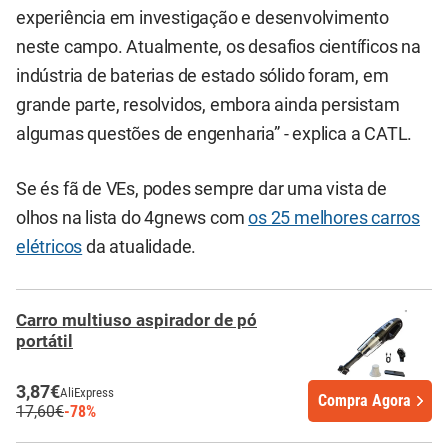
experiência em investigação e desenvolvimento
neste campo. Atualmente, os desafios científicos na
indústria de baterias de estado sólido foram, em
grande parte, resolvidos, embora ainda persistam
algumas questões de engenharia” - explica a CATL.
Se és fã de VEs, podes sempre dar uma vista de
olhos na lista do 4gnews com
os 25 melhores carros
elétricos
da atualidade.
Carro multiuso aspirador de pó
portátil
3,87€
AliExpress
Compra Agora
17,60€
-78%