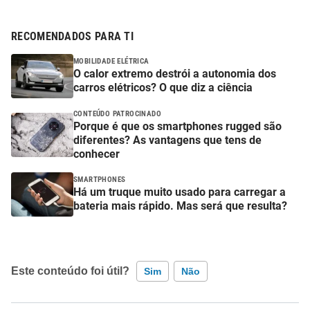
RECOMENDADOS PARA TI
MOBILIDADE ELÉTRICA
O calor extremo destrói a autonomia dos
carros elétricos? O que diz a ciência
CONTEÚDO PATROCINADO
Porque é que os smartphones rugged são
diferentes? As vantagens que tens de
conhecer
SMARTPHONES
Há um truque muito usado para carregar a
bateria mais rápido. Mas será que resulta?
Este conteúdo foi útil?
Sim
Não