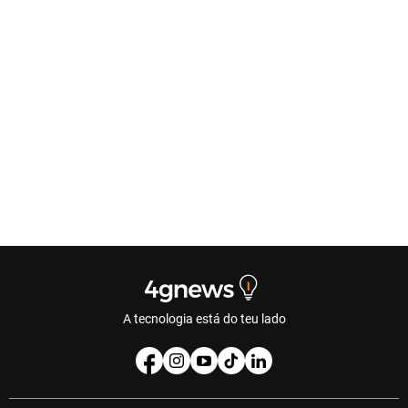
A tecnologia está do teu lado