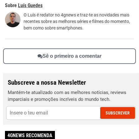
Este conteúdo contém informação incorreta
Luís Guedes
Este conteúdo não tem a informação que procuro
O Luís é redator no 4gnews e traz-te as novidades mais
recentes sobre as melhores séries e filmes do momento,
Outro
bem como sobre smartphones.
Sê o primeiro a comentar
Subscreve a nossa Newsletter
Mantém-te atualizado com as melhores notícias, reviews
imparciais e promoções incríveis do mundo tech.
SUBSCREVER
4GNEWS RECOMENDA