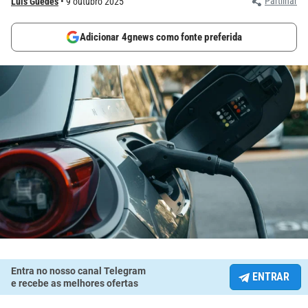
Partilhar
Luís Guedes
9 outubro 2025
Adicionar 4gnews como fonte preferida
Entra no nosso canal Telegram
ENTRAR
e recebe as melhores ofertas