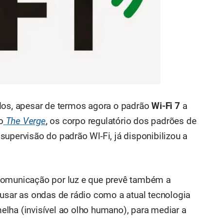
dos, apesar de termos agora o padrão
Wi-Fi 7
a
o
The Verge
, os corpo regulatório dos padrões de
upervisão do padrão WI-Fi, já disponibilizou a
comunicação por luz e que prevê também a
 usar as ondas de rádio como a atual tecnologia
rmelha (invisível ao olho humano), para mediar a