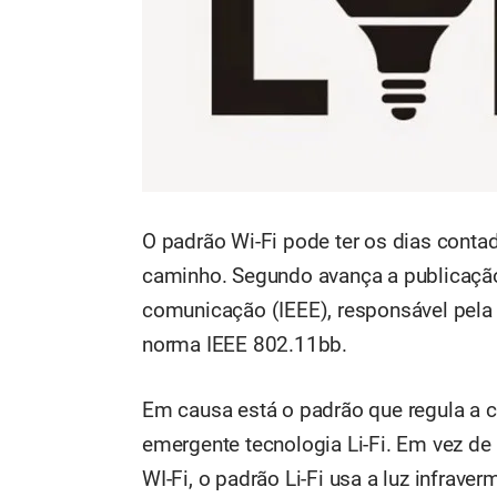
O padrão Wi-Fi pode ter os dias conta
caminho. Segundo avança a publicaçã
comunicação (IEEE), responsável pela s
norma IEEE 802.11bb.
Em causa está o padrão que regula a 
emergente tecnologia Li-Fi. Em vez de
WI-Fi, o padrão Li-Fi usa a luz infrave