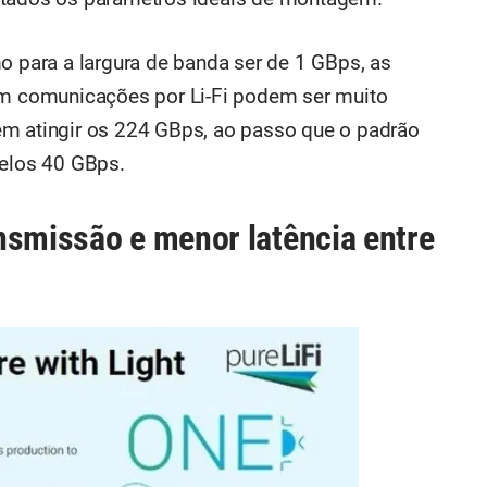
o para a largura de banda ser de 1 GBps, as
 em comunicações por Li-Fi podem ser muito
em atingir os 224 GBps, ao passo que o padrão
pelos 40 GBps.
nsmissão e menor latência entre