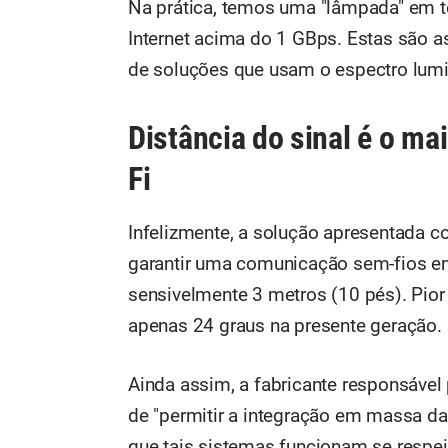
Na prática, temos uma "lâmpada" em t
Internet acima do 1 GBps. Estas são a
de soluções que usam o espectro lumi
Distância do sinal é o ma
Fi
Infelizmente, a solução apresentada 
garantir uma comunicação sem-fios en
sensivelmente 3 metros (10 pés). Pior
apenas 24 graus na presente geração.
Ainda assim, a fabricante responsável
de "permitir a integração em massa da
que tais sistemas funcionam se respe