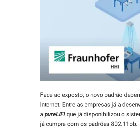
Face ao exposto, o novo padrão depen
Internet. Entre as empresas já a dese
a
pureLiFi
que já disponibilizou o sist
já cumpre com os padrões 802.11bb.