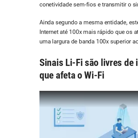
conetividade sem-fios e transmitir o sin
Ainda segundo a mesma entidade, este
Internet até 100x mais rápido que os at
uma largura de banda 100x superior a
Sinais Li-Fi são livres de
que afeta o Wi-Fi