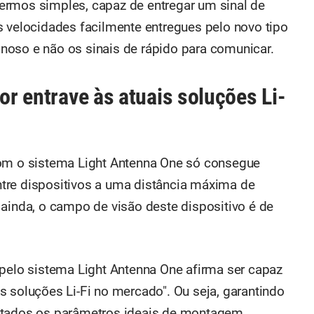
ermos simples, capaz de entregar um sinal de
s velocidades facilmente entregues pelo novo tipo
noso e não os sinais de rápido para comunicar.
ior entrave às atuais soluções Li-
com o sistema Light Antenna One só consegue
tre dispositivos a uma distância máxima de
 ainda, o campo de visão deste dispositivo é de
 pelo sistema Light Antenna One afirma ser capaz
s soluções Li-Fi no mercado". Ou seja, garantindo
itados os parâmetros ideais de montagem.