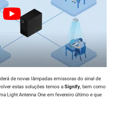
derá de novas lâmpadas emissoras do sinal de
nvolver estas soluções temos a
Signify
, bem como
ema Light Antenna One em fevereiro último e que