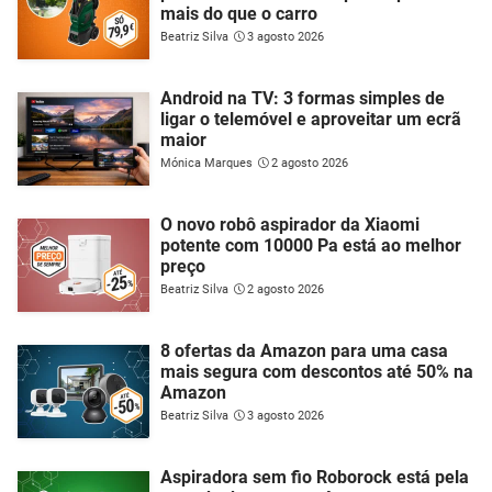
mais do que o carro
Beatriz Silva
3 agosto 2026
Android na TV: 3 formas simples de
ligar o telemóvel e aproveitar um ecrã
maior
Mónica Marques
2 agosto 2026
O novo robô aspirador da Xiaomi
potente com 10000 Pa está ao melhor
preço
Beatriz Silva
2 agosto 2026
8 ofertas da Amazon para uma casa
mais segura com descontos até 50% na
Amazon
Beatriz Silva
3 agosto 2026
Aspiradora sem fio Roborock está pela