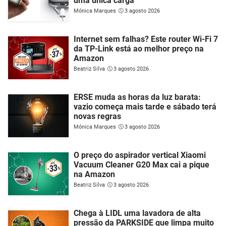
uma única carga
Mónica Marques
3 agosto 2026
Internet sem falhas? Este router Wi-Fi 7
da TP-Link está ao melhor preço na
Amazon
Beatriz Silva
3 agosto 2026
ERSE muda as horas da luz barata:
vazio começa mais tarde e sábado terá
novas regras
Mónica Marques
3 agosto 2026
O preço do aspirador vertical Xiaomi
Vacuum Cleaner G20 Max cai a pique
na Amazon
Beatriz Silva
3 agosto 2026
Chega à LIDL uma lavadora de alta
pressão da PARKSIDE que limpa muito