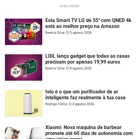
Esta Smart TV LG de 55" com QNED 4k
está ao melhor preço na Amazon
Beatriz Silva
5 agosto 2026
LIDL lança gadget que todas as casas
precisam por apenas 19,99 euros
Beatriz Silva
4 agosto 2026
Isto é o que um purificador de ar
inteligente faz realmente à tua casa
Rodrigo Vieira
4 agosto 2026
Xiaomi: Nova máquina de barbear
promete até 60 dias de autonomia com