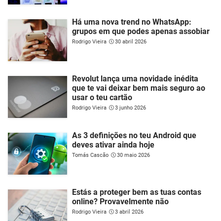
Há uma nova trend no WhatsApp:
grupos em que podes apenas assobiar
Rodrigo Vieira
30 abril 2026
Revolut lança uma novidade inédita
que te vai deixar bem mais seguro ao
usar o teu cartão
Rodrigo Vieira
3 junho 2026
As 3 definições no teu Android que
deves ativar ainda hoje
Tomás Cascão
30 maio 2026
Estás a proteger bem as tuas contas
online? Provavelmente não
Rodrigo Vieira
3 abril 2026