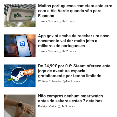
Muitos portugueses cometem este erro
com a Via Verde quando vão para
Espanha
Tomás Cascão
Há 1 hora
App gov.pt acaba de receber um novo
documento vai dar muito jeito a
milhares de portugueses
Tomás Cascão
Há 2 horas
De 24,99€ por 0 €: Steam oferece este
jogo de aventura espacial
gratuitamente por tempo limitado
William Schendes
Há 2 horas
Não compres nenhum smartwatch
antes de saberes estes 7 detalhes
Rodrigo Vieira
Há 3 horas