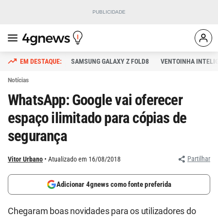
SAMSUNG GALAXY Z FOLD8
VENTOINHA INTELI
Notícias
WhatsApp: Google vai oferecer
espaço ilimitado para cópias de
segurança
Partilhar
Vitor Urbano
Atualizado em 16/08/2018
Adicionar 4gnews como fonte preferida
Chegaram boas novidades para os utilizadores do