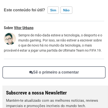
Este conteúdo foi útil?
Sim
Não
Este conteúdo contém informação incorreta
Vitor Urbano
Este conteúdo não tem a informação que procuro
Sempre de mão-dada esteve a tecnologia, o desporto e o
mundo gaming. Por isso, se não estiver a escrever sobre
Outro
o que de novo há no mundo da tecnologia, o mais
provável é estar a jogar uma partida de Ultimate Team no FIFA 19.
Sê o primeiro a comentar
Subscreve a nossa Newsletter
Mantém-te atualizado com as melhores notícias, reviews
imparciais e promoções incríveis do mundo tech.