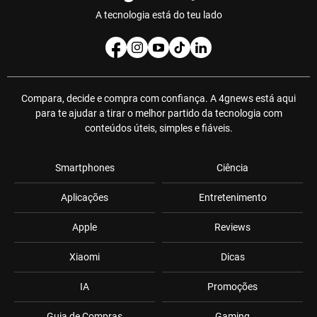
A tecnologia está do teu lado
Compara, decide e compra com confiança. A 4gnews está aqui
para te ajudar a tirar o melhor partido da tecnologia com
conteúdos úteis, simples e fiáveis.
Smartphones
Ciência
Aplicações
Entretenimento
Apple
Reviews
Xiaomi
Dicas
IA
Promoções
Guia de Compras
Gaming