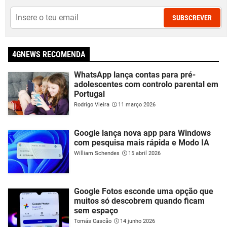
SUBSCREVER
4GNEWS RECOMENDA
WhatsApp lança contas para pré-
adolescentes com controlo parental em
Portugal
Rodrigo Vieira
11 março 2026
Google lança nova app para Windows
com pesquisa mais rápida e Modo IA
William Schendes
15 abril 2026
Google Fotos esconde uma opção que
muitos só descobrem quando ficam
sem espaço
Tomás Cascão
14 junho 2026