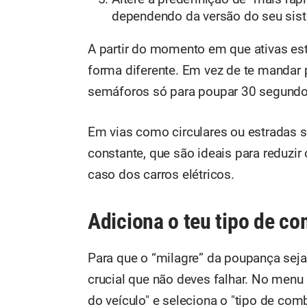
dependendo da versão do seu sist
A partir do momento em que ativas es
forma diferente. Em vez de te mandar 
semáforos só para poupar 30 segundos,
Em vias como circulares ou estradas 
constante, que são ideais para reduzir
caso dos carros elétricos.
Adiciona o teu tipo de co
Para que o “milagre” da poupança sej
crucial que não deves falhar. No menu
do veículo" e seleciona o "tipo de comb