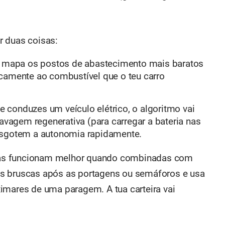
r duas coisas:
no mapa os postos de abastecimento mais baratos
camente ao combustível que o teu carro
se conduzes um veículo elétrico, o algoritmo vai
ravagem regenerativa (para carregar a bateria nas
esgotem a autonomia rapidamente.
as funcionam melhor quando combinadas com
s bruscas após as portagens ou semáforos e usa
imares de uma paragem. A tua carteira vai