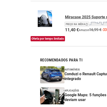
Miracase 2025 Suporte 
PREÇO NA MÉDIA
11,40 €
16,99 €
-3
Amazon
Oferta por tempo limitado
RECOMENDADOS PARA TI
AUTOMÓVEIS
Conduzi o Renault Capt
integrado
APLICAÇÕES
Google Maps: 5 funções 
deviam usar