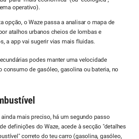
ema operativo).
ta opção, o Waze passa a analisar o mapa de
por atalhos urbanos cheios de lombas e
 a app vai sugerir vias mais fluidas.
secundárias podes manter uma velocidade
 o consumo de gasóleo, gasolina ou bateria, no
mbustível
a ainda mais preciso, há um segundo passo
 de definições do Waze, acede à secção "detalhes
ustível" correto do teu carro (gasolina, gasóleo,