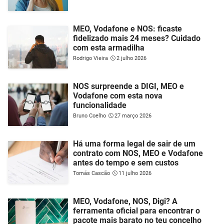
MEO, Vodafone e NOS: ficaste
fidelizado mais 24 meses? Cuidado
com esta armadilha
Rodrigo Vieira
2 julho 2026
NOS surpreende a DIGI, MEO e
Vodafone com esta nova
funcionalidade
Bruno Coelho
27 março 2026
Há uma forma legal de sair de um
contrato com NOS, MEO e Vodafone
antes do tempo e sem custos
Tomás Cascão
11 julho 2026
MEO, Vodafone, NOS, Digi? A
ferramenta oficial para encontrar o
pacote mais barato no teu concelho