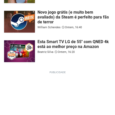
Novo jogo grátis (e muito bem
avaliado) da Steam é perfeito para fãs
de terror
William Schendes
Ontem, 16:40
Esta Smart TV LG de 55" com QNED 4k
está ao melhor preço na Amazon
Beatriz Silva
Ontem, 16:20