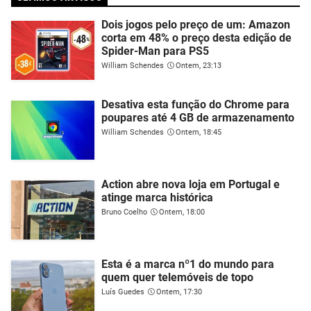
Dois jogos pelo preço de um: Amazon
corta em 48% o preço desta edição de
Spider-Man para PS5
William Schendes
Ontem, 23:13
Desativa esta função do Chrome para
poupares até 4 GB de armazenamento
William Schendes
Ontem, 18:45
Action abre nova loja em Portugal e
atinge marca histórica
Bruno Coelho
Ontem, 18:00
Esta é a marca nº1 do mundo para
quem quer telemóveis de topo
Luís Guedes
Ontem, 17:30