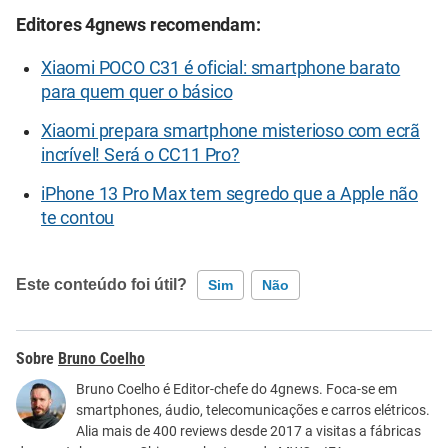
Editores 4gnews recomendam:
Xiaomi POCO C31 é oficial: smartphone barato
para quem quer o básico
Xiaomi prepara smartphone misterioso com ecrã
incrível! Será o CC11 Pro?
iPhone 13 Pro Max tem segredo que a Apple não
te contou
Este conteúdo foi útil?
Sim
Não
Este conteúdo contém informação incorreta
Bruno Coelho
Este conteúdo não tem a informação que procuro
Bruno Coelho é Editor-chefe do 4gnews. Foca-se em
smartphones, áudio, telecomunicações e carros elétricos.
Outro
Alia mais de 400 reviews desde 2017 a visitas a fábricas