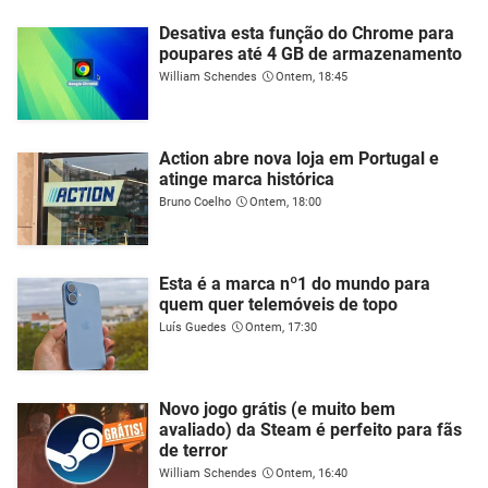
Desativa esta função do Chrome para
poupares até 4 GB de armazenamento
William Schendes
Ontem, 18:45
Action abre nova loja em Portugal e
atinge marca histórica
Bruno Coelho
Ontem, 18:00
Esta é a marca nº1 do mundo para
quem quer telemóveis de topo
Luís Guedes
Ontem, 17:30
Novo jogo grátis (e muito bem
avaliado) da Steam é perfeito para fãs
de terror
William Schendes
Ontem, 16:40