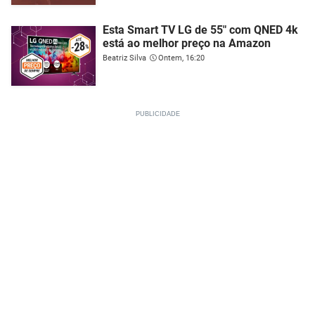
Esta Smart TV LG de 55" com QNED 4k
está ao melhor preço na Amazon
Beatriz Silva
Ontem, 16:20