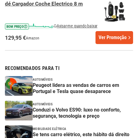
dé Cargador Coche Electrico 8 m
Avisar-me quando baixar
BOM PREÇO
129,95 €
Ver Promoção
Amazon
RECOMENDADOS PARA TI
AUTOMÓVEIS
Peugeot lidera as vendas de carros em
Portugal e Tesla quase desaparece
AUTOMÓVEIS
Conduzi o Volvo ES90: luxo no conforto,
segurança, tecnologia e preço
MOBILIDADE ELÉTRICA
Se tens carro elétrico, este hábito dá direito