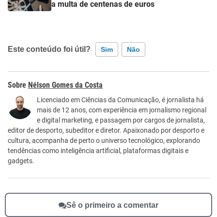
a multa de centenas de euros
Este conteúdo foi útil?
Sim
Não
Este conteúdo contém informação incorreta
Nélson Gomes da Costa
Este conteúdo não tem a informação que procuro
Licenciado em Ciências da Comunicação, é jornalista há
mais de 12 anos, com experiência em jornalismo regional
Outro
e digital marketing, e passagem por cargos de jornalista,
editor de desporto, subeditor e diretor. Apaixonado por desporto e
cultura, acompanha de perto o universo tecnológico, explorando
tendências como inteligência artificial, plataformas digitais e
gadgets.
Sê o primeiro a comentar