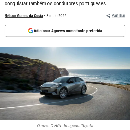
conquistar também os condutores portugueses.
Partilhar
Nélson Gomes da Costa
8 maio 2026
Adicionar 4gnews como fonte preferida
O novo C-HR+. Imagens: Toyota