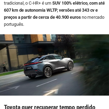
tradicional, o C-HR+ é um
SUV 100% elétrico, com até
607 km de autonomia WLTP, versões até 343 cv e
preç
os a partir de cerca de 40.900 euros
no mercado
português.
Toyota quer recuperar tempo perdido