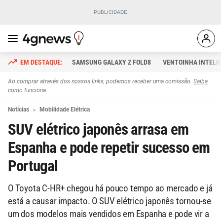
SAMSUNG GALAXY Z FOLD8
VENTOINHA INTELI
Ao comprar através dos nossos links, podemos receber uma comissão.
Saiba
como funciona
.
Notícias
Mobilidade Elétrica
SUV elétrico japonês arrasa em
Espanha e pode repetir sucesso em
Portugal
O Toyota C-HR+ chegou há pouco tempo ao mercado e já
está a causar impacto. O SUV elétrico japonês tornou-se
um dos modelos mais vendidos em Espanha e pode vir a