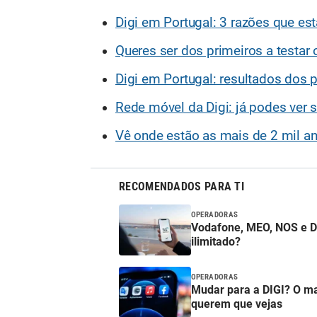
Digi em Portugal: 3 razões que est
Queres ser dos primeiros a testar
Digi em Portugal: resultados dos
Rede móvel da Digi: já podes ver s
Vê onde estão as mais de 2 mil an
RECOMENDADOS PARA TI
OPERADORAS
Vodafone, MEO, NOS e DIGI
ilimitado?
OPERADORAS
Mudar para a DIGI? O m
querem que vejas