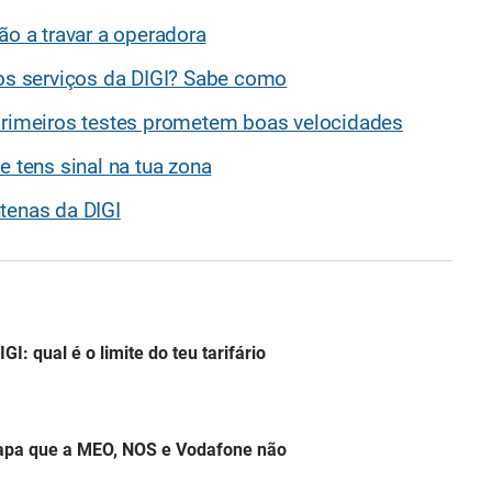
ão a travar a operadora
 os serviços da DIGI? Sabe como
 primeiros testes prometem boas velocidades
e tens sinal na tua zona
tenas da DIGI
: qual é o limite do teu tarifário
apa que a MEO, NOS e Vodafone não