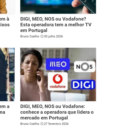
em à
DIGI, MEO, NOS ou Vodafone?
aixos
Esta operadora tem a melhor TV
em Portugal
Bruno Coelho
30 julho 2026
em a
DIGI, MEO, NOS ou Vodafone:
uma
conhece a operadora que lidera o
mercado em Portugal
Bruno Coelho
27 fevereiro 2026