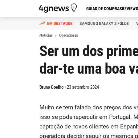
GUIAS DE COMPRAS
REVIEW
SAMSUNG GALAXY Z FOLD8
Notícias
Operadoras
Ser um dos primei
dar-te uma boa 
Bruno Coelho
23 setembro 2024
Muito se tem falado dos preços dos v
isso se pode repercutir em Portugal. 
captação de novos clientes em Espan
operadora decidir seguir os mesmos 