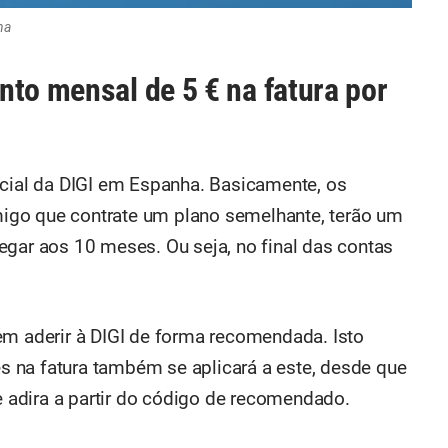
ha
nto mensal de 5 € na fatura por
icial da DIGI em Espanha. Basicamente, os
igo que contrate um plano semelhante, terão um
egar aos 10 meses. Ou seja, no final das contas
aderir à DIGI de forma recomendada. Isto
 na fatura também se aplicará a este, desde que
adira a partir do código de recomendado.