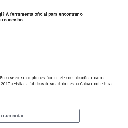
? A ferramenta oficial para encontrar o
eu concelho
ro
 Foca-se em smartphones, áudio, telecomunicações e carros
e 2017 a visitas a fábricas de smartphones na China e coberturas
 a comentar