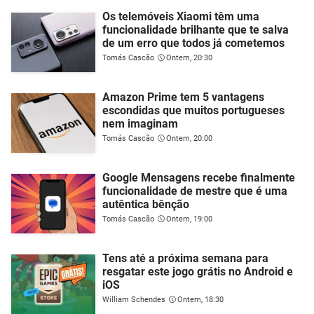
Os telemóveis Xiaomi têm uma
funcionalidade brilhante que te salva
de um erro que todos já cometemos
Tomás Cascão
Ontem, 20:30
Amazon Prime tem 5 vantagens
escondidas que muitos portugueses
nem imaginam
Tomás Cascão
Ontem, 20:00
Google Mensagens recebe finalmente
funcionalidade de mestre que é uma
autêntica bênção
Tomás Cascão
Ontem, 19:00
Tens até a próxima semana para
resgatar este jogo grátis no Android e
iOS
William Schendes
Ontem, 18:30