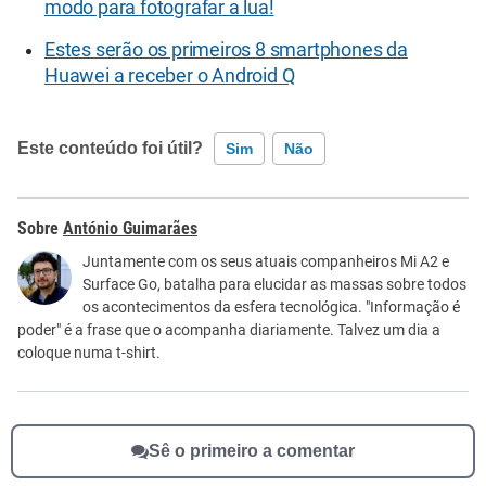
modo para fotografar a lua!
Estes serão os primeiros 8 smartphones da
Huawei a receber o Android Q
Este conteúdo foi útil?
Sim
Não
Este conteúdo contém informação incorreta
António Guimarães
Este conteúdo não tem a informação que procuro
Juntamente com os seus atuais companheiros Mi A2 e
Surface Go, batalha para elucidar as massas sobre todos
Outro
os acontecimentos da esfera tecnológica. "Informação é
poder" é a frase que o acompanha diariamente. Talvez um dia a
coloque numa t-shirt.
Sê o primeiro a comentar