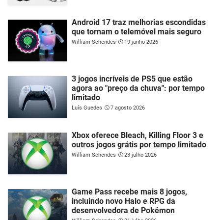
Android 17 traz melhorias escondidas
que tornam o telemóvel mais seguro
William Schendes
19 junho 2026
3 jogos incríveis de PS5 que estão
agora ao "preço da chuva": por tempo
limitado
Luís Guedes
7 agosto 2026
Xbox oferece Bleach, Killing Floor 3 e
outros jogos grátis por tempo limitado
William Schendes
23 julho 2026
Game Pass recebe mais 8 jogos,
incluindo novo Halo e RPG da
desenvolvedora de Pokémon