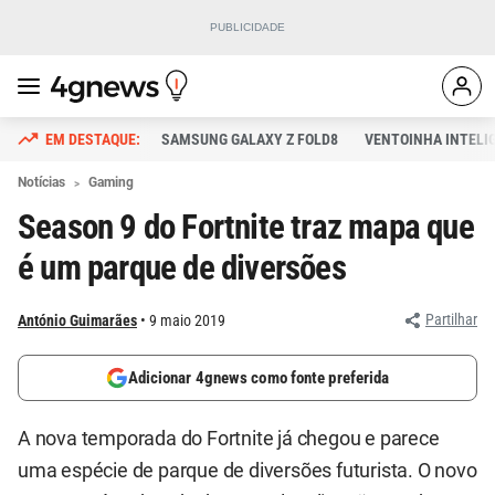
SAMSUNG GALAXY Z FOLD8
VENTOINHA INTELI
Notícias
Gaming
Season 9 do Fortnite traz mapa que
é um parque de diversões
Partilhar
António Guimarães
9 maio 2019
Adicionar 4gnews como fonte preferida
A nova temporada do Fortnite já chegou e parece
uma espécie de parque de diversões futurista. O novo