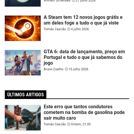
William Schendes
21 julho 2026
A Steam tem 12 novos jogos grátis e
um deles foge a tudo o que já viste
Tomás Cascão
4 julho 2026
GTA 6: data de lançamento, preço em
Portugal e tudo o que já sabemos do
jogo
Bruno Coelho
15 julho 2026
ÚLTIMOS ARTIGOS
Este erro que tantos condutores
cometem na bomba de gasolina pode
sair muito caro
Tomás Cascão
Ontem, 21:00