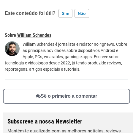
Este conteúdo foi útil?
Sim
Não
Este conteúdo contém informação incorreta
William Schendes
Este conteúdo não tem a informação que procuro
William Schendes é jornalista e redator no 4gnews. Cobre
as principais novidades sobre dispositivos Android e
Outro
Apple, PCs, wearables, gaming e apps. Escreve sobre
tecnologia e videojogos desde 2022, já tendo produzido reviews,
reportagens, artigos especiais e tutoriais.
Sê o primeiro a comentar
Subscreve a nossa Newsletter
Mantém-te atualizado com as melhores notícias, reviews