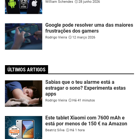
William Schendes
28 junho 2026
Google pode resolver uma das maiores
frustrações dos gamers
Rodrigo Vieira
12 março 2026
ÚLTIMOS ARTIGOS
Sabias que o teu alarme está a
estragar o sono? Experimenta estas
apps
Rodrigo Vieira
Há 41 minutos
Este tablet Xiaomi com 7600 mAh e
está por menos de 150 € na Amazon
Beatriz Silva
Há 1 hora