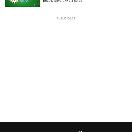
Beatriz Silva
Há 3 horas