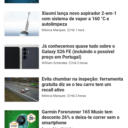
Xiaomi lança novo aspirador 2-em-1
com sistema de vapor a 160 °C e
autolimpeza
Mónica Marques
Há 1 hora
Já conhecemos quase tudo sobre o
Galaxy S26 FE (incluindo o possível
preço em Portugal)
William Schendes
Há 2 horas
Evita chumbar na inspeção: ferramenta
gratuita diz se o teu carro tem um
recall ativo
Mónica Marques
Há 2 horas
Garmin Forerunner 165 Music tem
desconto 26% e deixa-te correr sem o
smartphone