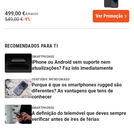
499,00 €
Amazon
Ver Promoção
549,00 €
-9%
RECOMENDADOS PARA TI
SMARTPHONES
iPhone ou Android sem suporte nem
atualizações? Faz isto imediatamente
CONTEÚDO PATROCINADO
Porque é que os smartphones rugged são
diferentes? As vantagens que tens de
conhecer
SMARTPHONES
A definição do telemóvel que deves sempre
verificar antes de ires de férias