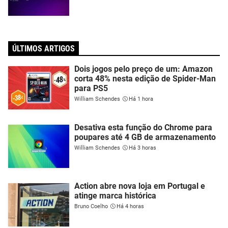
ÚLTIMOS ARTIGOS
Dois jogos pelo preço de um: Amazon
corta 48% nesta edição de Spider-Man
para PS5
William Schendes
Há 1 hora
Desativa esta função do Chrome para
poupares até 4 GB de armazenamento
William Schendes
Há 3 horas
Action abre nova loja em Portugal e
atinge marca histórica
Bruno Coelho
Há 4 horas