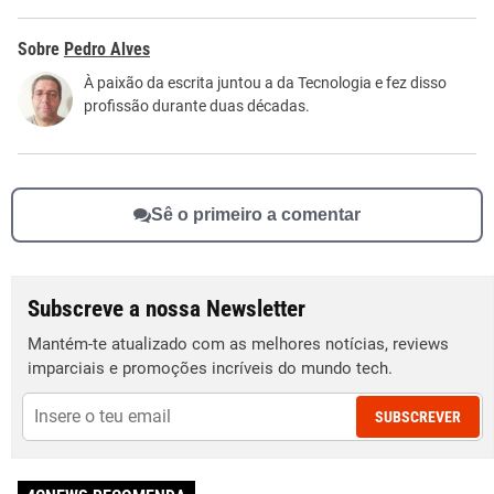
Este conteúdo contém informação incorreta
Pedro Alves
Este conteúdo não tem a informação que procuro
À paixão da escrita juntou a da Tecnologia e fez disso
profissão durante duas décadas.
Outro
Sê o primeiro a comentar
Subscreve a nossa Newsletter
Mantém-te atualizado com as melhores notícias, reviews
imparciais e promoções incríveis do mundo tech.
SUBSCREVER