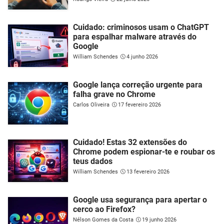
Cuidado: criminosos usam o ChatGPT
para espalhar malware através do
Google
William Schendes
4 junho 2026
Google lança correção urgente para
falha grave no Chrome
Carlos Oliveira
17 fevereiro 2026
Cuidado! Estas 32 extensões do
Chrome podem espionar-te e roubar os
teus dados
William Schendes
13 fevereiro 2026
Google usa segurança para apertar o
cerco ao Firefox?
Nélson Gomes da Costa
19 junho 2026