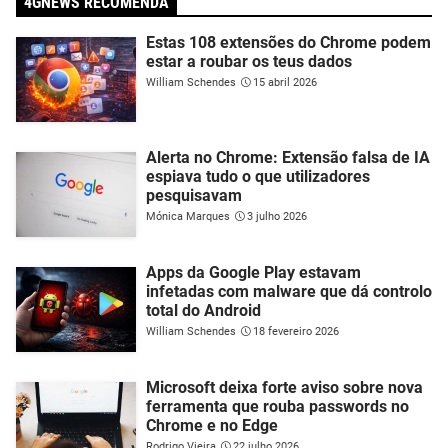
4GNEWS RECOMENDA
Estas 108 extensões do Chrome podem
estar a roubar os teus dados
William Schendes
15 abril 2026
Alerta no Chrome: Extensão falsa de IA
espiava tudo o que utilizadores
pesquisavam
Mónica Marques
3 julho 2026
Apps da Google Play estavam
infetadas com malware que dá controlo
total do Android
William Schendes
18 fevereiro 2026
Microsoft deixa forte aviso sobre nova
ferramenta que rouba passwords no
Chrome e no Edge
Rodrigo Vieira
22 julho 2026