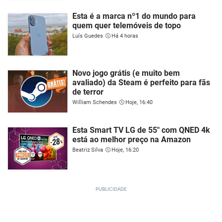
Esta é a marca nº1 do mundo para
quem quer telemóveis de topo
Luís Guedes
Há 4 horas
Novo jogo grátis (e muito bem
avaliado) da Steam é perfeito para fãs
de terror
William Schendes
Hoje, 16:40
Esta Smart TV LG de 55" com QNED 4k
está ao melhor preço na Amazon
Beatriz Silva
Hoje, 16:20