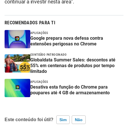
continuar a investir nesta área”.
RECOMENDADOS PARA TI
APLICAÇÕES
Google prepara nova defesa contra
extensões perigosas no Chrome
CONTEÚDO PATROCINADO
Globaldata Summer Sales: descontos até
55% em centenas de produtos por tempo
limitado
APLICAÇÕES
Desativa esta função do Chrome para
poupares até 4 GB de armazenamento
Este conteúdo foi útil?
Sim
Não