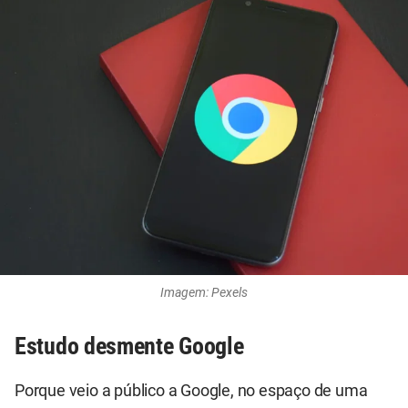
Imagem: Pexels
Estudo desmente Google
Porque veio a público a Google, no espaço de uma