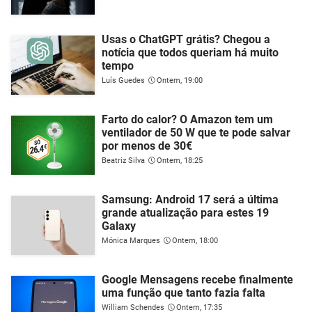
Usas o ChatGPT grátis? Chegou a
notícia que todos queriam há muito
tempo
Luís Guedes
Ontem, 19:00
Farto do calor? O Amazon tem um
ventilador de 50 W que te pode salvar
por menos de 30€
Beatriz Silva
Ontem, 18:25
Samsung: Android 17 será a última
grande atualização para estes 19
Galaxy
Mónica Marques
Ontem, 18:00
Google Mensagens recebe finalmente
uma função que tanto fazia falta
William Schendes
Ontem, 17:35