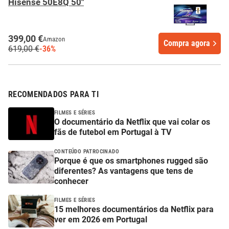
Hisense 50E8Q 50"
399,00 €
Amazon
Compra agora
619,00 €
-36%
RECOMENDADOS PARA TI
FILMES E SÉRIES
O documentário da Netflix que vai colar os
fãs de futebol em Portugal à TV
CONTEÚDO PATROCINADO
Porque é que os smartphones rugged são
diferentes? As vantagens que tens de
conhecer
FILMES E SÉRIES
15 melhores documentários da Netflix para
ver em 2026 em Portugal