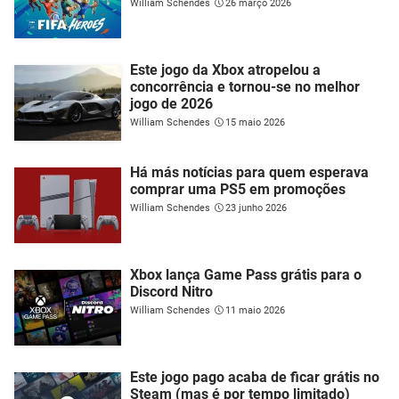
William Schendes
26 março 2026
Este jogo da Xbox atropelou a
concorrência e tornou-se no melhor
jogo de 2026
William Schendes
15 maio 2026
Há más notícias para quem esperava
comprar uma PS5 em promoções
William Schendes
23 junho 2026
Xbox lança Game Pass grátis para o
Discord Nitro
William Schendes
11 maio 2026
Este jogo pago acaba de ficar grátis no
Steam (mas é por tempo limitado)