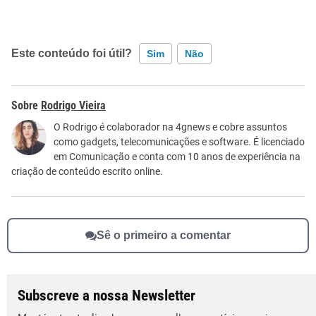
Este conteúdo foi útil?
Sim
Não
Este conteúdo contém informação incorreta
Rodrigo Vieira
Este conteúdo não tem a informação que procuro
O Rodrigo é colaborador na 4gnews e cobre assuntos
como gadgets, telecomunicações e software. É licenciado
Outro
em Comunicação e conta com 10 anos de experiência na
criação de conteúdo escrito online.
Sê o primeiro a comentar
Subscreve a nossa Newsletter