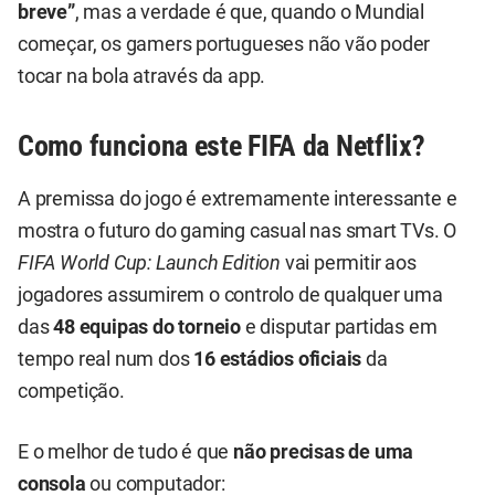
breve”
, mas a verdade é que, quando o Mundial
começar, os gamers portugueses não vão poder
tocar na bola através da app.
Como funciona este FIFA da Netflix?
A premissa do jogo é extremamente interessante e
mostra o futuro do gaming casual nas smart TVs. O
FIFA World Cup: Launch Edition
vai permitir aos
jogadores assumirem o controlo de qualquer uma
das
48 equipas do torneio
e disputar partidas em
tempo real num dos
16 estádios oficiais
da
competição.
E o melhor de tudo é que
não precisas de uma
consola
ou computador: