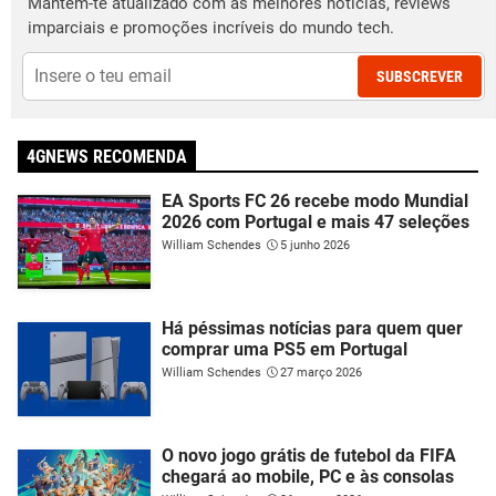
Mantém-te atualizado com as melhores notícias, reviews
imparciais e promoções incríveis do mundo tech.
SUBSCREVER
4GNEWS RECOMENDA
EA Sports FC 26 recebe modo Mundial
2026 com Portugal e mais 47 seleções
William Schendes
5 junho 2026
Há péssimas notícias para quem quer
comprar uma PS5 em Portugal
William Schendes
27 março 2026
O novo jogo grátis de futebol da FIFA
chegará ao mobile, PC e às consolas