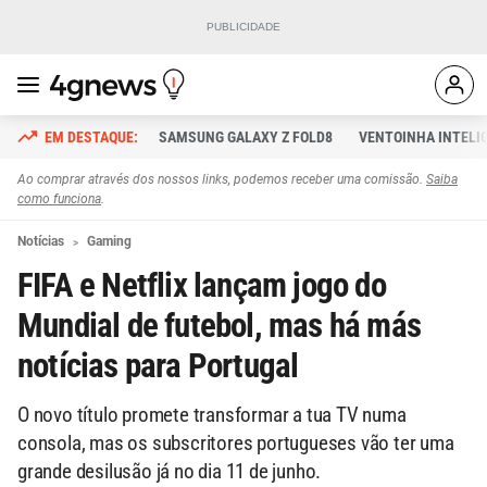
SAMSUNG GALAXY Z FOLD8
VENTOINHA INTELI
Ao comprar através dos nossos links, podemos receber uma comissão.
Saiba
como funciona
.
Notícias
Gaming
FIFA e Netflix lançam jogo do
Mundial de futebol, mas há más
notícias para Portugal
O novo título promete transformar a tua TV numa
consola, mas os subscritores portugueses vão ter uma
grande desilusão já no dia 11 de junho.