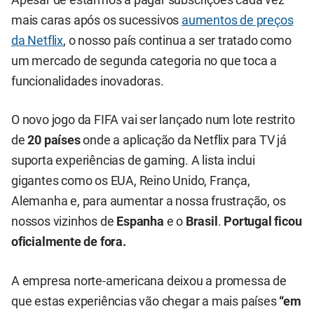
Apesar de estarmos a pagar subscrições cada vez
mais caras após os sucessivos
aumentos de preços
da Netflix
, o nosso país continua a ser tratado como
um mercado de segunda categoria no que toca a
funcionalidades inovadoras.
O novo jogo da FIFA vai ser lançado num lote restrito
de
20 países
onde a aplicação da Netflix para TV já
suporta experiências de gaming. A lista inclui
gigantes como os EUA, Reino Unido, França,
Alemanha e, para aumentar a nossa frustração, os
nossos vizinhos de
Espanha
e o
Brasil
.
Portugal ficou
oficialmente de fora.
A empresa norte-americana deixou a promessa de
que estas experiências vão chegar a mais países
“em