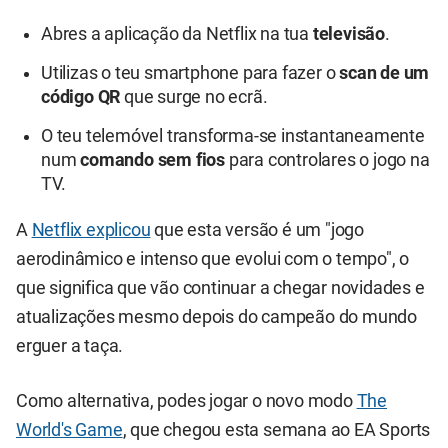
Abres a aplicação da Netflix na tua
televisão
.
Utilizas o teu smartphone para fazer o
scan de um
código QR
que surge no ecrã.
O teu telemóvel transforma-se instantaneamente
num
comando sem fios
para controlares o jogo na
TV.
A
Netflix explicou
que esta versão é um "jogo
aerodinâmico e intenso que evolui com o tempo", o
que significa que vão continuar a chegar novidades e
atualizações mesmo depois do campeão do mundo
erguer a taça.
Como alternativa, podes jogar o novo modo
The
World's Game
, que chegou esta semana ao EA Sports