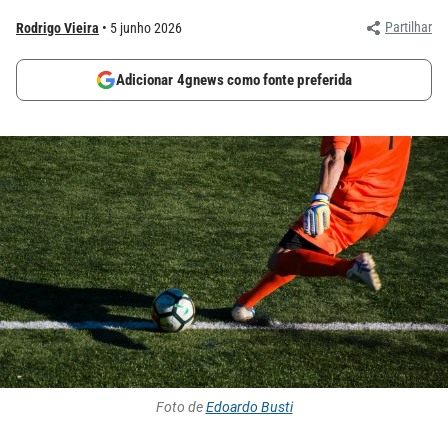
Partilhar
Rodrigo Vieira
5 junho 2026
Adicionar 4gnews como fonte preferida
Foto de
Edoardo Busti