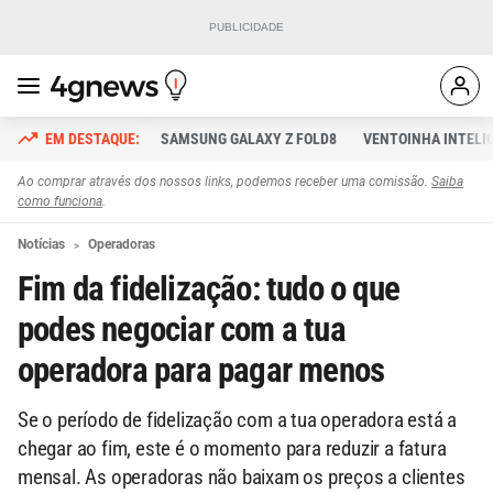
SAMSUNG GALAXY Z FOLD8
VENTOINHA INTELI
Ao comprar através dos nossos links, podemos receber uma comissão.
Saiba
como funciona
.
Notícias
Operadoras
Fim da fidelização: tudo o que
podes negociar com a tua
operadora para pagar menos
Se o período de fidelização com a tua operadora está a
chegar ao fim, este é o momento para reduzir a fatura
mensal. As operadoras não baixam os preços a clientes