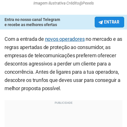
Imagem ilustrativa Crédito@Pexels
Entra no nosso canal Telegram
ENTRAR
e recebe as melhores ofertas
Com a entrada de
novos operadores
no mercado e as
regras apertadas de proteção ao consumidor, as
empresas de telecomunicações preferem oferecer
descontos agressivos a perder um cliente para a
concorrência. Antes de ligares para a tua operadora,
descobre os trunfos que deves usar para conseguir a
melhor proposta possível.