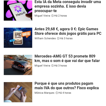
Esta IA da Meta conseguiu invadir uma
empresa sozinha. E isso devia
preocupar-te
Miguel Vieira
Há 2 horas
Antes 29,68 €, agora 0 €: Epic Games
Store oferece dois jogos grátis para PC
William Schendes
Há 3 horas
Mercedes-AMG GT 53 promete 809
km, mas o som é que vai dar que falar
Miguel Vieira
Há 3 horas
Porque é que uns produtos pagam
mais IVA do que outros? Fisco explica
Mónica Marques
Há 4 horas