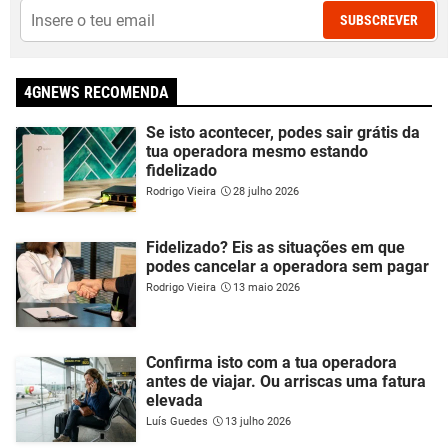
SUBSCREVER
4GNEWS RECOMENDA
Se isto acontecer, podes sair grátis da
tua operadora mesmo estando
fidelizado
Rodrigo Vieira
28 julho 2026
Fidelizado? Eis as situações em que
podes cancelar a operadora sem pagar
Rodrigo Vieira
13 maio 2026
Confirma isto com a tua operadora
antes de viajar. Ou arriscas uma fatura
elevada
Luís Guedes
13 julho 2026