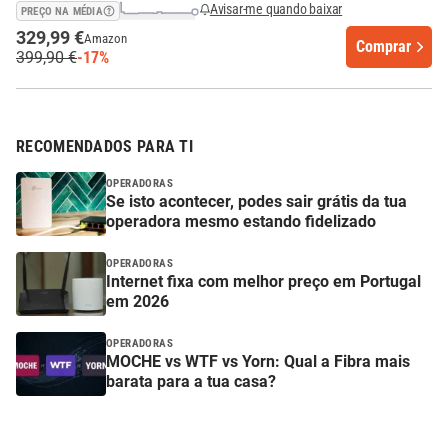
Avisar-me quando baixar
PREÇO NA MÉDIA
329,99 €
Amazon
Comprar
399,90 €
-17%
RECOMENDADOS PARA TI
OPERADORAS
Se isto acontecer, podes sair grátis da tua
operadora mesmo estando fidelizado
OPERADORAS
Internet fixa com melhor preço em Portugal
em 2026
OPERADORAS
MOCHE vs WTF vs Yorn: Qual a Fibra mais
barata para a tua casa?