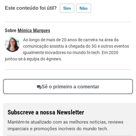
Este conteúdo foi útil?
Sim
Não
Este conteúdo contém informação incorreta
Mónica Marques
Este conteúdo não tem a informação que procuro
Ao longo de mais de 20 anos de carreira na área da
comunicação assistiu à chegada do 3G e outros eventos
Outro
igualmente inovadores no mundo hi-tech. Em 2020
juntou-se à equipa do 4gnews.
Sê o primeiro a comentar
Subscreve a nossa Newsletter
Mantém-te atualizado com as melhores notícias, reviews
imparciais e promoções incríveis do mundo tech.