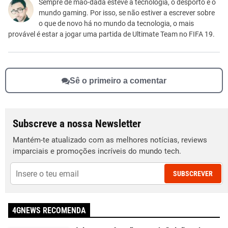
Este conteúdo não tem a informação que procuro
Sempre de mão-dada esteve a tecnologia, o desporto e o
mundo gaming. Por isso, se não estiver a escrever sobre
Outro
o que de novo há no mundo da tecnologia, o mais
provável é estar a jogar uma partida de Ultimate Team no FIFA 19.
Sê o primeiro a comentar
Subscreve a nossa Newsletter
Mantém-te atualizado com as melhores notícias, reviews
imparciais e promoções incríveis do mundo tech.
SUBSCREVER
4GNEWS RECOMENDA