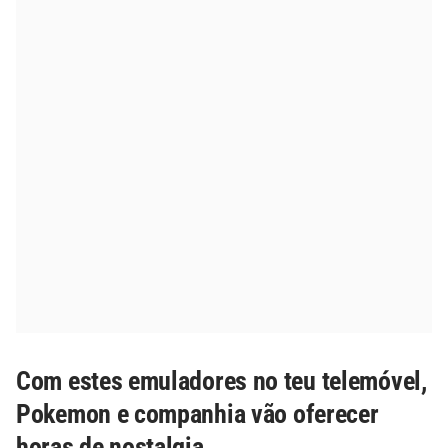
Com estes emuladores no teu telemóvel,
Pokemon e companhia vão oferecer
horas de nostalgia