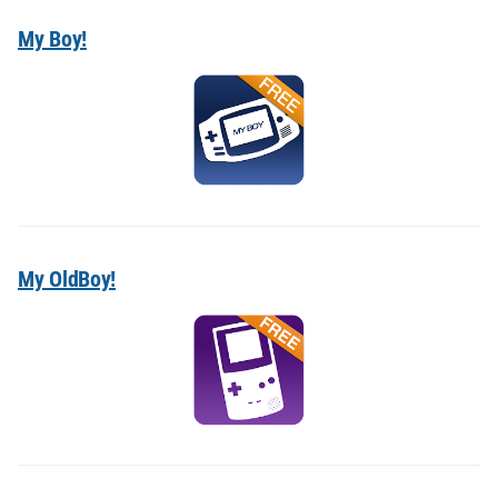
My Boy!
My OldBoy!