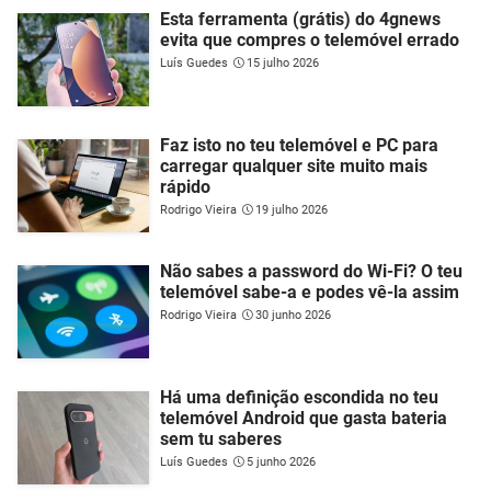
Esta ferramenta (grátis) do 4gnews
evita que compres o telemóvel errado
Luís Guedes
15 julho 2026
Faz isto no teu telemóvel e PC para
carregar qualquer site muito mais
rápido
Rodrigo Vieira
19 julho 2026
Não sabes a password do Wi-Fi? O teu
telemóvel sabe-a e podes vê-la assim
Rodrigo Vieira
30 junho 2026
Há uma definição escondida no teu
telemóvel Android que gasta bateria
sem tu saberes
Luís Guedes
5 junho 2026