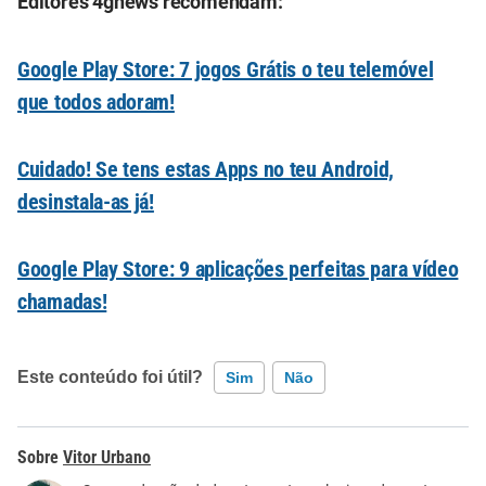
Editores 4gnews recomendam:
Google Play Store: 7 jogos Grátis o teu telemóvel
que todos adoram!
Cuidado! Se tens estas Apps no teu Android,
desinstala-as já!
Google Play Store: 9 aplicações perfeitas para vídeo
chamadas!
Este conteúdo foi útil?
Sim
Não
Este conteúdo contém informação incorreta
Vitor Urbano