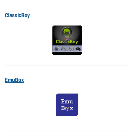
ClassicBoy
EmuBox