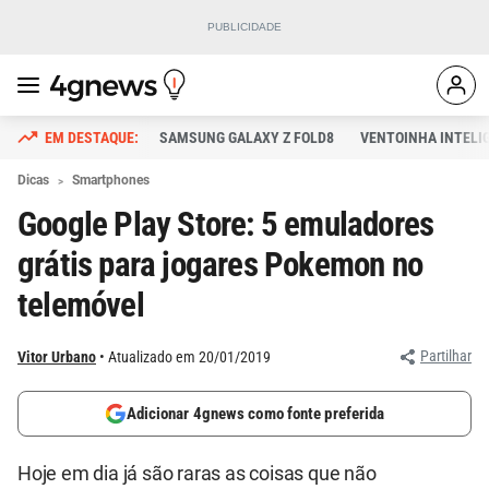
SAMSUNG GALAXY Z FOLD8
VENTOINHA INTELI
Dicas
Smartphones
Google Play Store: 5 emuladores
grátis para jogares Pokemon no
telemóvel
Partilhar
Vitor Urbano
Atualizado em 20/01/2019
Adicionar 4gnews como fonte preferida
Hoje em dia já são raras as coisas que não