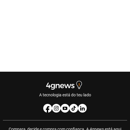
A tecnologia está do teu lado
Compara, decide e compra com confiança. A 4gnews está aqui