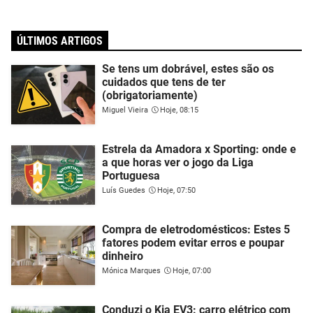
ÚLTIMOS ARTIGOS
Se tens um dobrável, estes são os
cuidados que tens de ter
(obrigatoriamente)
Miguel Vieira
Hoje, 08:15
Estrela da Amadora x Sporting: onde e
a que horas ver o jogo da Liga
Portuguesa
Luís Guedes
Hoje, 07:50
Compra de eletrodomésticos: Estes 5
fatores podem evitar erros e poupar
dinheiro
Mónica Marques
Hoje, 07:00
Conduzi o Kia EV3: carro elétrico com