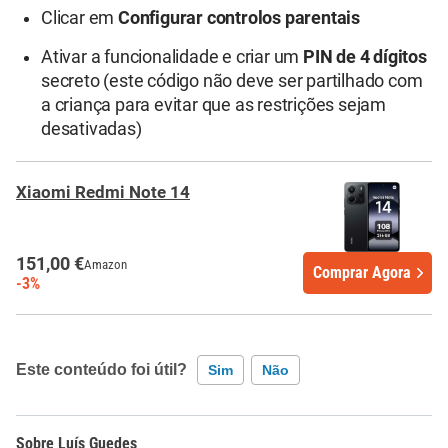
Clicar em
Configurar controlos parentais
Ativar a funcionalidade e criar um
PIN de 4 dígitos
secreto (este código não deve ser partilhado com
a criança para evitar que as restrições sejam
desativadas)
Xiaomi Redmi Note 14
151,00 €
Amazon
Comprar Agora
-3%
Este conteúdo foi útil?
Sim
Não
Este conteúdo contém informação incorreta
Luís Guedes