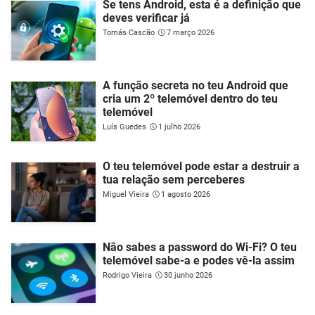
Se tens Android, esta é a definição que
deves verificar já
Tomás Cascão
7 março 2026
A função secreta no teu Android que
cria um 2º telemóvel dentro do teu
telemóvel
Luís Guedes
1 julho 2026
O teu telemóvel pode estar a destruir a
tua relação sem perceberes
Miguel Vieira
1 agosto 2026
Não sabes a password do Wi-Fi? O teu
telemóvel sabe-a e podes vê-la assim
Rodrigo Vieira
30 junho 2026