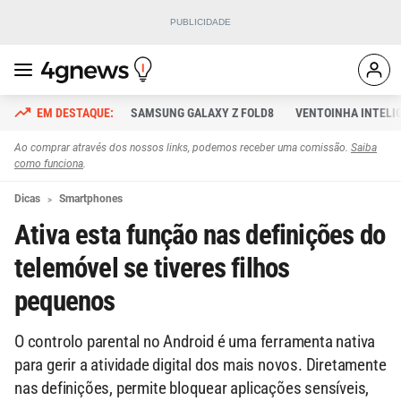
SAMSUNG GALAXY Z FOLD8
VENTOINHA INTELI
Ao comprar através dos nossos links, podemos receber uma comissão.
Saiba
como funciona
.
Dicas
Smartphones
Ativa esta função nas definições do
telemóvel se tiveres filhos
pequenos
O controlo parental no Android é uma ferramenta nativa
para gerir a atividade digital dos mais novos. Diretamente
nas definições, permite bloquear aplicações sensíveis,