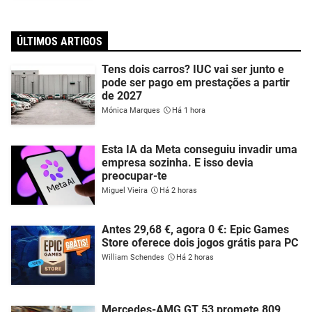
ÚLTIMOS ARTIGOS
Tens dois carros? IUC vai ser junto e
pode ser pago em prestações a partir
de 2027
Mónica Marques
Há 1 hora
Esta IA da Meta conseguiu invadir uma
empresa sozinha. E isso devia
preocupar-te
Miguel Vieira
Há 2 horas
Antes 29,68 €, agora 0 €: Epic Games
Store oferece dois jogos grátis para PC
William Schendes
Há 2 horas
Mercedes-AMG GT 53 promete 809