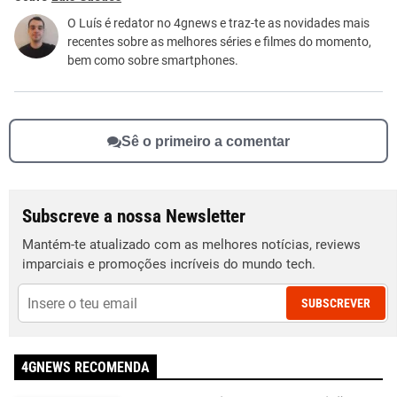
Este conteúdo não tem a informação que procuro
O Luís é redator no 4gnews e traz-te as novidades mais
recentes sobre as melhores séries e filmes do momento,
Outro
bem como sobre smartphones.
Sê o primeiro a comentar
Subscreve a nossa Newsletter
Mantém-te atualizado com as melhores notícias, reviews
imparciais e promoções incríveis do mundo tech.
SUBSCREVER
4GNEWS RECOMENDA