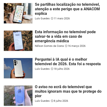
Se partilhas localização no telemóvel,
atenção a este perigo que a ANACOM
explica
Luís Guedes
11 maio 2026
Esta informação no telemóvel pode
salvar-te a vida em caso de
emergência médica
Nélson Gomes da Costa
16 março 2026
Perguntei à IA qual é o melhor
telemóvel de 2026. Esta foi a resposta
Luís Guedes
18 julho 2026
O aviso no ecrã do telemóvel que
muitos ignoram mas que te protege do
pior
Luís Guedes
8 julho 2026