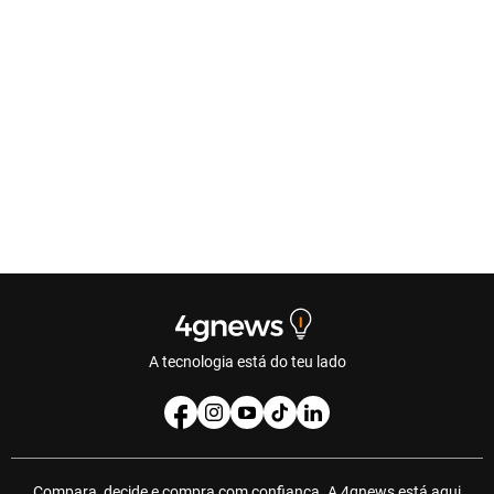
A tecnologia está do teu lado
Compara, decide e compra com confiança. A 4gnews está aqui