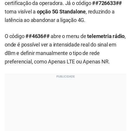
certificação da operadora. Já o código
##726633##
torna visível a
opção 5G Standalone
, reduzindo a
latência ao abandonar a ligação 4G.
O código
##4636##
abre o menu de
telemetria rádio
,
onde é possível ver a intensidade real do sinal em
dBm e definir manualmente o tipo de rede
preferencial, como Apenas LTE ou Apenas NR.