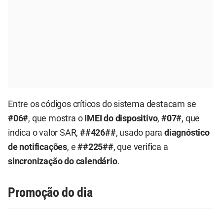
Entre os códigos críticos do sistema destacam se
#06#
, que mostra o
IMEI do dispositivo
,
#07#
, que
indica o valor SAR,
##426##
, usado para
diagnóstico
de notificações
, e
##225##
, que verifica a
sincronização do calendário
.
Promoção do dia