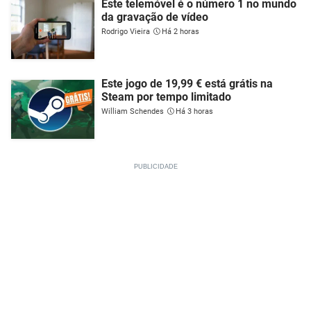
Este telemóvel é o número 1 no mundo
da gravação de vídeo
Rodrigo Vieira
Há 2 horas
Este jogo de 19,99 € está grátis na
Steam por tempo limitado
William Schendes
Há 3 horas