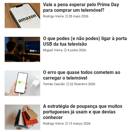
Vale a pena esperar pelo Prime Day
para comprar um telemóvel?
Rodrigo Vieira
28 maio 2026
O que podes (e não podes) ligar à porta
USB da tua televisão
Miguel Vieira
4 junho 2026
O erro que quase todos cometem ao
carregar o telemóvel
Tomás Cascão
22 fevereiro 2026
A estratégia de poupança que muitos
portugueses já usam e que devias
conhecer
Rodrigo Vieira
13 março 2026