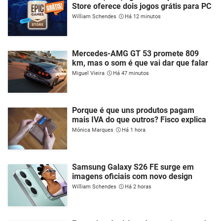
Store oferece dois jogos grátis para PC
William Schendes
Há 12 minutos
Mercedes-AMG GT 53 promete 809
km, mas o som é que vai dar que falar
Miguel Vieira
Há 47 minutos
Porque é que uns produtos pagam
mais IVA do que outros? Fisco explica
Mónica Marques
Há 1 hora
Samsung Galaxy S26 FE surge em
imagens oficiais com novo design
William Schendes
Há 2 horas