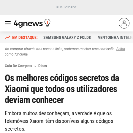
SAMSUNG GALAXY Z FOLD8
VENTOINHA INTELI
Ao comprar através dos nossos links, podemos receber uma comissão.
Saiba
como funciona
.
Guia De Compras
Dicas
Os melhores códigos secretos da
Xiaomi que todos os utilizadores
deviam conhecer
Embora muitos desconheçam, a verdade é que os
telemóveis Xiaomi têm disponíveis alguns códigos
secretos.