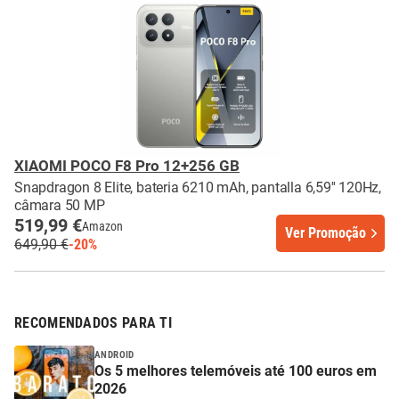
XIAOMI POCO F8 Pro 12+256 GB
Snapdragon 8 Elite, bateria 6210 mAh, pantalla 6,59'' 120Hz,
câmara 50 MP
519,99 €
Amazon
Ver Promoção
649,90 €
-20%
RECOMENDADOS PARA TI
ANDROID
Os 5 melhores telemóveis até 100 euros em
2026