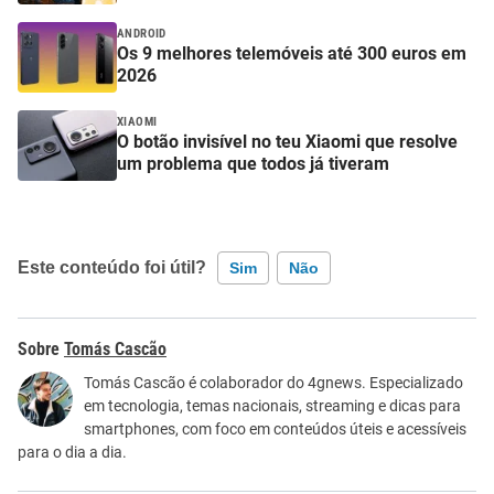
ANDROID
Os 9 melhores telemóveis até 300 euros em
2026
XIAOMI
O botão invisível no teu Xiaomi que resolve
um problema que todos já tiveram
Este conteúdo foi útil?
Sim
Não
Este conteúdo contém informação incorreta
Tomás Cascão
Este conteúdo não tem a informação que procuro
Tomás Cascão é colaborador do 4gnews. Especializado
em tecnologia, temas nacionais, streaming e dicas para
Outro
smartphones, com foco em conteúdos úteis e acessíveis
para o dia a dia.