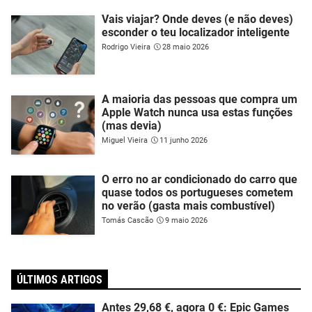
Vais viajar? Onde deves (e não deves)
esconder o teu localizador inteligente
Rodrigo Vieira
28 maio 2026
A maioria das pessoas que compra um
Apple Watch nunca usa estas funções
(mas devia)
Miguel Vieira
11 junho 2026
O erro no ar condicionado do carro que
quase todos os portugueses cometem
no verão (gasta mais combustível)
Tomás Cascão
9 maio 2026
ÚLTIMOS ARTIGOS
Antes 29,68 €, agora 0 €: Epic Games