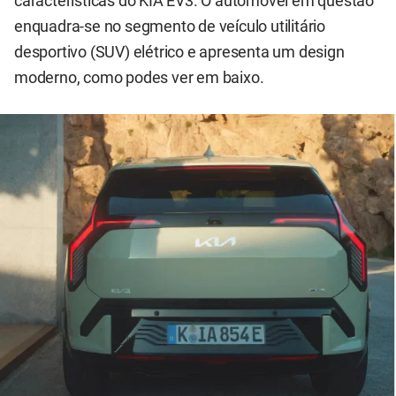
características do KIA EV3. O automóvel em questão
enquadra-se no segmento de veículo utilitário
desportivo (SUV) elétrico e apresenta um design
moderno, como podes ver em baixo.