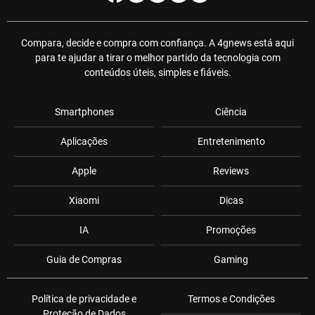
Compara, decide e compra com confiança. A 4gnews está aqui
para te ajudar a tirar o melhor partido da tecnologia com
conteúdos úteis, simples e fiáveis.
Smartphones
Ciência
Aplicações
Entretenimento
Apple
Reviews
Xiaomi
Dicas
IA
Promoções
Guia de Compras
Gaming
Política de privacidade e
Termos e Condições
Proteção de Dados