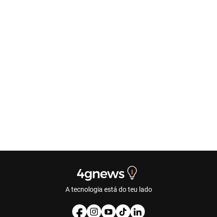
A tecnologia está do teu lado