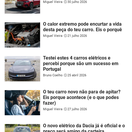
Miguel Vieira
30 julho 2026
O calor extremo pode encurtar a vida
desta peça do teu carro. Eis o porquê
Miguel Vieira
21 julho 2026
Testei estes 4 carros elétricos e
percebi porque são um sucesso em
Portugal
Bruno Coelho
25 abril 2026
O teu carro novo não para de apitar?
Eis porque acontece (e o que podes
fazer)
Miguel Vieira
27 julho 2026
O novo elétrico da Dacia já é oficial e o
preço será amigo da carteira