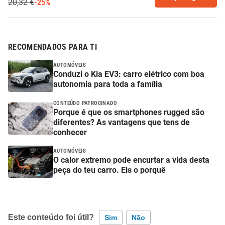
20,32 €
-25%
RECOMENDADOS PARA TI
AUTOMÓVEIS
Conduzi o Kia EV3: carro elétrico com boa
autonomia para toda a família
CONTEÚDO PATROCINADO
Porque é que os smartphones rugged são
diferentes? As vantagens que tens de
conhecer
AUTOMÓVEIS
O calor extremo pode encurtar a vida desta
peça do teu carro. Eis o porquê
Este conteúdo foi útil?
Sim
Não