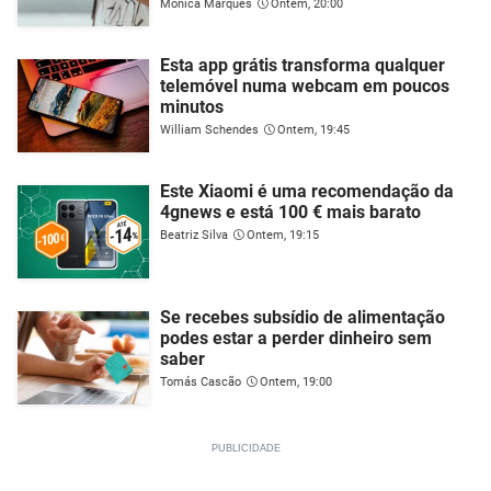
Mónica Marques
Ontem, 20:00
Esta app grátis transforma qualquer
telemóvel numa webcam em poucos
minutos
William Schendes
Ontem, 19:45
Este Xiaomi é uma recomendação da
4gnews e está 100 € mais barato
Beatriz Silva
Ontem, 19:15
Se recebes subsídio de alimentação
podes estar a perder dinheiro sem
saber
Tomás Cascão
Ontem, 19:00