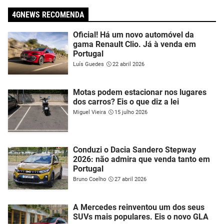
4GNEWS RECOMENDA
Oficial! Há um novo automóvel da
gama Renault Clio. Já à venda em
Portugal
Luís Guedes
22 abril 2026
Motas podem estacionar nos lugares
dos carros? Eis o que diz a lei
Miguel Vieira
15 julho 2026
Conduzi o Dacia Sandero Stepway
2026: não admira que venda tanto em
Portugal
Bruno Coelho
27 abril 2026
A Mercedes reinventou um dos seus
SUVs mais populares. Eis o novo GLA