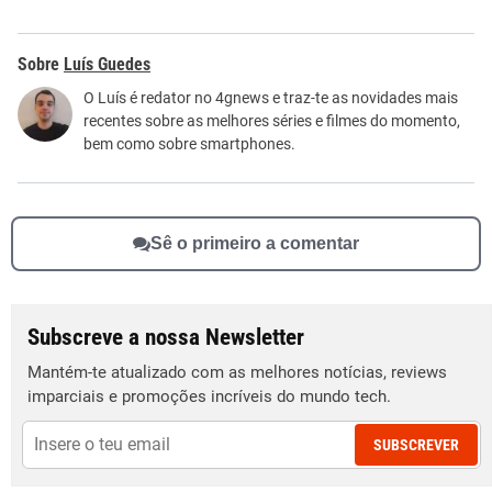
Este conteúdo contém informação incorreta
Luís Guedes
Este conteúdo não tem a informação que procuro
O Luís é redator no 4gnews e traz-te as novidades mais
recentes sobre as melhores séries e filmes do momento,
Outro
bem como sobre smartphones.
Sê o primeiro a comentar
Subscreve a nossa Newsletter
Mantém-te atualizado com as melhores notícias, reviews
imparciais e promoções incríveis do mundo tech.
SUBSCREVER