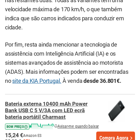
nas restantes duas. Todas as variantes têm uma
velocidade máxima de 170 km/h, o que também
indica que são carros indicados para conduzir em
cidade.
Por fim, resta ainda mencionar a tecnologia de
assistência com Inteligência Artificial (IA) e os
sistemas avançados de assistência ao motorista
(ADAS). Mais informações podem ser encontradas
no
site da KIA Portugal.
À venda
desde 36.801€.
Bateria externa 10400 mAh Power
Bank USB C 5 V/3A com LED ecrã
bateria portátil Charmast
Avisar-me quando baixar
BOM PREÇO
15,24 €
Amazon ES
Compra Agora