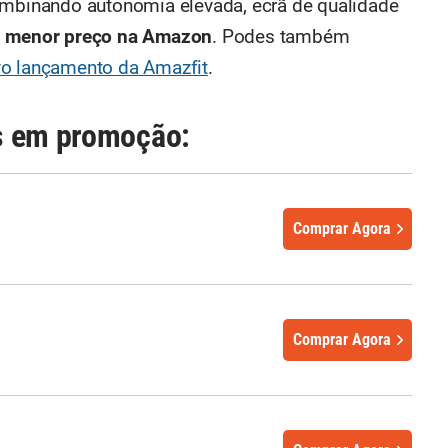
combinando autonomia elevada, ecrã de qualidade
o
menor preço na Amazon
. Podes também
o lançamento da Amazfit
.
s em promoção:
Comprar Agora
Comprar Agora