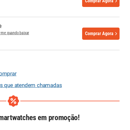
Comprar Agora
o
r-me quando baixar
Comprar Agora
comprar
os que atendem chamadas
smartwatches em promoção!