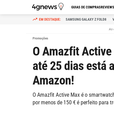
GUIAS DE COMPRAS
REVIEW
SAMSUNG GALAXY Z FOLD8
Ao 
Promoções
O Amazfit Activ
até 25 dias está
Amazon!
O Amazfit Active Max é o smartwatch
por menos de 150 € é perfeito para tre