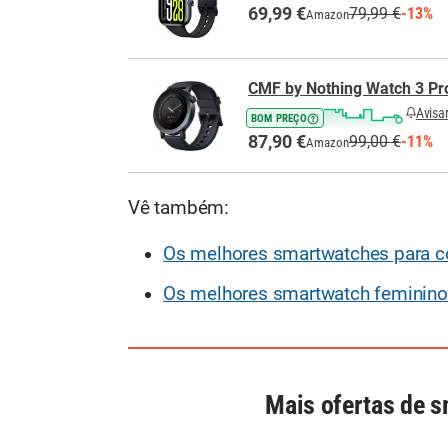
69,99 €
79,99 €
-13%
Amazon
CMF by Nothing Watch 3 Pr
Avisa
BOM PREÇO
87,90 €
99,00 €
-11%
Amazon
Vê também:
Os melhores smartwatches para 
Os melhores smartwatch feminin
Mais ofertas de 