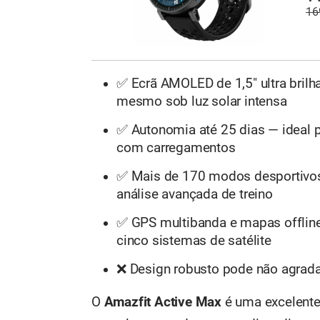
16
✅ Ecrã AMOLED de 1,5" ultra brilha
mesmo sob luz solar intensa
✅ Autonomia até 25 dias — ideal 
com carregamentos
✅ Mais de 170 modos desportivos
análise avançada de treino
✅ GPS multibanda e mapas offline
cinco sistemas de satélite
❌ Design robusto pode não agrada
O
Amazfit Active Max
é uma excelent