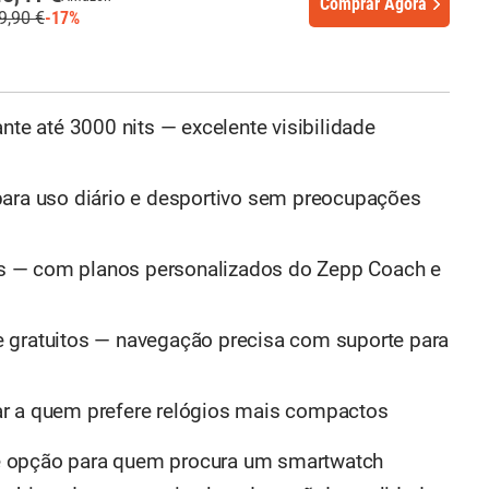
Comprar Agora
9,90 €
-17%
nte até 3000 nits — excelente visibilidade
para uso diário e desportivo sem preocupações
 — com planos personalizados do Zepp Coach e
 gratuitos — navegação precisa com suporte para
r a quem prefere relógios mais compactos
e opção para quem procura um smartwatch