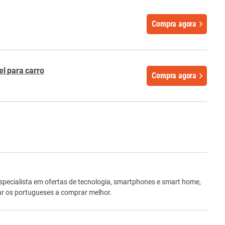
Compra agora
l para carro
Compra agora
ro
Especialista em ofertas de tecnologia, smartphones e smart home,
dar os portugueses a comprar melhor.