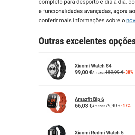
completo para desporto e dia a dia, 
e funcionalidades avançadas, agora a
conferir mais informações sobre o
nov
Outras excelentes opçõe
Xiaomi Watch S4
99,00 €
159,99 €
-38%
Amazon
Amazfit Bip 6
66,03 €
79,90 €
-17%
Amazon
Xiaomi Redmi Watch 5