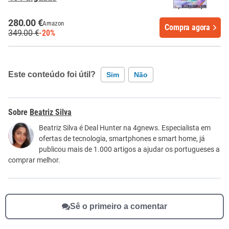
280.00 €
Amazon
Compra agora
349.00 €
-20%
Este conteúdo foi útil?
Sim
Não
Este conteúdo contém informação incorreta
Beatriz Silva
Este conteúdo não tem a informação que procuro
Beatriz Silva é Deal Hunter na 4gnews. Especialista em
ofertas de tecnologia, smartphones e smart home, já
Outro
publicou mais de 1.000 artigos a ajudar os portugueses a
comprar melhor.
Sê o primeiro a comentar