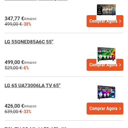
347,77 €
Amazon
Comprar Agora
499,00 €
-30%
LG 55QNED85A6C 55"
499,00 €
Amazon
Comprar Agora
529,00 €
-6%
LG 65 UA73006LA TV 65"
426,00 €
Amazon
Comprar Agora
639,00 €
-33%