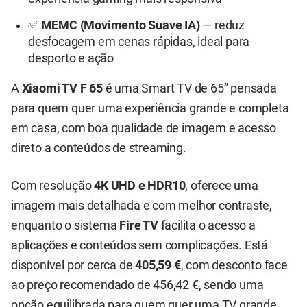
✅
MEMC (Movimento Suave IA)
— reduz
desfocagem em cenas rápidas, ideal para
desporto e ação
A
Xiaomi TV F 65
é uma Smart TV de 65” pensada
para quem quer uma experiência grande e completa
em casa, com boa qualidade de imagem e acesso
direto a conteúdos de streaming.
Com resolução
4K UHD e HDR10
, oferece uma
imagem mais detalhada e com melhor contraste,
enquanto o sistema
Fire TV
facilita o acesso a
aplicações e conteúdos sem complicações. Está
disponível por cerca de
405,59 €
, com desconto face
ao preço recomendado de 456,42 €, sendo uma
opção equilibrada para quem quer uma TV grande,