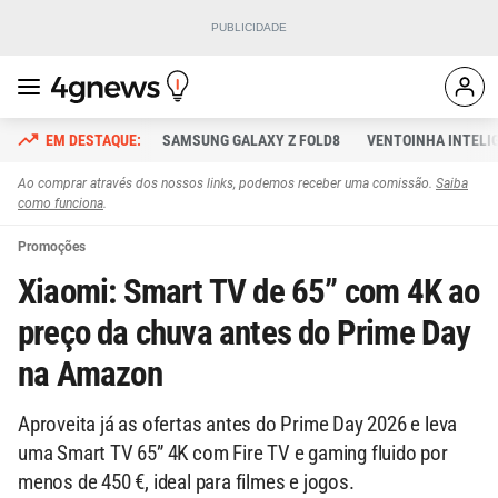
SAMSUNG GALAXY Z FOLD8
VENTOINHA INTELI
Ao comprar através dos nossos links, podemos receber uma comissão.
Saiba
como funciona
.
Promoções
Xiaomi: Smart TV de 65” com 4K ao
preço da chuva antes do Prime Day
na Amazon
Aproveita já as ofertas antes do Prime Day 2026 e leva
uma Smart TV 65” 4K com Fire TV e gaming fluido por
menos de 450 €, ideal para filmes e jogos.