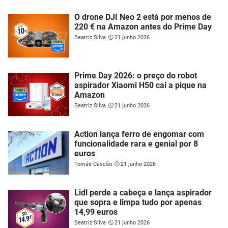
O drone DJI Neo 2 está por menos de
220 € na Amazon antes do Prime Day
Beatriz Silva
21 junho 2026
Prime Day 2026: o preço do robot
aspirador Xiaomi H50 cai a pique na
Amazon
Beatriz Silva
21 junho 2026
Action lança ferro de engomar com
funcionalidade rara e genial por 8
euros
Tomás Cascão
21 junho 2026
Lidl perde a cabeça e lança aspirador
que sopra e limpa tudo por apenas
14,99 euros
Beatriz Silva
21 junho 2026