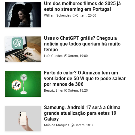
Um dos melhores filmes de 2025 já
está no streaming em Portugal
William Schendes
Ontem, 20:00
Usas o ChatGPT grátis? Chegou a
notícia que todos queriam há muito
tempo
Luís Guedes
Ontem, 19:00
Farto do calor? O Amazon tem um
ventilador de 50 W que te pode salvar
por menos de 30€
Beatriz Silva
Ontem, 18:25
Samsung: Android 17 será a última
grande atualização para estes 19
Galaxy
Mónica Marques
Ontem, 18:00