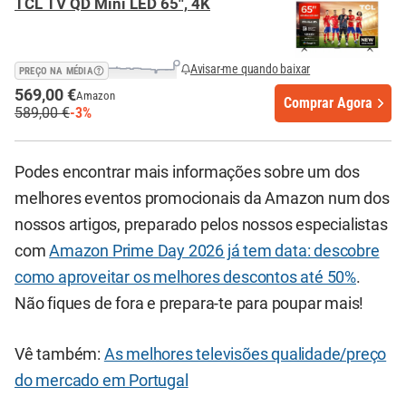
TCL TV QD Mini LED 65'', 4K
Avisar-me quando baixar
PREÇO NA MÉDIA
569,00 €
Amazon
Comprar Agora
589,00 €
-3%
Podes encontrar mais informações sobre um dos
melhores eventos promocionais da Amazon num dos
nossos artigos, preparado pelos nossos especialistas
com
Amazon Prime Day 2026 já tem data: descobre
como aproveitar os melhores descontos até 50%
.
Não fiques de fora e prepara-te para poupar mais!
Vê também:
As melhores televisões qualidade/preço
do mercado em Portugal