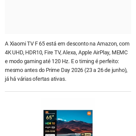
A Xiaomi TV F 65 está em desconto na Amazon, com
4K UHD, HDR10, Fire TV, Alexa, Apple AirPlay, MEMC
e modo gaming até 120 Hz. E o timing é perfeito:
mesmo antes do Prime Day 2026 (23 a 26 de junho),
já há várias ofertas ativas.