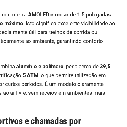
com um ecrã
AMOLED circular de 1,5 polegadas
,
lho máximo
. Isto significa excelente visibilidade ao
pecialmente útil para treinos de corrida ou
ticamente ao ambiente, garantindo conforto
combina
alumínio e polímero
, pesa cerca de
39,5
tificação
5 ATM
, o que permite utilização em
or curtos períodos. É um modelo claramente
es ao ar livre, sem receios em ambientes mais
rtivos e chamadas por