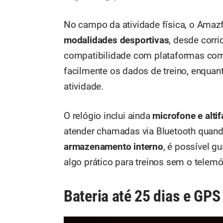
No campo da atividade física, o Amazf
modalidades desportivas
, desde corri
compatibilidade com plataformas c
facilmente os dados de treino, enquan
atividade.
O relógio inclui ainda
microfone e alti
atender chamadas via Bluetooth qua
armazenamento interno
, é possível g
algo prático para treinos sem o telemó
Bateria até 25 dias e GPS