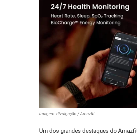
Imagem: divulgação / Amazfit
Um dos grandes destaques do Amazfit