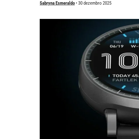
Sabryna Esmeraldo
30 dezembro 2025