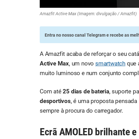
Amazfit Active Max (Imagem: divulgação / Amazfit)
Entra no nosso canal Telegram
e recebe as melh
A Amazfit acaba de reforçar o seu ca
Active Max
, um novo
smartwatch
que 
muito luminoso e num conjunto complet
Com até
25 dias de bateria
, suporte 
desportivos
, é uma proposta pensada 
sempre à procura do carregador.
Ecrã AMOLED brilhante e