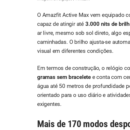
O Amazfit Active Max vem equipado 
capaz de atingir até
3.000 nits de bri
ar livre, mesmo sob sol direto, algo es
caminhadas. O brilho ajusta-se automa
visual em diferentes condições.
Em termos de construção, o relógio 
gramas sem bracelete
e conta com cer
água até 50 metros de profundidade p
orientado para o uso diário e atividad
exigentes.
Mais de 170 modos despo