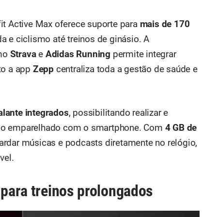
it Active Max oferece suporte para
mais de 170
da e ciclismo até treinos de ginásio. A
omo
Strava
e
Adidas Running
permite integrar
to a app
Zepp
centraliza toda a gestão de saúde e
falante integrados
, possibilitando realizar e
ndo emparelhado com o smartphone. Com
4 GB de
uardar músicas e podcasts diretamente no relógio,
vel.
 para treinos prolongados