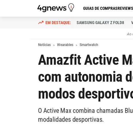
GUIAS DE COMPRAS
REVIEW
SAMSUNG GALAXY Z FOLD8
Ao 
Notícias
Wearables
Smartwatch
Amazfit Active M
com autonomia de
modos desportiv
O Active Max combina chamadas Blue
modalidades desportivas.