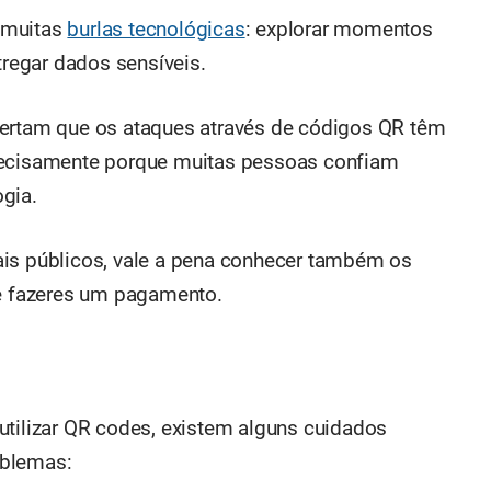
 muitas
burlas tecnológicas
: explorar momentos
tregar dados sensíveis.
lertam que os ataques através de códigos QR têm
recisamente porque muitas pessoas confiam
gia.
ais públicos, vale a pena conhecer também os
e fazeres um pagamento.
utilizar QR codes, existem alguns cuidados
oblemas: