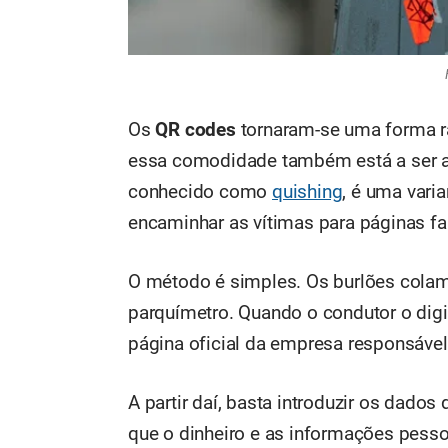
Os
QR codes
tornaram-se uma forma rá
essa comodidade também está a ser a
conhecido como
quishing
, é uma vari
encaminhar as vítimas para páginas fa
O método é simples. Os burlões col
parquímetro. Quando o condutor o digit
página oficial da empresa responsáve
A partir daí, basta introduzir os dado
que o dinheiro e as informações pess