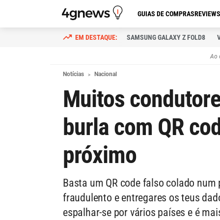
GUIAS DE COMPRAS
REVIEW
SAMSUNG GALAXY Z FOLD8
Ao 
Notícias
Nacional
Muitos condutore
burla com QR cod
próximo
Basta um QR code falso colado num 
fraudulento e entregares os teus da
espalhar-se por vários países e é ma