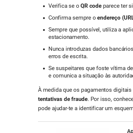
Verifica se o
QR code
parece ter s
Confirma sempre o
endereço (UR
Sempre que possível, utiliza a apl
estacionamento.
Nunca introduzas dados bancários
erros de escrita.
Se suspeitares que foste vítima d
e comunica a situação às autorida
À medida que os pagamentos digitai
tentativas de fraude
. Por isso, conhec
pode ajudar-te a identificar um esque
Ap