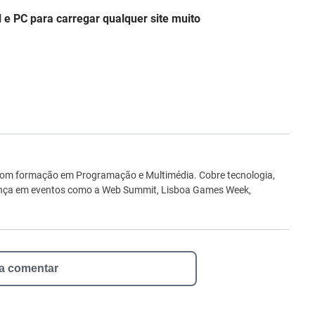
l e PC para carregar qualquer site muito
ro
 com formação em Programação e Multimédia. Cobre tecnologia,
sença em eventos como a Web Summit, Lisboa Games Week,
 a comentar