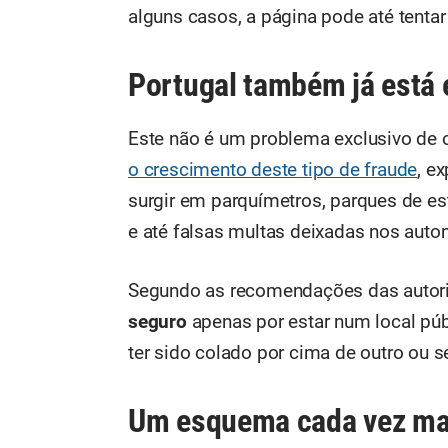
alguns casos, a página pode até tenta
Portugal também já está 
Este não é um problema exclusivo de o
o crescimento deste tipo de fraude
, e
surgir em parquímetros, parques de est
e até falsas multas deixadas nos auto
Segundo as recomendações das autor
seguro
apenas por estar num local públi
ter sido colado por cima de outro ou 
Um esquema cada vez m