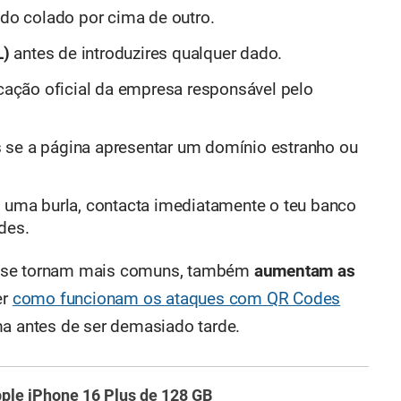
ido colado por cima de outro.
L)
antes de introduzires qualquer dado.
icação oficial da empresa responsável pelo
 se a página apresentar um domínio estranho ou
e uma burla, contacta imediatamente o teu banco
des.
s se tornam mais comuns, também
aumentam as
er
como funcionam os ataques com QR Codes
ma antes de ser demasiado tarde.
ple iPhone 16 Plus de 128 GB