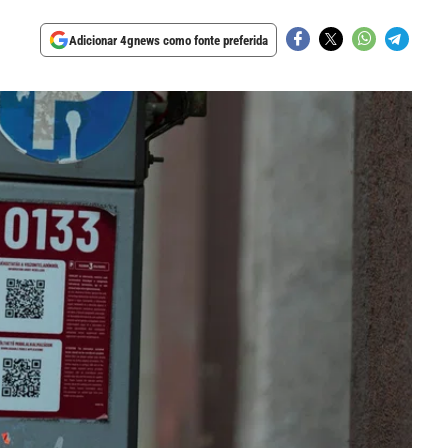
Adicionar 4gnews como fonte preferida