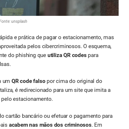
Fonte: unsplash
pida e prática de pagar o estacionamento, mas
proveitada pelos cibercriminosos. O esquema,
ante do phishing que
utiliza QR codes
para
lsas.
am um
QR code falso
por cima do original do
aliza, é redirecionado para um site que imita a
l pelo estacionamento.
s do cartão bancário ou efetuar o pagamento para
oais
acabem nas mãos dos criminosos
. Em