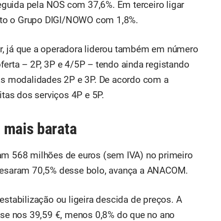
seguida pela NOS com 37,6%. Em terceiro ligar
rto o Grupo DIGI/NOWO com 1,8%.
r, já que a operadora liderou também em número
ferta – 2P, 3P e 4/5P – tendo ainda registando
nas modalidades 2P e 3P. De acordo com a
as dos serviços 4P e 5P.
 mais barata
ram 568 milhões de euros (sem IVA) no primeiro
 pesaram 70,5% desse bolo, avança a ANACOM.
estabilização ou ligeira descida de preços. A
u-se nos 39,59 €, menos 0,8% do que no ano