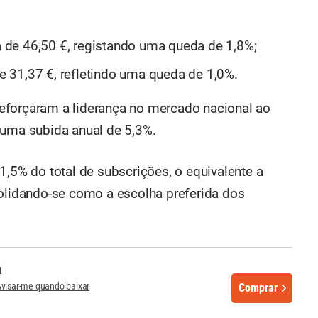
de 46,50 €, registando uma queda de 1,8%;
 31,37 €, refletindo uma queda de 1,0%.
eforçaram a liderança no mercado nacional ao
 uma subida anual de 5,3%.
1,5% do total de subscrições, o equivalente a
solidando-se como a escolha preferida dos
n
visar-me quando baixar
Comprar