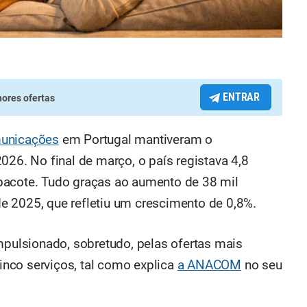
ENTRAR
ores ofertas
municações
em Portugal mantiveram o
026. No final de março, o país registava 4,8
pacote. Tudo graças ao aumento de 38 mil
e 2025, que refletiu um crescimento de 0,8%.
impulsionado, sobretudo, pelas ofertas mais
nco serviços, tal como explica
a ANACOM
no seu