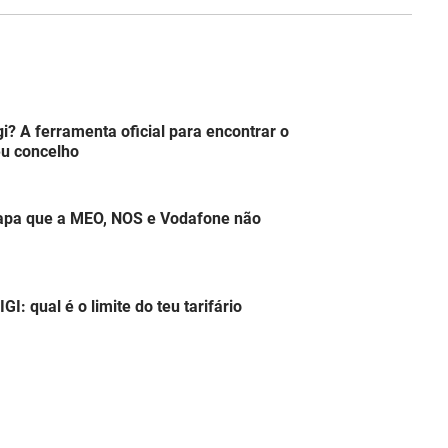
? A ferramenta oficial para encontrar o
eu concelho
apa que a MEO, NOS e Vodafone não
: qual é o limite do teu tarifário