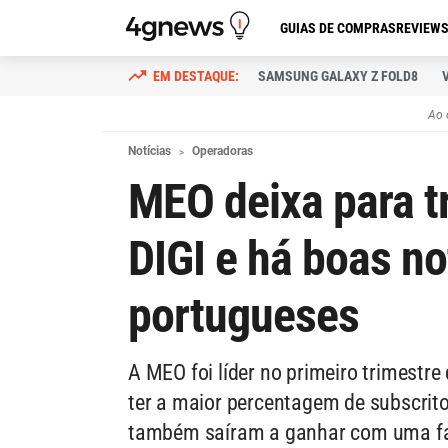
GUIAS DE COMPRAS
REVIEW
SAMSUNG GALAXY Z FOLD8
Ao 
Notícias
Operadoras
MEO deixa para t
DIGI e há boas no
portugueses
A MEO foi líder no primeiro trimestr
ter a maior percentagem de subscrito
também saíram a ganhar com uma fa