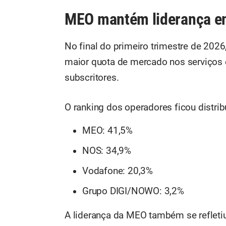
MEO mantém liderança en
No final do primeiro trimestre de 20
maior quota de mercado nos serviços 
subscritores.
O ranking dos operadores ficou distri
MEO: 41,5%
NOS: 34,9%
Vodafone: 20,3%
Grupo DIGI/NOWO: 3,2%
A liderança da MEO também se refletiu