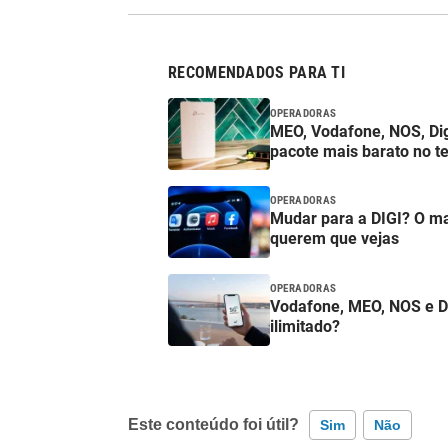
RECOMENDADOS PARA TI
OPERADORAS
MEO, Vodafone, NOS, Digi
pacote mais barato no t
OPERADORAS
Mudar para a DIGI? O m
querem que vejas
OPERADORAS
Vodafone, MEO, NOS e DIGI
ilimitado?
Este conteúdo foi útil?
Sim
Não