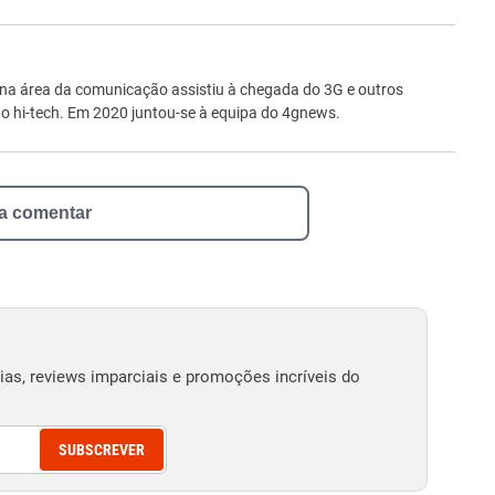
ro
 na área da comunicação assistiu à chegada do 3G e outros
 hi-tech. Em 2020 juntou-se à equipa do 4gnews.
 a comentar
as, reviews imparciais e promoções incríveis do
SUBSCREVER