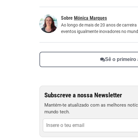
Este conteúdo contém informação incorreta
Mónica Marques
Este conteúdo não tem a informação que procu
Ao longo de mais de 20 anos de carreira
eventos igualmente inovadores no mundo
Outro
Sê o primeiro
Subscreve a nossa Newsletter
Mantém-te atualizado com as melhores notíci
mundo tech.