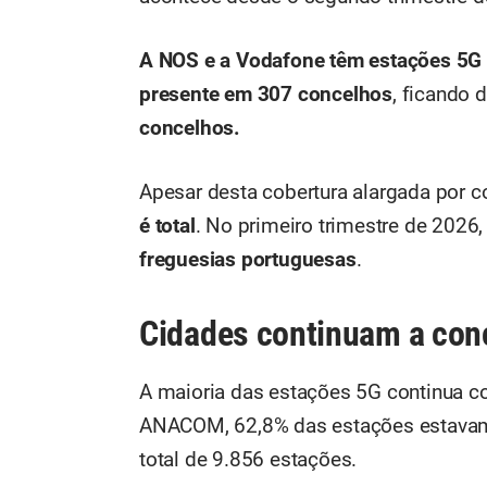
A NOS e a Vodafone têm estações 5G 
presente em 307 concelhos
, ficando 
concelhos.
Apesar desta cobertura alargada por c
é total
. No primeiro trimestre de 2026,
freguesias portuguesas
.
Cidades continuam a con
A maioria das estações 5G continua c
ANACOM, 62,8% das estações estava
total de 9.856 estações.