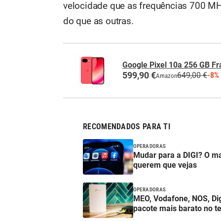
velocidade que as frequências 700 MH
do que as outras.
Google Pixel 10a 256 GB F
599,90 €
649,00 €
-8%
Amazon
RECOMENDADOS PARA TI
OPERADORAS
Mudar para a DIGI? O m
querem que vejas
OPERADORAS
MEO, Vodafone, NOS, Digi
pacote mais barato no t