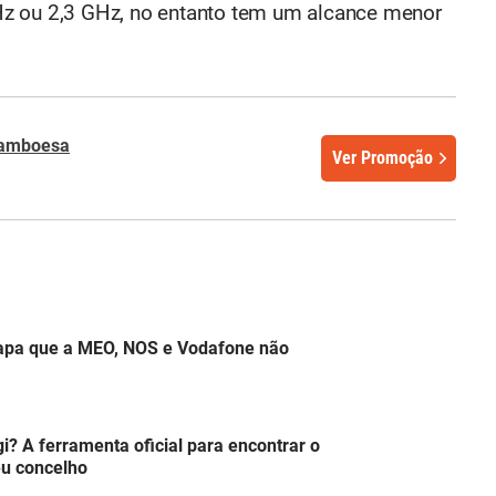
z ou 2,3 GHz, no entanto tem um alcance menor
ramboesa
Ver Promoção
apa que a MEO, NOS e Vodafone não
? A ferramenta oficial para encontrar o
eu concelho