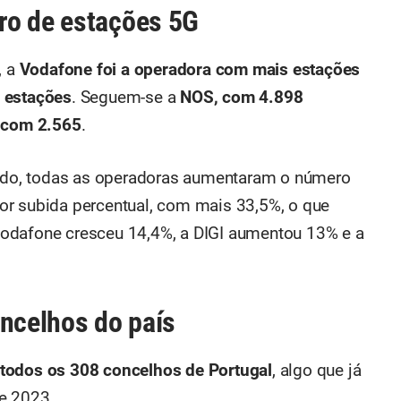
ro de estações 5G
, a
Vodafone foi a operadora com mais estações
 estações
. Seguem-se a
NOS, com 4.898
 com 2.565
.
do, todas as operadoras aumentaram o número
or subida percentual, com mais 33,5%, o que
odafone cresceu 14,4%, a DIGI aumentou 13% e a
oncelhos do país
 todos os 308 concelhos de Portugal
, algo que já
e 2023.