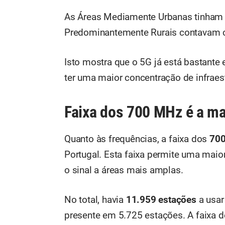
As Áreas Mediamente Urbanas tinham 2
Predominantemente Rurais contavam c
Isto mostra que o 5G já está bastante
ter uma maior concentração de infraest
Faixa dos 700 MHz é a m
Quanto às frequências, a faixa dos
70
Portugal. Esta faixa permite uma maior
o sinal a áreas mais amplas.
No total, havia
11.959 estações
a usar
presente em 5.725 estações. A faixa 