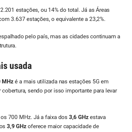
.201 estações, ou 14% do total. Já as Áreas
om 3.637 estações, o equivalente a 23,2%.
 espalhado pelo país, mas as cidades continuam a
rutura.
ais usada
0 MHz
é a mais utilizada nas estações 5G em
 cobertura, sendo por isso importante para levar
 os 700 MHz. Já a faixa dos
3,6 GHz
estava
dos
3,9 GHz
oferece maior capacidade de