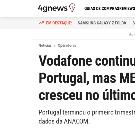
GUIAS DE COMPRAS
REVIEW
SAMSUNG GALAXY Z FOLD8
Ao 
Notícias
Operadoras
Vodafone continu
Portugal, mas M
cresceu no últim
Portugal terminou o primeiro trimes
dados da ANACOM.