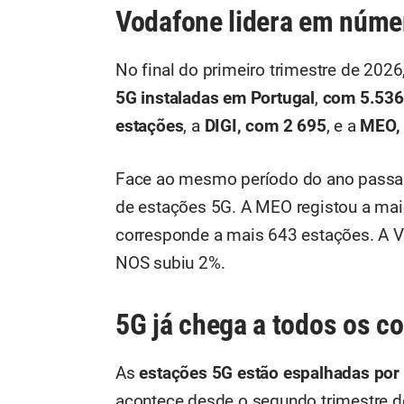
Vodafone lidera em núme
No final do primeiro trimestre de 2026
5G instaladas em Portugal
,
com 5.536
estações
, a
DIGI, com 2 695
, e a
MEO,
Face ao mesmo período do ano passa
de estações 5G. A MEO registou a mai
corresponde a mais 643 estações. A V
NOS subiu 2%.
5G já chega a todos os c
As
estações 5G estão espalhadas por
acontece desde o segundo trimestre d