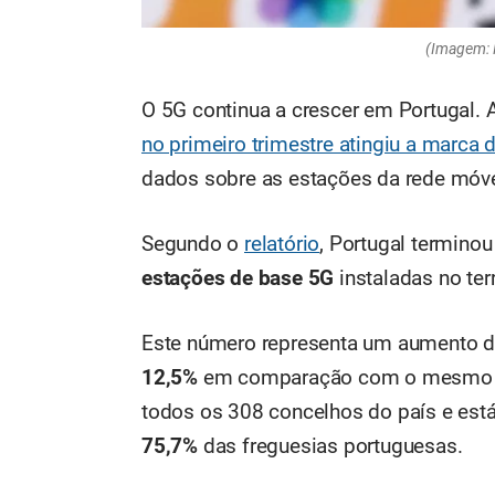
(Imagem: F
O 5G continua a crescer em Portugal.
no primeiro trimestre atingiu a marca
dados sobre as estações da rede móve
Segundo o
relatório
, Portugal termino
estações de base 5G
instaladas no terr
Este número representa um aumento 
12,5%
em comparação com o mesmo per
todos os 308 concelhos do país e est
75,7%
das freguesias portuguesas.