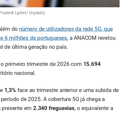
rederik Lipfert/ Unplash)
 Além do
número de utilizadores da rede 5G, que
 de 6 milhões de portugueses
, a ANACOM revelou
l de última geração no país.
u o primeiro trimestre de 2026 com
15.694
itório nacional.
de
1,3%
face ao trimestre anterior e uma subida de
íodo de 2025. A cobertura 5G já chega a
á presente em
2.340 freguesias
, o equivalente a