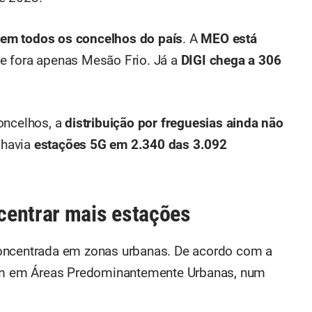
em todos os concelhos do país
. A
MEO está
de fora apenas Mesão Frio. Já a
DIGI chega a 306
oncelhos, a
distribuição por freguesias ainda não
 havia
estações 5G em 2.340 das 3.092
centrar mais estações
oncentrada em zonas urbanas. De acordo com a
m em Áreas Predominantemente Urbanas, num