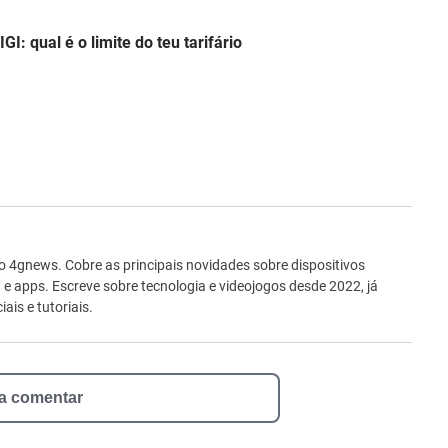
: qual é o limite do teu tarifário
ro
no 4gnews. Cobre as principais novidades sobre dispositivos
 e apps. Escreve sobre tecnologia e videojogos desde 2022, já
ais e tutoriais.
 a comentar