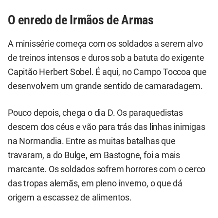
O enredo de Irmãos de Armas
A minissérie começa com os soldados a serem alvo
de treinos intensos e duros sob a batuta do exigente
Capitão Herbert Sobel. É aqui, no Campo Toccoa que
desenvolvem um grande sentido de camaradagem.
Pouco depois, chega o dia D. Os paraquedistas
descem dos céus e vão para trás das linhas inimigas
na Normandia. Entre as muitas batalhas que
travaram, a do Bulge, em Bastogne, foi a mais
marcante. Os soldados sofrem horrores com o cerco
das tropas alemãs, em pleno inverno, o que dá
origem a escassez de alimentos.