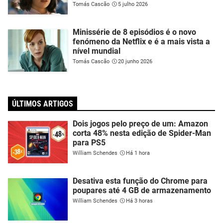
Tomás Cascão
5 julho 2026
Minissérie de 8 episódios é o novo
fenómeno da Netflix e é a mais vista a
nível mundial
Tomás Cascão
20 junho 2026
ÚLTIMOS ARTIGOS
Dois jogos pelo preço de um: Amazon
corta 48% nesta edição de Spider-Man
para PS5
William Schendes
Há 1 hora
Desativa esta função do Chrome para
poupares até 4 GB de armazenamento
William Schendes
Há 3 horas