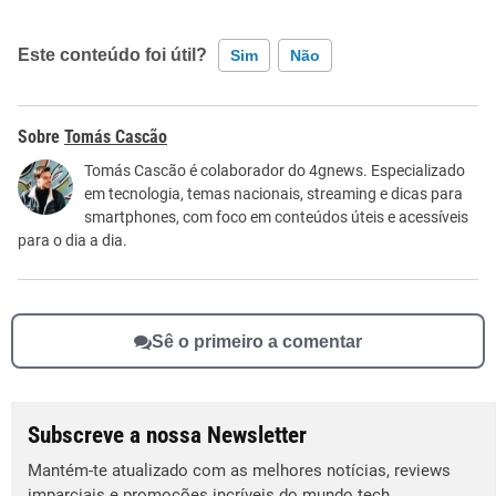
Este conteúdo foi útil?
Sim
Não
Este conteúdo contém informação incorreta
Tomás Cascão
Este conteúdo não tem a informação que procuro
Tomás Cascão é colaborador do 4gnews. Especializado
em tecnologia, temas nacionais, streaming e dicas para
Outro
smartphones, com foco em conteúdos úteis e acessíveis
para o dia a dia.
Sê o primeiro a comentar
Subscreve a nossa Newsletter
Mantém-te atualizado com as melhores notícias, reviews
imparciais e promoções incríveis do mundo tech.