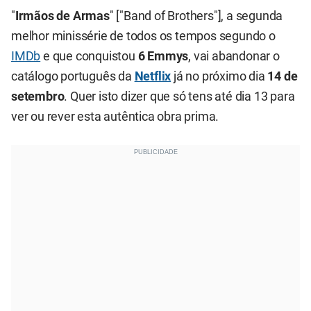
"
Irmãos de Armas
" ["Band of Brothers"], a segunda
melhor minissérie de todos os tempos segundo o
IMDb
e que conquistou
6 Emmys
, vai abandonar o
catálogo português da
Netflix
já no próximo dia
14 de
setembro
. Quer isto dizer que só tens até dia 13 para
ver ou rever esta autêntica obra prima.