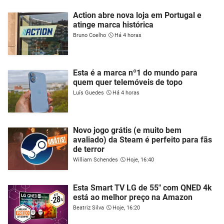
Action abre nova loja em Portugal e
atinge marca histórica
Bruno Coelho
Há 4 horas
Esta é a marca nº1 do mundo para
quem quer telemóveis de topo
Luís Guedes
Há 4 horas
Novo jogo grátis (e muito bem
avaliado) da Steam é perfeito para fãs
de terror
William Schendes
Hoje, 16:40
Esta Smart TV LG de 55" com QNED 4k
está ao melhor preço na Amazon
Beatriz Silva
Hoje, 16:20