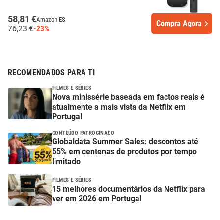
58,81 €
Amazon ES
Compra Agora
76,23 €
-23%
RECOMENDADOS PARA TI
FILMES E SÉRIES
Nova minissérie baseada em factos reais é
atualmente a mais vista da Netflix em
Portugal
CONTEÚDO PATROCINADO
Globaldata Summer Sales: descontos até
55% em centenas de produtos por tempo
limitado
FILMES E SÉRIES
15 melhores documentários da Netflix para
ver em 2026 em Portugal