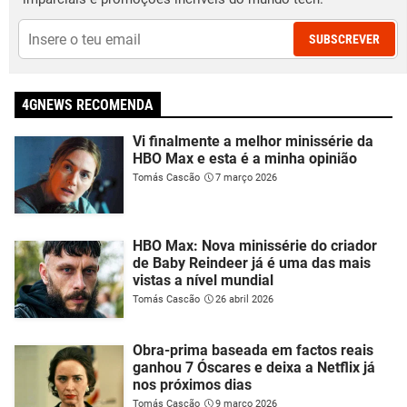
SUBSCREVER
4GNEWS RECOMENDA
Vi finalmente a melhor minissérie da
HBO Max e esta é a minha opinião
Tomás Cascão
7 março 2026
HBO Max: Nova minissérie do criador
de Baby Reindeer já é uma das mais
vistas a nível mundial
Tomás Cascão
26 abril 2026
Obra-prima baseada em factos reais
ganhou 7 Óscares e deixa a Netflix já
nos próximos dias
Tomás Cascão
9 março 2026