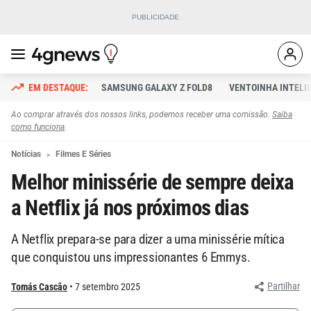
SAMSUNG GALAXY Z FOLD8
VENTOINHA INTELI
Ao comprar através dos nossos links, podemos receber uma comissão.
Saiba
como funciona
.
Notícias
Filmes E Séries
Melhor minissérie de sempre deixa
a Netflix já nos próximos dias
A Netflix prepara-se para dizer a uma minissérie mítica
que conquistou uns impressionantes 6 Emmys.
Partilhar
Tomás Cascão
7 setembro 2025