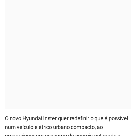
O novo Hyundai Inster quer redefinir o que é possível
num veículo elétrico urbano compacto, ao
proporcionar um consumo de energia estimado a