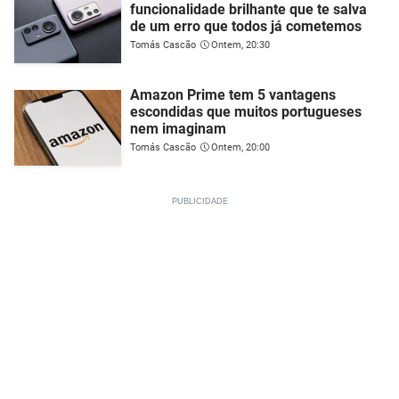
funcionalidade brilhante que te salva
de um erro que todos já cometemos
Tomás Cascão
Ontem, 20:30
Amazon Prime tem 5 vantagens
escondidas que muitos portugueses
nem imaginam
Tomás Cascão
Ontem, 20:00