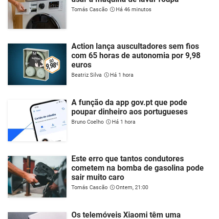
Tomás Cascão
Há 46 minutos
Action lança auscultadores sem fios
com 65 horas de autonomia por 9,98
euros
Beatriz Silva
Há 1 hora
A função da app gov.pt que pode
poupar dinheiro aos portugueses
Bruno Coelho
Há 1 hora
Este erro que tantos condutores
cometem na bomba de gasolina pode
sair muito caro
Tomás Cascão
Ontem, 21:00
Os telemóveis Xiaomi têm uma