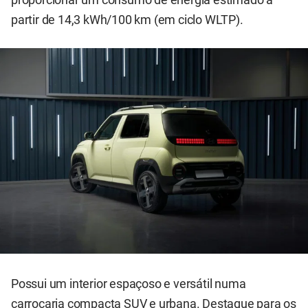
partir de 14,3 kWh/100 km (em ciclo WLTP).
Possui um interior espaçoso e versátil numa
carroçaria compacta SUV e urbana. Destaque para os