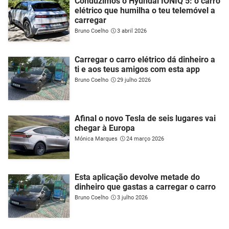
Conduzimos o Hyundai IONIQ 5: o carro
elétrico que humilha o teu telemóvel a
carregar
Bruno Coelho
3 abril 2026
Carregar o carro elétrico dá dinheiro a
ti e aos teus amigos com esta app
Bruno Coelho
29 julho 2026
Afinal o novo Tesla de seis lugares vai
chegar à Europa
Mónica Marques
24 março 2026
Esta aplicação devolve metade do
dinheiro que gastas a carregar o carro
Bruno Coelho
3 julho 2026