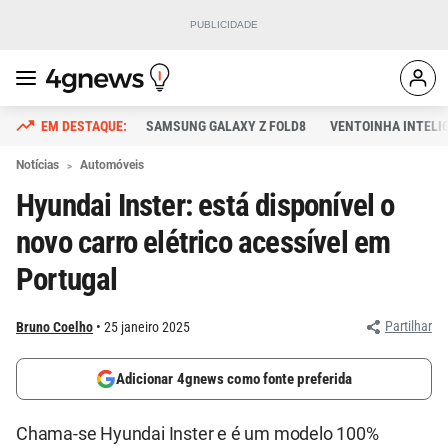
SAMSUNG GALAXY Z FOLD8
VENTOINHA INTELI
Notícias
Automóveis
Hyundai Inster: está disponível o
novo carro elétrico acessível em
Portugal
Partilhar
Bruno Coelho
25 janeiro 2025
Adicionar 4gnews como fonte preferida
Chama-se Hyundai Inster e é um modelo 100%