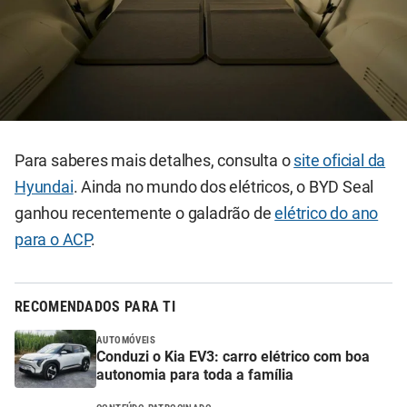
Para saberes mais detalhes, consulta o
site oficial da
Hyundai
. Ainda no mundo dos elétricos, o BYD Seal
ganhou recentemente o galadrão de
elétrico do ano
para o ACP
.
RECOMENDADOS PARA TI
AUTOMÓVEIS
Conduzi o Kia EV3: carro elétrico com boa
autonomia para toda a família