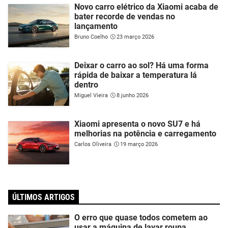
Novo carro elétrico da Xiaomi acaba de
bater recorde de vendas no
lançamento
Bruno Coelho
23 março 2026
Deixar o carro ao sol? Há uma forma
rápida de baixar a temperatura lá
dentro
Miguel Vieira
8 junho 2026
Xiaomi apresenta o novo SU7 e há
melhorias na potência e carregamento
Carlos Oliveira
19 março 2026
ÚLTIMOS ARTIGOS
O erro que quase todos cometem ao
usar a máquina de lavar roupa