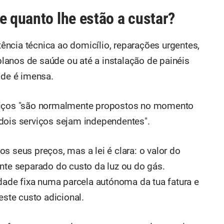
e quanto lhe estão a custar?
ência técnica ao domicílio, reparações urgentes,
anos de saúde ou até a instalação de painéis
ade é imensa.
rviços "são normalmente propostos no momento
dois serviços sejam independentes".
s seus preços, mas a lei é clara: o valor do
ente separado do custo da luz ou do gás.
de fixa numa parcela autónoma da tua fatura e
este custo adicional.