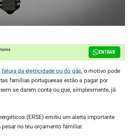
hores
ENTRAR
a
fatura da eletricidade ou do gás
, o motivo pode
tas famílias portuguesas estão a pagar por
 sem se darem conta ou que, simplesmente, já
ergéticos (ERSE) emitiu um alerta importante
 pesar no teu orçamento familiar.