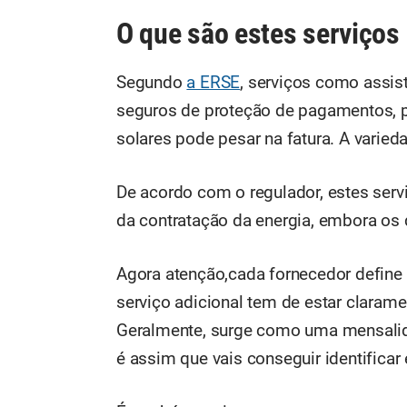
O que são estes serviços 
Segundo
a ERSE
, serviços como assist
seguros de proteção de pagamentos, pl
solares pode pesar na fatura. A varied
De acordo com o regulador, estes se
da contratação da energia, embora os 
Agora atenção,cada fornecedor define o
serviço adicional tem de estar claram
Geralmente, surge como uma mensalida
é assim que vais conseguir identificar 