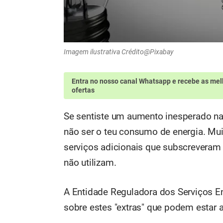
Imagem ilustrativa Crédito@Pixabay
Entra no nosso canal Whatsapp
e recebe as mel
ofertas
Se sentiste um aumento inesperado n
não ser o teu consumo de energia. Mui
serviços adicionais que subscreveram
não utilizam.
A Entidade Reguladora dos Serviços En
sobre estes "extras" que podem estar a