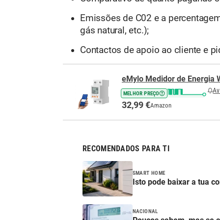
Emissões de C02 e a percentagem da
gás natural, etc.);
Contactos de apoio ao cliente e p
eMylo Medidor de Energia W
Av
MELHOR PREÇO
32,99 €
Amazon
RECOMENDADOS PARA TI
SMART HOME
Isto pode baixar a tua 
NACIONAL