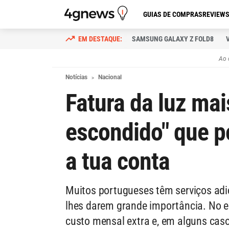
GUIAS DE COMPRAS
REVIEW
SAMSUNG GALAXY Z FOLD8
Ao 
Notícias
Nacional
Fatura da luz mai
escondido" que p
a tua conta
Muitos portugueses têm serviços adic
lhes darem grande importância. No 
custo mensal extra e, em alguns cas