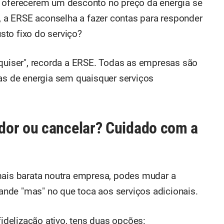
ferecerem um desconto no preço da energia se
o, a ERSE aconselha a fazer contas para responder
to fixo do serviço?
 quiser", recorda a ERSE. Todas as empresas são
tas de energia sem quaisquer serviços
dor ou cancelar? Cuidado com a
mais barata noutra empresa, podes mudar a
nde "mas" no que toca aos serviços adicionais.
fidelização ativo, tens duas opções: