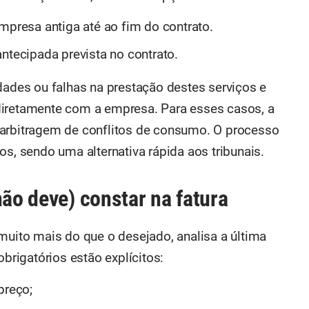
mpresa antiga até ao fim do contrato.
ntecipada prevista no contrato.
dades ou falhas na prestação destes serviços e
diretamente com a empresa. Para esses casos, a
 arbitragem de conflitos de consumo. O processo
os, sendo uma alternativa rápida aos tribunais.
não deve) constar na fatura
muito mais do que o desejado, analisa a última
obrigatórios estão explícitos:
preço;