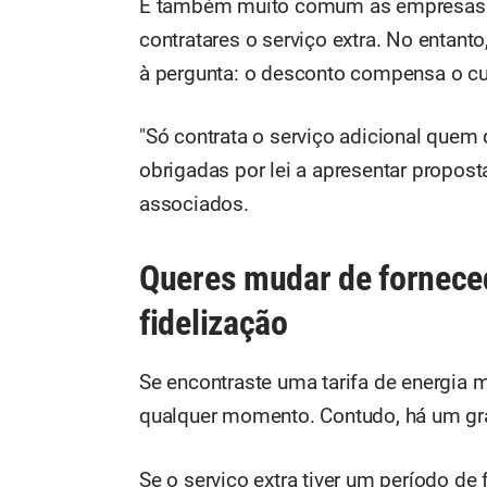
É também muito comum as empresas o
contratares o serviço extra. No entant
à pergunta: o desconto compensa o cus
"Só contrata o serviço adicional quem
obrigadas por lei a apresentar propos
associados.
Queres mudar de fornece
fidelização
Se encontraste uma tarifa de energia 
qualquer momento. Contudo, há um gra
Se o serviço extra tiver um período de 