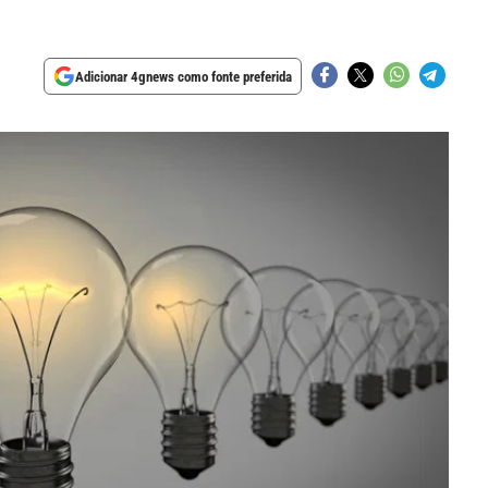
Adicionar 4gnews como fonte preferida