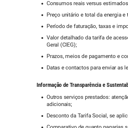
Consumos reais versus estimados
Preço unitário e total da energia e 
Período de faturação, taxas e imp
Valor detalhado da tarifa de aces
Geral (CIEG);
Prazos, meios de pagamento e co
Datas e contactos para enviar as le
Informação de Transparência e Sustentab
Outros serviços prestados: atençã
adicionais;
Desconto da Tarifa Social, se aplic
Comparativo de quanto pagarias s