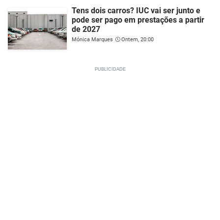
Tens dois carros? IUC vai ser junto e
pode ser pago em prestações a partir
de 2027
Mónica Marques
Ontem, 20:00