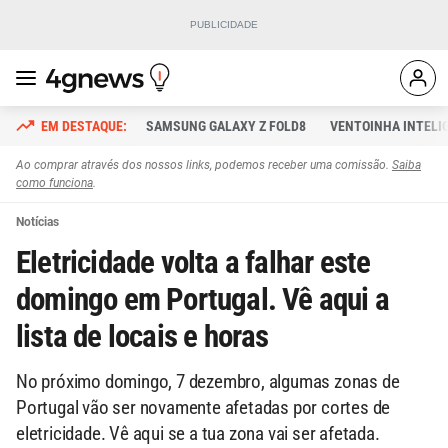
SAMSUNG GALAXY Z FOLD8
VENTOINHA INTELI
Ao comprar através dos nossos links, podemos receber uma comissão.
Saiba
como funciona
.
Notícias
Eletricidade volta a falhar este
domingo em Portugal. Vê aqui a
lista de locais e horas
No próximo domingo, 7 dezembro, algumas zonas de
Portugal vão ser novamente afetadas por cortes de
eletricidade. Vê aqui se a tua zona vai ser afetada.