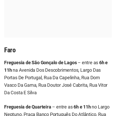
Faro
Freguesia de São Gonçalo de Lagos
– entre as
6h e
11h
na Avenida Dos Descobrimentos, Largo Das
Portas De Portugal, Rua Da Capelinha, Rua Dom
Vasco Da Gama, Rua Doutor José Cabrita, Rua Vitor
Da Costa E Silva
Freguesia de Quarteira
– entre as
6h e 11h
no Largo
Neptuno, Praça Banco Português Do Atlântico, Rua