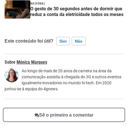
NACIONAL
O gesto de 30 segundos antes de dormir que
reduz a conta da eletricidade todos os meses
Este conteúdo foi útil?
Sim
Não
Este conteúdo contém informação incorreta
Mónica Marques
Este conteúdo não tem a informação que procuro
Ao longo de mais de 20 anos de carreira na área da
comunicação assistiu à chegada do 3G e outros eventos
Outro
igualmente inovadores no mundo hi-tech. Em 2020
juntou-se à equipa do 4gnews.
Sê o primeiro a comentar