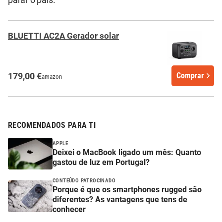
parar o país.
BLUETTI AC2A Gerador solar
179,00 €
Comprar
amazon
RECOMENDADOS PARA TI
APPLE
Deixei o MacBook ligado um mês: Quanto
gastou de luz em Portugal?
CONTEÚDO PATROCINADO
Porque é que os smartphones rugged são
diferentes? As vantagens que tens de
conhecer