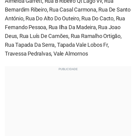
Almeida Garrett, Rua B Ribeiro Qt Lago Vv, Rua
Bernardim Ribeiro, Rua Casal Carmona, Rua De Santo
António, Rua Do Alto Do Outeiro, Rua Do Cacto, Rua
Fernando Pessoa, Rua Ilha Da Madeira, Rua Joao
Deus, Rua Luís De Camões, Rua Ramalho Ortigão,
Rua Tapada Da Serra, Tapada Vale Lobos Fr,
Travessa Pedralvas, Vale Almornos