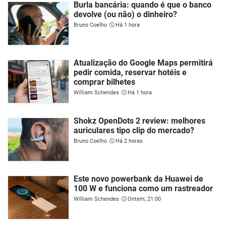
Burla bancária: quando é que o banco
devolve (ou não) o dinheiro?
Bruno Coelho
Há 1 hora
Atualização do Google Maps permitirá
pedir comida, reservar hotéis e
comprar bilhetes
William Schendes
Há 1 hora
Shokz OpenDots 2 review: melhores
auriculares tipo clip do mercado?
Bruno Coelho
Há 2 horas
Este novo powerbank da Huawei de
100 W e funciona como um rastreador
William Schendes
Ontem, 21:00