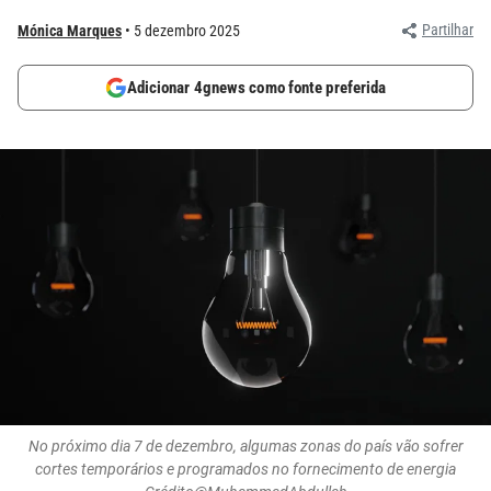
Partilhar
Mónica Marques
5 dezembro 2025
Adicionar 4gnews como fonte preferida
No próximo dia 7 de dezembro, algumas zonas do país vão sofrer
cortes temporários e programados no fornecimento de energia