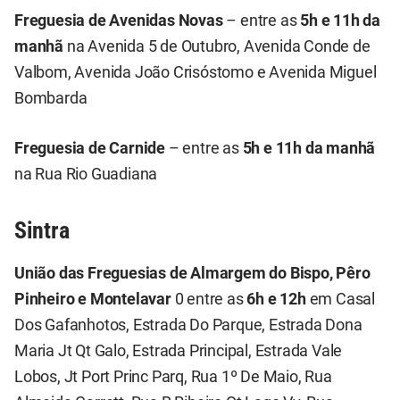
Freguesia de Avenidas Novas
– entre as
5h e 11h da
manhã
na Avenida 5 de Outubro, Avenida Conde de
Valbom, Avenida João Crisóstomo e Avenida Miguel
Bombarda
Freguesia de Carnide
– entre as
5h e 11h da manhã
na Rua Rio Guadiana
Sintra
União das Freguesias de Almargem do Bispo, Pêro
Pinheiro e Montelavar
0 entre as
6h e 12h
em Casal
Dos Gafanhotos, Estrada Do Parque, Estrada Dona
Maria Jt Qt Galo, Estrada Principal, Estrada Vale
Lobos, Jt Port Princ Parq, Rua 1º De Maio, Rua