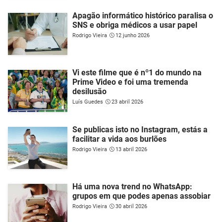
Apagão informático histórico paralisa o
SNS e obriga médicos a usar papel
Rodrigo Vieira
12 junho 2026
Vi este filme que é nº1 do mundo na
Prime Video e foi uma tremenda
desilusão
Luís Guedes
23 abril 2026
Se publicas isto no Instagram, estás a
facilitar a vida aos burlões
Rodrigo Vieira
13 abril 2026
Há uma nova trend no WhatsApp:
grupos em que podes apenas assobiar
Rodrigo Vieira
30 abril 2026