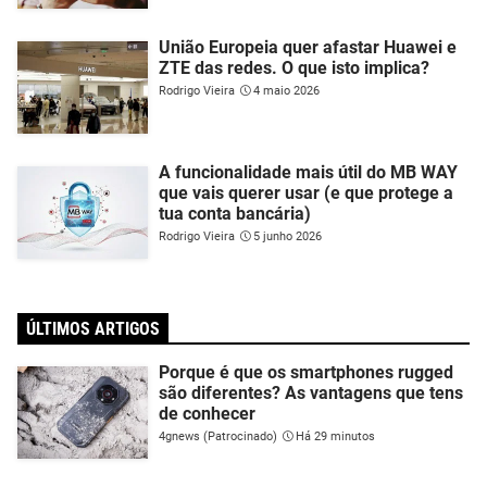
União Europeia quer afastar Huawei e
ZTE das redes. O que isto implica?
Rodrigo Vieira
4 maio 2026
A funcionalidade mais útil do MB WAY
que vais querer usar (e que protege a
tua conta bancária)
Rodrigo Vieira
5 junho 2026
ÚLTIMOS ARTIGOS
Porque é que os smartphones rugged
são diferentes? As vantagens que tens
de conhecer
4gnews (Patrocinado)
Há 29 minutos