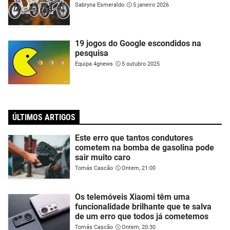
Sabryna Esmeraldo
5 janeiro 2026
19 jogos do Google escondidos na
pesquisa
Equipa 4gnews
5 outubro 2025
ÚLTIMOS ARTIGOS
Este erro que tantos condutores
cometem na bomba de gasolina pode
sair muito caro
Tomás Cascão
Ontem, 21:00
Os telemóveis Xiaomi têm uma
funcionalidade brilhante que te salva
de um erro que todos já cometemos
Tomás Cascão
Ontem, 20:30