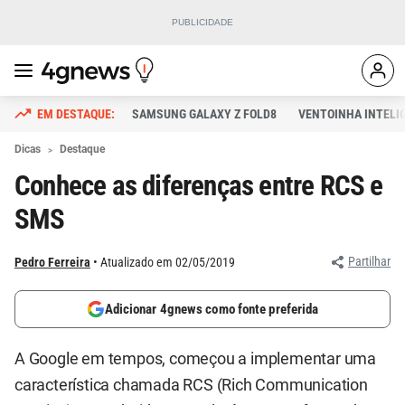
SAMSUNG GALAXY Z FOLD8
VENTOINHA INTELI
Dicas
Destaque
Conhece as diferenças entre RCS e
SMS
Partilhar
Pedro Ferreira
Atualizado em 02/05/2019
Adicionar 4gnews como fonte preferida
A Google em tempos, começou a implementar uma
característica chamada RCS (Rich Communication