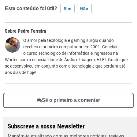
Este conteúdo foi útil?
Sim
Não
Este conteúdo contém informação incorreta
Pedro Ferreira
Este conteúdo não tem a informação que procuro
O amor pela tecnologia e gaming surgiu quando
recebeu o primeiro computador em 2001. Concluiu
Outro
o curso Tecnológico de Informática e ingressou na
Worten com a especialidade de Áudio e Imagem, HI-FI. Gosto que
se desenvolveu em conjunto com a tecnologia e que perdura até
aos dias de hoje!
Sê o primeiro a comentar
Subscreve a nossa Newsletter
Mantém-te atualizado com as melhores notícias, reviews