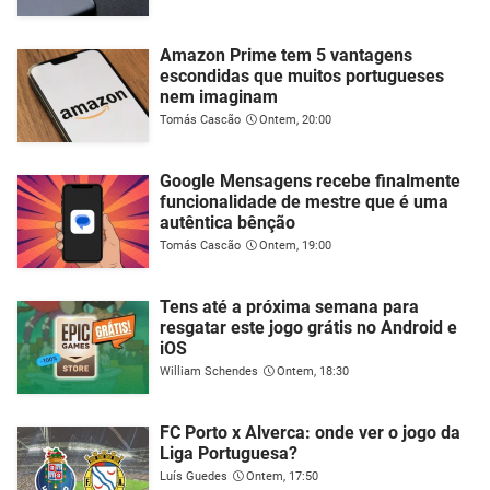
Amazon Prime tem 5 vantagens
escondidas que muitos portugueses
nem imaginam
Tomás Cascão
Ontem, 20:00
Google Mensagens recebe finalmente
funcionalidade de mestre que é uma
autêntica bênção
Tomás Cascão
Ontem, 19:00
Tens até a próxima semana para
resgatar este jogo grátis no Android e
iOS
William Schendes
Ontem, 18:30
FC Porto x Alverca: onde ver o jogo da
Liga Portuguesa?
Luís Guedes
Ontem, 17:50