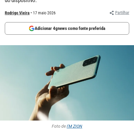
do dispositivo.
Partilhar
Rodrigo Vieira
17 maio 2026
Adicionar 4gnews como fonte preferida
Foto de
I'M ZION