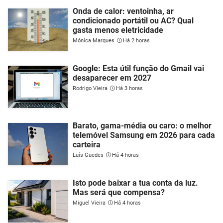
Onda de calor: ventoinha, ar
condicionado portátil ou AC? Qual
gasta menos eletricidade
Mónica Marques
Há 2 horas
Google: Esta útil função do Gmail vai
desaparecer em 2027
Rodrigo Vieira
Há 3 horas
Barato, gama-média ou caro: o melhor
telemóvel Samsung em 2026 para cada
carteira
Luís Guedes
Há 4 horas
Isto pode baixar a tua conta da luz.
Mas será que compensa?
Miguel Vieira
Há 4 horas