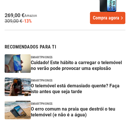
269,00 €
Amazon
Compra agora
309,00 €
-13%
RECOMENDADOS PARA TI
SMARTPHONES
Cuidado! Este hábito a carregar o telemóvel
no verão pode provocar uma explosão
SMARTPHONES
O telemóvel está demasiado quente? Faça
isto antes que seja tarde
SMARTPHONES
O erro comum na praia que destrói o teu
telemóvel (e não é a água)