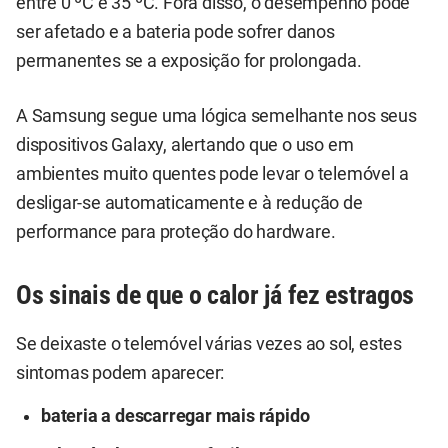
entre 0 ºC e 35 ºC. Fora disso, o desempenho pode
ser afetado e a bateria pode sofrer danos
permanentes se a exposição for prolongada.
A Samsung segue uma lógica semelhante nos seus
dispositivos Galaxy, alertando que o uso em
ambientes muito quentes pode levar o telemóvel a
desligar-se automaticamente e à redução de
performance para proteção do hardware.
Os sinais de que o calor já fez estragos
Se deixaste o telemóvel várias vezes ao sol, estes
sintomas podem aparecer:
bateria a descarregar mais rápido