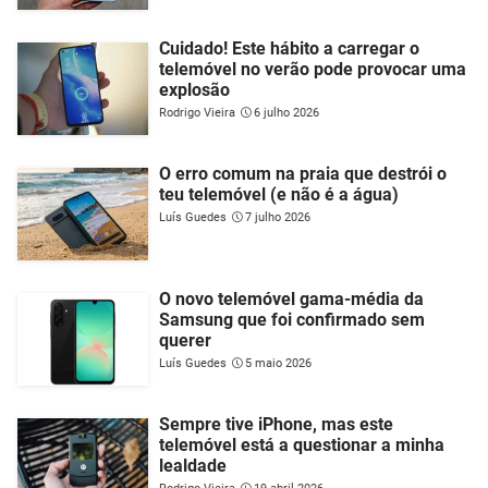
Cuidado! Este hábito a carregar o
telemóvel no verão pode provocar uma
explosão
Rodrigo Vieira
6 julho 2026
O erro comum na praia que destrói o
teu telemóvel (e não é a água)
Luís Guedes
7 julho 2026
O novo telemóvel gama-média da
Samsung que foi confirmado sem
querer
Luís Guedes
5 maio 2026
Sempre tive iPhone, mas este
telemóvel está a questionar a minha
lealdade