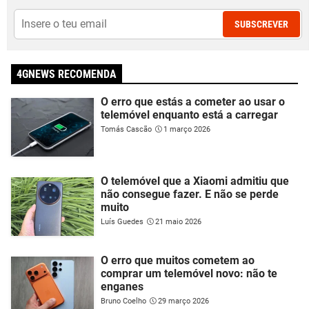
SUBSCREVER
4GNEWS RECOMENDA
O erro que estás a cometer ao usar o
telemóvel enquanto está a carregar
Tomás Cascão
1 março 2026
O telemóvel que a Xiaomi admitiu que
não consegue fazer. E não se perde
muito
Luís Guedes
21 maio 2026
O erro que muitos cometem ao
comprar um telemóvel novo: não te
enganes
Bruno Coelho
29 março 2026