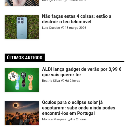
Rodrigo Vieira
19 abril 2026
Não faças estas 4 coisas: estão a
destruir o teu telemóvel
Luís Guedes
15 março 2026
ÚLTIMOS ARTIGOS
ALDI lança gadget de verão por 3,99 €
que vais querer ter
Beatriz Silva
Há 2 horas
Óculos para o eclipse solar já
esgotaram: sabe onde ainda podes
encontrá-los em Portugal
Mónica Marques
Há 2 horas