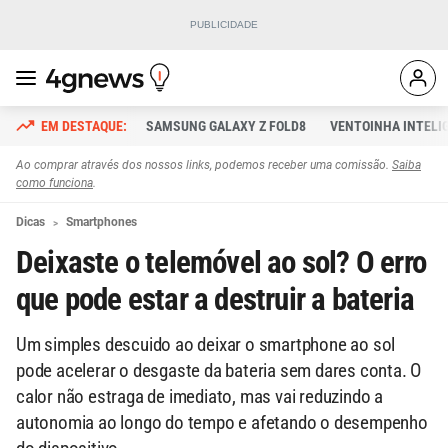
SAMSUNG GALAXY Z FOLD8
VENTOINHA INTELI
Ao comprar através dos nossos links, podemos receber uma comissão.
Saiba
como funciona
.
Dicas
Smartphones
Deixaste o telemóvel ao sol? O erro
que pode estar a destruir a bateria
Um simples descuido ao deixar o smartphone ao sol
pode acelerar o desgaste da bateria sem dares conta. O
calor não estraga de imediato, mas vai reduzindo a
autonomia ao longo do tempo e afetando o desempenho