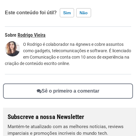
Este conteúdo foi útil?
Sim
Não
Este conteúdo contém informação incorreta
Rodrigo Vieira
Este conteúdo não tem a informação que procuro
O Rodrigo é colaborador na 4gnews e cobre assuntos
como gadgets, telecomunicações e software. É licenciado
Outro
em Comunicação e conta com 10 anos de experiência na
criação de conteúdo escrito online.
Sê o primeiro a comentar
Subscreve a nossa Newsletter
Mantém-te atualizado com as melhores notícias, reviews
imparciais e promoções incríveis do mundo tech.