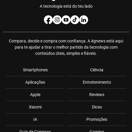
A tecnologia está do teu lado
Compara, decide e compra com confiança. A 4gnews está aqui
para te ajudar a tirar o melhor partido da tecnologia com
conteúdos úteis, simples e fiáveis.
Smartphones
Ciência
Aplicações
Entretenimento
Apple
Reviews
Xiaomi
Dicas
IA
Promoções
Guia de Compras
Gaming