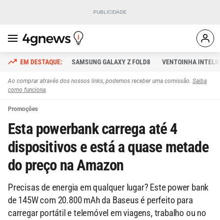
SAMSUNG GALAXY Z FOLD8
VENTOINHA INTELI
Ao comprar através dos nossos links, podemos receber uma comissão.
Saiba
como funciona
.
Promoções
Esta powerbank carrega até 4
dispositivos e está a quase metade
do preço na Amazon
Precisas de energia em qualquer lugar? Este power bank
de 145W com 20.800 mAh da Baseus é perfeito para
carregar portátil e telemóvel em viagens, trabalho ou no