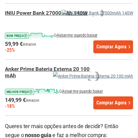
INIU Power Bank 27000mAh 140W
Avisar-me quando baixar
BOM PREÇO
59,99 €
Amazon
Comprar Agora
-25%
Anker Prime Bateria Externa 20 100
mAh
Avisar-me quando baixar
MELHOR PREÇO
149,99 €
Amazon
Comprar Agora
-18%
Queres ter mais opções antes de decidir? Então
segue o
nosso guia
e faz a melhor compra: