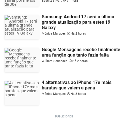
Beatriz Silva
Há 1 hora
Samsung: Android 17 será a última
grande atualização para estes 19
Galaxy
Mónica Marques
Há 2 horas
Google Mensagens recebe finalmente
uma função que tanto fazia falta
William Schendes
Há 2 horas
4 alternativas ao iPhone 17e mais
baratas que valem a pena
Mónica Marques
Há 3 horas