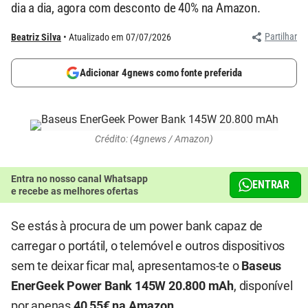
dia a dia, agora com desconto de 40% na Amazon.
Partilhar
Beatriz Silva
Atualizado em 07/07/2026
Adicionar 4gnews como fonte preferida
Crédito: (4gnews / Amazon)
Entra no nosso canal Whatsapp
ENTRAR
e recebe as melhores ofertas
Se estás à procura de um power bank capaz de
carregar o portátil, o telemóvel e outros dispositivos
sem te deixar ficar mal, apresentamos-te o
Baseus
EnerGeek Power Bank 145W 20.800 mAh
, disponível
por apenas
40,55€ na Amazon
.