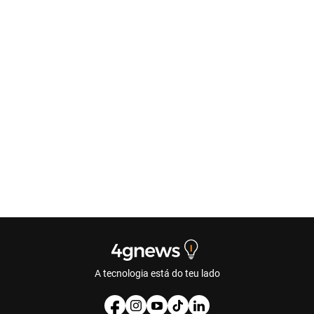
A tecnologia está do teu lado