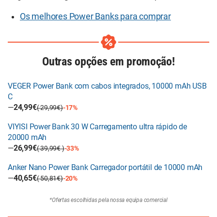
Os melhores Power Banks para comprar
Outras opções em promoção!
VEGER Power Bank com cabos integrados, 10000 mAh USB
C
—
24,99€
( 29,99€)
-17%
VIYISI Power Bank 30 W Carregamento ultra rápido de
20000 mAh
—
26,99€
( 39,99€ )
-33%
Anker Nano Power Bank Carregador portátil de 10000 mAh
—
40,65€
( 50,81€)
-20%
*Ofertas escolhidas pela nossa equipa comercial