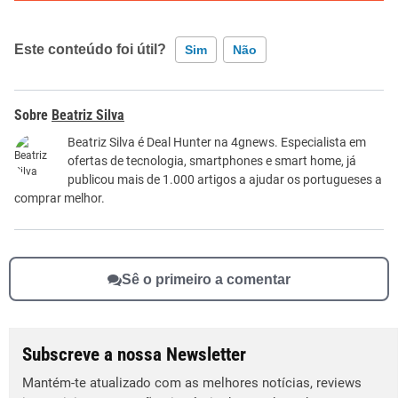
Este conteúdo foi útil?
Sim
Não
Este conteúdo contém informação incorreta
Beatriz Silva
Este conteúdo não tem a informação que procuro
Beatriz Silva é Deal Hunter na 4gnews. Especialista em
ofertas de tecnologia, smartphones e smart home, já
Outro
publicou mais de 1.000 artigos a ajudar os portugueses a
comprar melhor.
Sê o primeiro a comentar
Subscreve a nossa Newsletter
Mantém-te atualizado com as melhores notícias, reviews