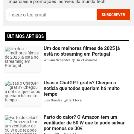
imparciais e promoções incríveis do mundo tech.
SUBSCREVER
ÚLTIMOS ARTIGOS
Um dos melhores filmes de 2025 já
está no streaming em Portugal
William Schendes
Há 21 minutos
Usas o ChatGPT grátis? Chegou a
notícia que todos queriam há muito
tempo
Luís Guedes
Há 1 hora
Farto do calor? O Amazon tem um
ventilador de 50 W que te pode salvar
por menos de 30€