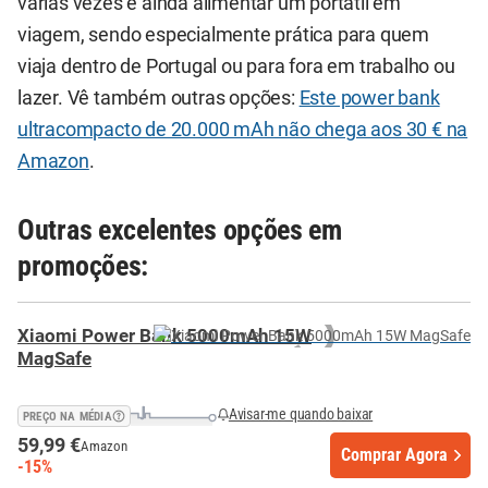
várias vezes e ainda alimentar um portátil em
viagem, sendo especialmente prática para quem
viaja dentro de Portugal ou para fora em trabalho ou
lazer. Vê também outras opções:
Este power bank
ultracompacto de 20.000 mAh não chega aos 30 € na
Amazon
.
Outras excelentes opções em
promoções:
Xiaomi Power Bank 5000mAh 15W
MagSafe
Avisar-me quando baixar
PREÇO NA MÉDIA
59,99 €
Amazon
Comprar Agora
-15%