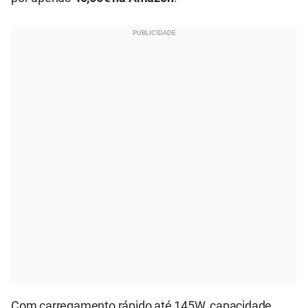
Com carregamento rápido até 145W, capacidade