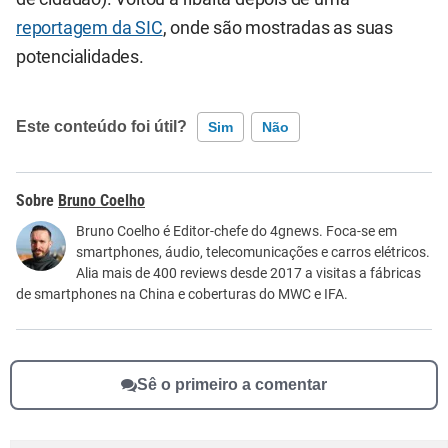
reportagem da SIC
, onde são mostradas as suas
potencialidades.
Este conteúdo foi útil?
Sim
Não
Este conteúdo contém informação incorreta
Bruno Coelho
Este conteúdo não tem a informação que procuro
Bruno Coelho é Editor-chefe do 4gnews. Foca-se em
smartphones, áudio, telecomunicações e carros elétricos.
Outro
Alia mais de 400 reviews desde 2017 a visitas a fábricas
de smartphones na China e coberturas do MWC e IFA.
Sê o primeiro a comentar