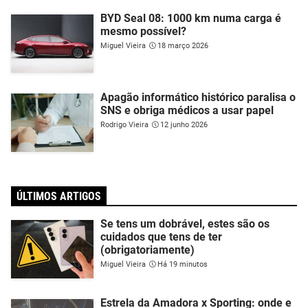
BYD Seal 08: 1000 km numa carga é
mesmo possível?
Miguel Vieira
18 março 2026
Apagão informático histórico paralisa o
SNS e obriga médicos a usar papel
Rodrigo Vieira
12 junho 2026
ÚLTIMOS ARTIGOS
Se tens um dobrável, estes são os
cuidados que tens de ter
(obrigatoriamente)
Miguel Vieira
Há 19 minutos
Estrela da Amadora x Sporting: onde e