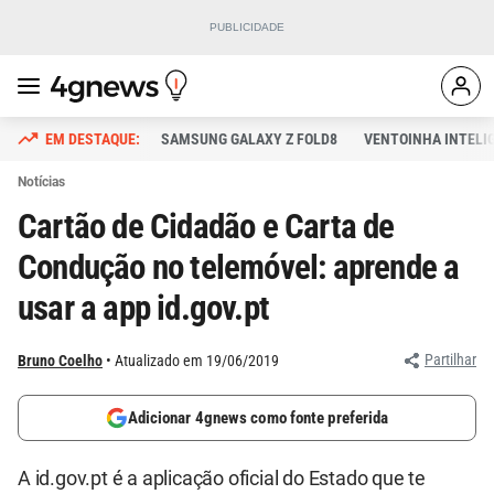
SAMSUNG GALAXY Z FOLD8
VENTOINHA INTELI
Notícias
Cartão de Cidadão e Carta de
Condução no telemóvel: aprende a
usar a app id.gov.pt
Partilhar
Bruno Coelho
Atualizado em 19/06/2019
Adicionar 4gnews como fonte preferida
A id.gov.pt é a aplicação oficial do Estado que te