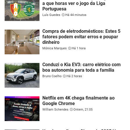
a que horas ver o jogo da Liga
Portuguesa
Luís Guedes
Há 44 minutos
Compra de eletrodomésticos: Estes 5
fatores podem evitar erros e poupar
dinheiro
Mónica Marques
Há 1 hora
Conduzi o Kia EV3: carro elétrico com
boa autonomia para toda a família
Bruno Coelho
Há 2 horas
Netflix em 4K chega finalmente ao
Google Chrome
William Schendes
Ontem, 21:05