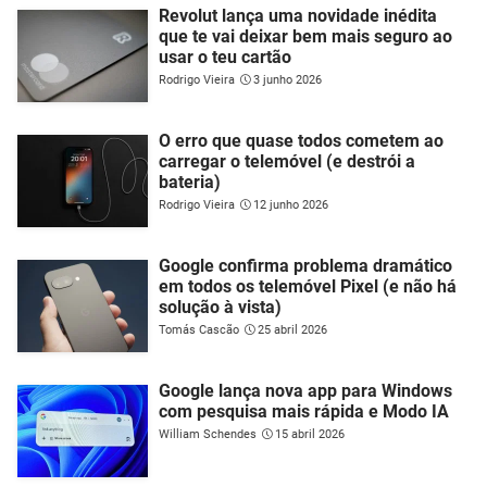
Revolut lança uma novidade inédita
que te vai deixar bem mais seguro ao
usar o teu cartão
Rodrigo Vieira
3 junho 2026
O erro que quase todos cometem ao
carregar o telemóvel (e destrói a
bateria)
Rodrigo Vieira
12 junho 2026
Google confirma problema dramático
em todos os telemóvel Pixel (e não há
solução à vista)
Tomás Cascão
25 abril 2026
Google lança nova app para Windows
com pesquisa mais rápida e Modo IA
William Schendes
15 abril 2026