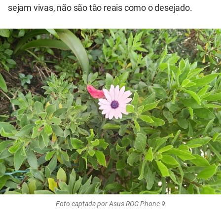
sejam vivas, não são tão reais como o desejado.
Foto captada por Asus ROG Phone 9