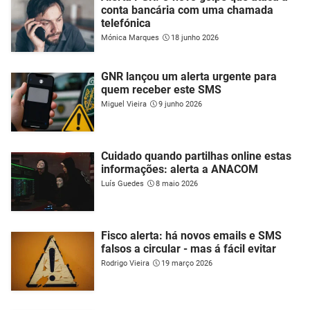
conta bancária com uma chamada
telefónica
Mónica Marques
18 junho 2026
GNR lançou um alerta urgente para
quem receber este SMS
Miguel Vieira
9 junho 2026
Cuidado quando partilhas online estas
informações: alerta a ANACOM
Luís Guedes
8 maio 2026
Fisco alerta: há novos emails e SMS
falsos a circular - mas á fácil evitar
Rodrigo Vieira
19 março 2026