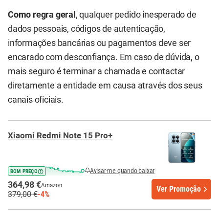
Como regra geral
, qualquer pedido inesperado de
dados pessoais, códigos de autenticação,
informações bancárias ou pagamentos deve ser
encarado com desconfiança. Em caso de dúvida, o
mais seguro é terminar a chamada e contactar
diretamente a entidade em causa através dos seus
canais oficiais.
Xiaomi Redmi Note 15 Pro+
Avisar-me quando baixar
BOM PREÇO
364,98 €
Amazon
Ver Promoção
379,00 €
-4%