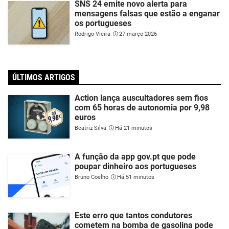
SNS 24 emite novo alerta para
mensagens falsas que estão a enganar
os portugueses
Rodrigo Vieira
27 março 2026
ÚLTIMOS ARTIGOS
Action lança auscultadores sem fios
com 65 horas de autonomia por 9,98
euros
Beatriz Silva
Há 21 minutos
A função da app gov.pt que pode
poupar dinheiro aos portugueses
Bruno Coelho
Há 51 minutos
Este erro que tantos condutores
cometem na bomba de gasolina pode