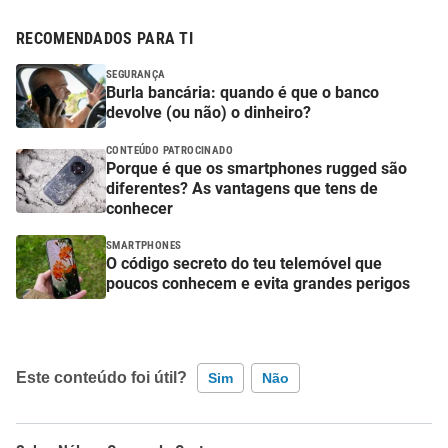
RECOMENDADOS PARA TI
SEGURANÇA
Burla bancária: quando é que o banco
devolve (ou não) o dinheiro?
CONTEÚDO PATROCINADO
Porque é que os smartphones rugged são
diferentes? As vantagens que tens de
conhecer
SMARTPHONES
O código secreto do teu telemóvel que
poucos conhecem e evita grandes perigos
Este conteúdo foi útil?
Sim
Não
Este conteúdo contém informação incorreta