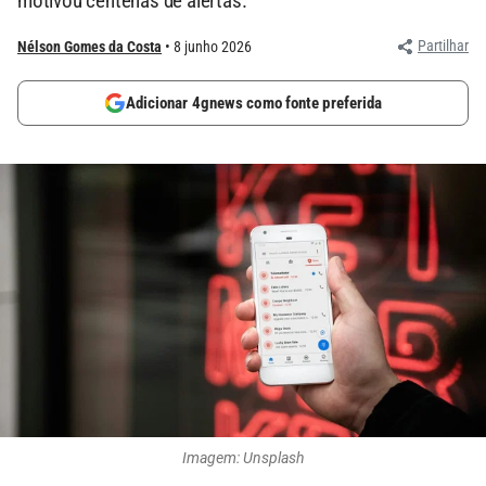
motivou centenas de alertas.
Partilhar
Nélson Gomes da Costa
8 junho 2026
Adicionar 4gnews como fonte preferida
Imagem: Unsplash