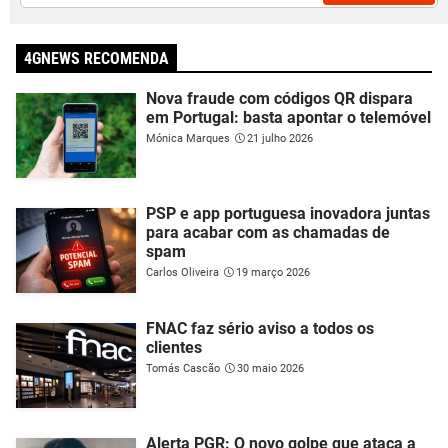
4GNEWS RECOMENDA
Nova fraude com códigos QR dispara
em Portugal: basta apontar o telemóvel
Mónica Marques
21 julho 2026
PSP e app portuguesa inovadora juntas
para acabar com as chamadas de
spam
Carlos Oliveira
19 março 2026
FNAC faz sério aviso a todos os
clientes
Tomás Cascão
30 maio 2026
Alerta PGR: O novo golpe que ataca a