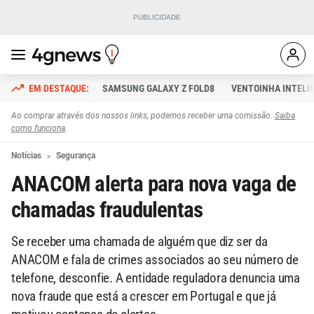
SAMSUNG GALAXY Z FOLD8
VENTOINHA INTELI
Ao comprar através dos nossos links, podemos receber uma comissão.
Saiba
como funciona
.
Notícias
Segurança
ANACOM alerta para nova vaga de
chamadas fraudulentas
Se receber uma chamada de alguém que diz ser da
ANACOM e fala de crimes associados ao seu número de
telefone, desconfie. A entidade reguladora denuncia uma
nova fraude que está a crescer em Portugal e que já