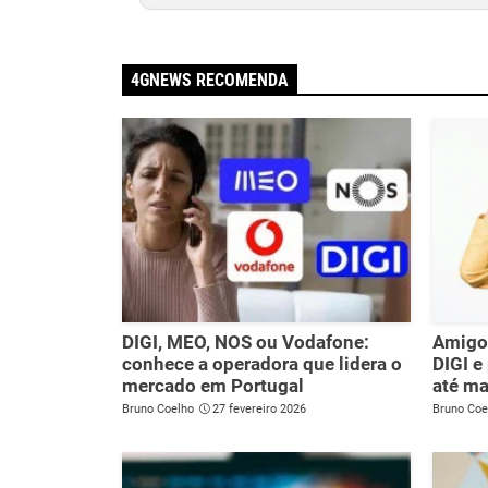
4GNEWS RECOMENDA
DIGI, MEO, NOS ou Vodafone:
Amigo
conhece a operadora que lidera o
DIGI e
mercado em Portugal
até m
Bruno Coelho
27 fevereiro 2026
Bruno Coe