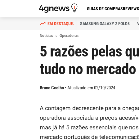
GUIAS DE COMPRAS
REVIEW
SAMSUNG GALAXY Z FOLD8
Notícias
Operadoras
5 razões pelas q
tudo no mercado
Bruno Coelho
Atualizado em 02/10/2024
A contagem decrescente para a chegad
operadora associada a preços acessíve
mas já há 5 razões essenciais que no
mercado português de telecomunicaç