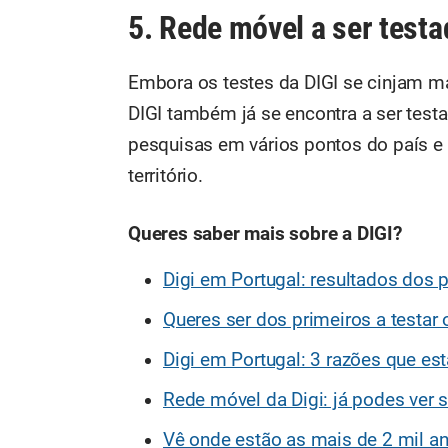
5. Rede móvel a ser testa
Embora os testes da DIGI se cinjam ma
DIGI também já se encontra a ser tes
pesquisas em vários pontos do país e
território.
Queres saber mais sobre a DIGI?
Digi em Portugal: resultados dos
Queres ser dos primeiros a testar
Digi em Portugal: 3 razões que est
Rede móvel da Digi: já podes ver s
Vê onde estão as mais de 2 mil an