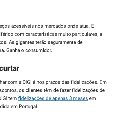
reços acessíveis nos mercados onde atua. E
érico com características muito particulares, a
ços. As gigantes terão seguramente de
a. Ganha o consumidor.
curtar
r com a DIGI é nos prazos das fidelizações. Em
escontos, os clientes têm de fazer fidelizações de
DIGI tem
fidelizações de apenas 3 meses
em
dida em Portugal.