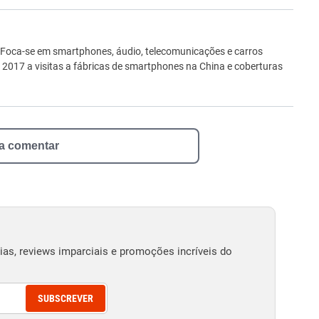
ro
 Foca-se em smartphones, áudio, telecomunicações e carros
e 2017 a visitas a fábricas de smartphones na China e coberturas
 a comentar
as, reviews imparciais e promoções incríveis do
SUBSCREVER