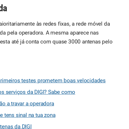
da
ioritariamente às redes fixas, a rede móvel da
tada pela operadora. A mesma aparece nas
 esta até já conta com quase 3000 antenas pelo
 primeiros testes prometem boas velocidades
 os serviços da DIGI? Sabe como
ão a travar a operadora
e tens sinal na tua zona
tenas da DIGI