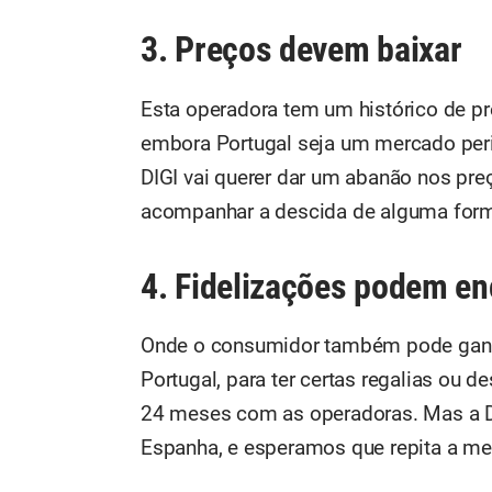
3. Preços devem baixar
Esta operadora tem um histórico de p
embora Portugal seja um mercado perif
DIGI vai querer dar um abanão nos pre
acompanhar a descida de alguma form
4. Fidelizações podem en
Onde o consumidor também pode ganha
Portugal, para ter certas regalias ou d
24 meses com as operadoras. Mas a 
Espanha, e esperamos que repita a me