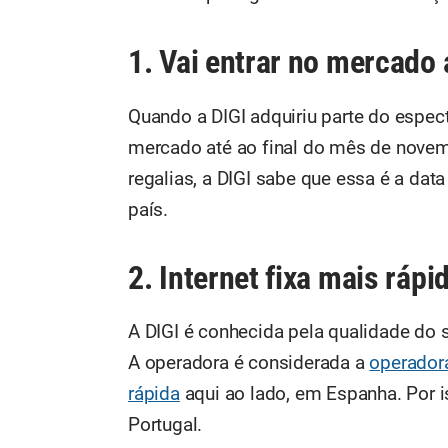
1. Vai entrar no mercado 
Quando a DIGI adquiriu parte do espect
mercado até ao final do mês de novemb
regalias, a DIGI sabe que essa é a data
país.
2. Internet fixa mais rápi
A DIGI é conhecida pela qualidade do s
A operadora é considerada a
operadora
rápida
aqui ao lado, em Espanha. Por i
Portugal.