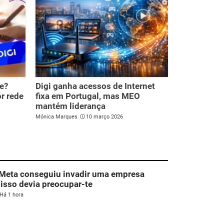
e?
Digi ganha acessos de Internet
r rede
fixa em Portugal, mas MEO
mantém liderança
Mónica Marques
10 março 2026
 Meta conseguiu invadir uma empresa
 isso devia preocupar-te
Há 1 hora