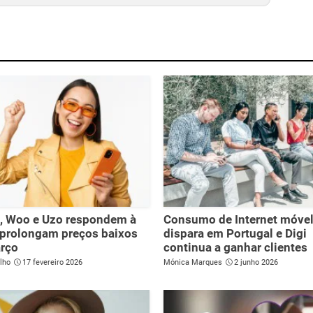
, Woo e Uzo respondem à
Consumo de Internet móve
 prolongam preços baixos
dispara em Portugal e Digi
arço
continua a ganhar clientes
lho
17 fevereiro 2026
Mónica Marques
2 junho 2026