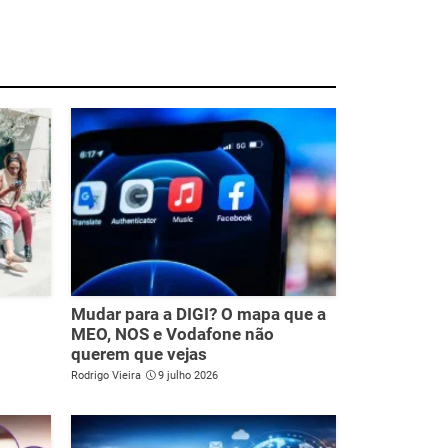
l
Mudar para a DIGI? O mapa que a
MEO, NOS e Vodafone não
querem que vejas
Rodrigo Vieira
9 julho 2026