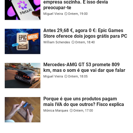
empresa sozinha. E isso devia
preocupar-te
Miguel Vieira
Ontem, 19:00
Antes 29,68 €, agora 0 €: Epic Games
Store oferece dois jogos grátis para PC
William Schendes
Ontem, 18:40
Mercedes-AMG GT 53 promete 809
km, mas o som é que vai dar que falar
Miguel Vieira
Ontem, 18:05
Porque é que uns produtos pagam
mais IVA do que outros? Fisco explica
Mónica Marques
Ontem, 17:00