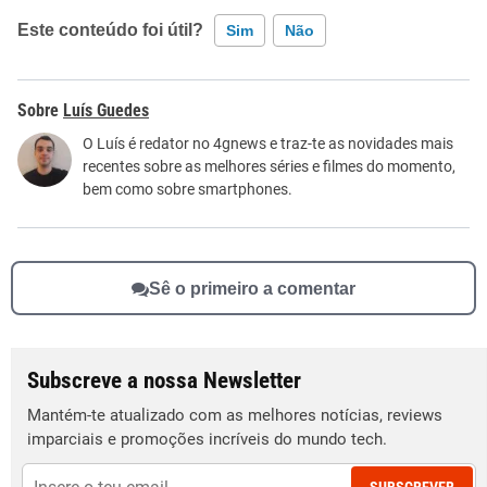
Este conteúdo foi útil?
Sim
Não
Este conteúdo contém informação incorreta
Luís Guedes
Este conteúdo não tem a informação que procuro
O Luís é redator no 4gnews e traz-te as novidades mais
recentes sobre as melhores séries e filmes do momento,
Outro
bem como sobre smartphones.
Sê o primeiro a comentar
Subscreve a nossa Newsletter
Mantém-te atualizado com as melhores notícias, reviews
imparciais e promoções incríveis do mundo tech.