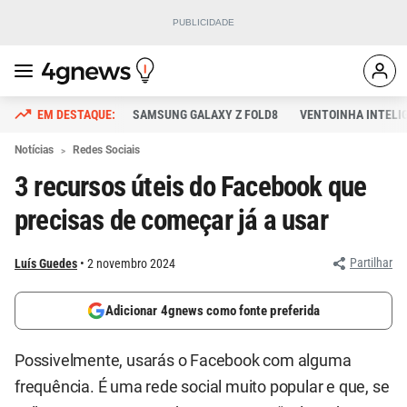
SAMSUNG GALAXY Z FOLD8
VENTOINHA INTELI
Notícias
Redes Sociais
3 recursos úteis do Facebook que
precisas de começar já a usar
Partilhar
Luís Guedes
2 novembro 2024
Adicionar 4gnews como fonte preferida
Possivelmente, usarás o Facebook com alguma
frequência. É uma rede social muito popular e que, se