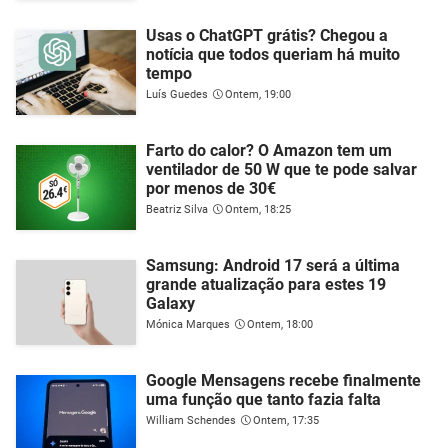
Usas o ChatGPT grátis? Chegou a
notícia que todos queriam há muito
tempo
Luís Guedes
Ontem, 19:00
Farto do calor? O Amazon tem um
ventilador de 50 W que te pode salvar
por menos de 30€
Beatriz Silva
Ontem, 18:25
Samsung: Android 17 será a última
grande atualização para estes 19
Galaxy
Mónica Marques
Ontem, 18:00
Google Mensagens recebe finalmente
uma função que tanto fazia falta
William Schendes
Ontem, 17:35