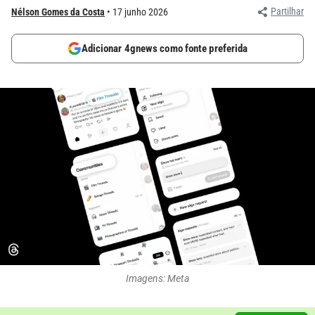
Partilhar
Nélson Gomes da Costa
17 junho 2026
Adicionar 4gnews como fonte preferida
Imagens: Meta