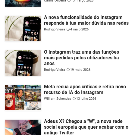
Carlos Oliveira
13 março 2026
A nova funcionalidade do Instagram
responde à tua maior dúvida nas redes
Rodrigo Vieira
4 maio 2026
O Instagram traz uma das funções
mais pedidas pelos utilizadores há
anos
Rodrigo Vieira
19 maio 2026
Meta recua após críticas e retira novo
recurso de IA do Instagram
William Schendes
13 julho 2026
Adeus X? Chegou a "W", a nova rede
social europeia que quer acabar com o
antigo Twitter