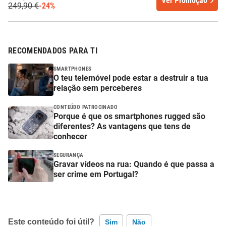
Ver Promoção
249,90 €
-24%
RECOMENDADOS PARA TI
SMARTPHONES
O teu telemóvel pode estar a destruir a tua
relação sem perceberes
CONTEÚDO PATROCINADO
Porque é que os smartphones rugged são
diferentes? As vantagens que tens de
conhecer
SEGURANÇA
Gravar vídeos na rua: Quando é que passa a
ser crime em Portugal?
Este conteúdo foi útil?
Sim
Não