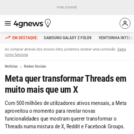
SAMSUNG GALAXY Z FOLD8
VENTOINHA INTELI
Ao comprar através dos nossos links, podemos receber uma comissão.
Saiba
como funciona
.
Notícias
Redes Sociais
Meta quer transformar Threads em
muito mais que um X
Com 500 milhões de utilizadores ativos mensais, a Meta
aproveitou o momento para revelar novas
funcionalidades que mostram querer transformar o
Threads numa mistura de X, Reddit e Facebook Groups.