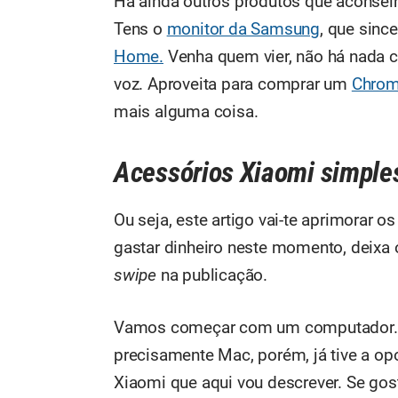
Há ainda outros produtos que aconse
Tens o
monitor da Samsung
, que sinc
Home.
Venha quem vier, não há nada c
voz. Aproveita para comprar um
Chrom
mais alguma coisa.
Acessórios Xiaomi simples
Ou seja, este artigo vai-te aprimorar os
gastar dinheiro neste momento, deixa 
swipe
na publicação.
Vamos começar com um computador. Si
precisamente Mac, porém, já tive a o
Xiaomi que aqui vou descrever. Se go