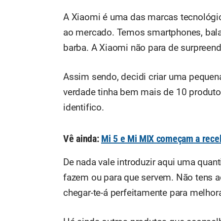
A Xiaomi é uma das marcas tecnológi
ao mercado. Temos smartphones, balanç
barba. A Xiaomi não para de surpreend
Assim sendo, decidi criar uma pequena
verdade tinha bem mais de 10 produto
identifico.
Vê ainda:
Mi 5 e Mi MIX começam a rece
De nada vale introduzir aqui uma quan
fazem ou para que servem. Não tens aq
chegar-te-á perfeitamente para melhora