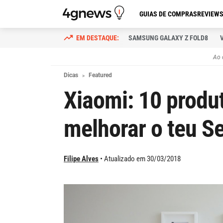
GUIAS DE COMPRAS
REVIEW
SAMSUNG GALAXY Z FOLD8
Ao 
Dicas
Featured
Xiaomi: 10 produ
melhorar o teu S
Filipe Alves
Atualizado em 30/03/2018