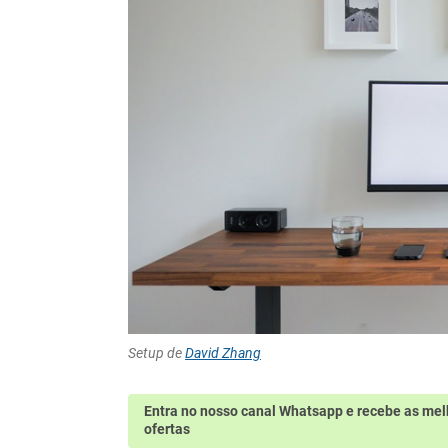
Setup de
David Zhang
Entra no nosso canal Whatsapp
e recebe as mel
ofertas