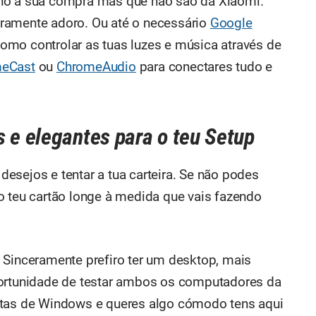
lho a sua compra mas que não são da Xiaomi.
eramente adoro. Ou até o necessário
Google
omo controlar as tuas luzes e música através de
eCast
ou
ChromeAudio
para conectares tudo e
 e elegantes para o teu Setup
 desejos e tentar a tua carteira. Se não podes
o teu cartão longe à medida que vais fazendo
nceramente prefiro ter um desktop, mais
portunidade de testar ambos os computadores da
stas de Windows e queres algo cómodo tens aqui