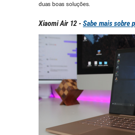
duas boas soluções.
Xiaomi Air 12 -
Sabe mais sobre p