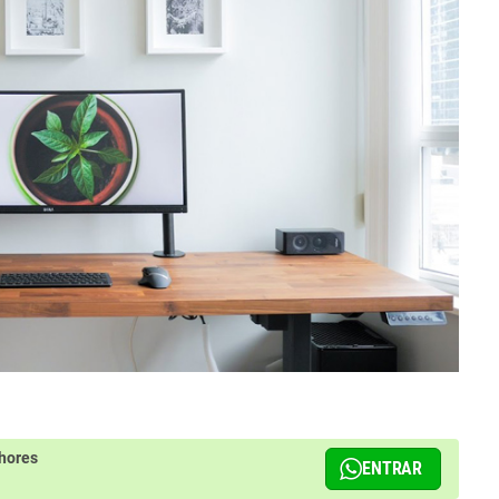
hores
ENTRAR