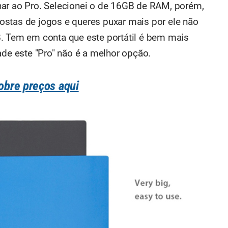
har ao Pro. Selecionei o de 16GB de RAM, porém,
ostas de jogos e queres puxar mais por ele não
. Tem em conta que este portátil é bem mais
ade este "Pro" não é a melhor opção.
obre preços aqui