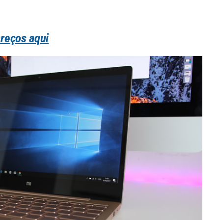
reços aqui