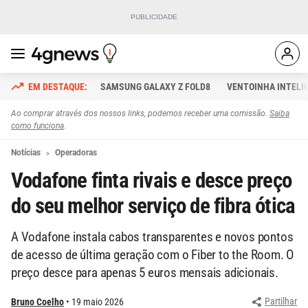
SAMSUNG GALAXY Z FOLD8
VENTOINHA INTELI
Ao comprar através dos nossos links, podemos receber uma comissão.
Saiba
como funciona
.
Notícias
Operadoras
Vodafone finta rivais e desce preço
do seu melhor serviço de fibra ótica
A Vodafone instala cabos transparentes e novos pontos
de acesso de última geração com o Fiber to the Room. O
preço desce para apenas 5 euros mensais adicionais.
Partilhar
Bruno Coelho
19 maio 2026