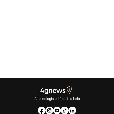
A tecnologia está do teu lado