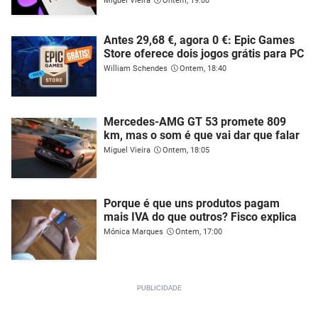
Miguel Vieira
Ontem, 19:00
Antes 29,68 €, agora 0 €: Epic Games
Store oferece dois jogos grátis para PC
William Schendes
Ontem, 18:40
Mercedes-AMG GT 53 promete 809
km, mas o som é que vai dar que falar
Miguel Vieira
Ontem, 18:05
Porque é que uns produtos pagam
mais IVA do que outros? Fisco explica
Mónica Marques
Ontem, 17:00