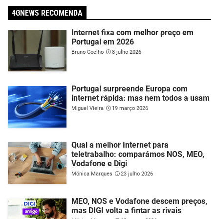
4GNEWS RECOMENDA
Internet fixa com melhor preço em
Portugal em 2026
Bruno Coelho
8 julho 2026
Portugal surpreende Europa com
internet rápida: mas nem todos a usam
Miguel Vieira
19 março 2026
Qual a melhor Internet para
teletrabalho: comparámos NOS, MEO,
Vodafone e Digi
Mónica Marques
23 julho 2026
MEO, NOS e Vodafone descem preços,
mas DIGI volta a fintar as rivais