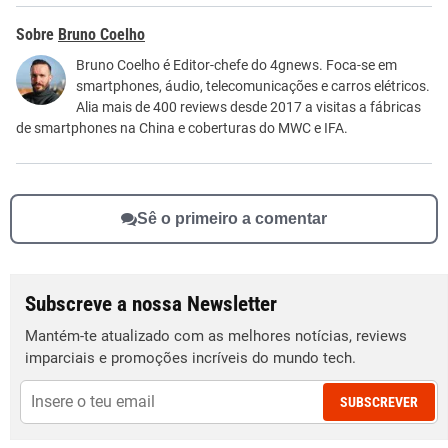
Este conteúdo contém informação incorreta
Bruno Coelho
Este conteúdo não tem a informação que procuro
Bruno Coelho é Editor-chefe do 4gnews. Foca-se em
smartphones, áudio, telecomunicações e carros elétricos.
Outro
Alia mais de 400 reviews desde 2017 a visitas a fábricas
de smartphones na China e coberturas do MWC e IFA.
Sê o primeiro a comentar
Subscreve a nossa Newsletter
Mantém-te atualizado com as melhores notícias, reviews
imparciais e promoções incríveis do mundo tech.
SUBSCREVER