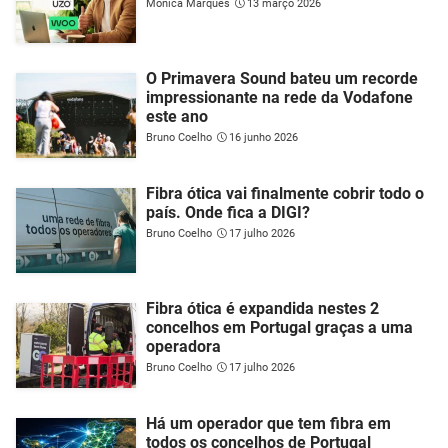
Mónica Marques
13 março 2026
O Primavera Sound bateu um recorde
impressionante na rede da Vodafone
este ano
Bruno Coelho
16 junho 2026
Fibra ótica vai finalmente cobrir todo o
país. Onde fica a DIGI?
Bruno Coelho
17 julho 2026
Fibra ótica é expandida nestes 2
concelhos em Portugal graças a uma
operadora
Bruno Coelho
17 julho 2026
Há um operador que tem fibra em
todos os concelhos de Portugal