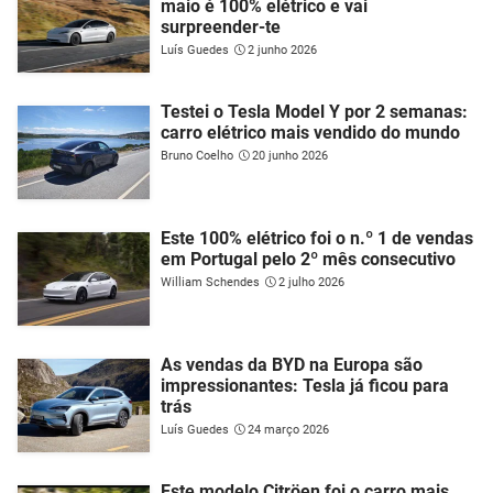
maio é 100% elétrico e vai
surpreender-te
Luís Guedes
2 junho 2026
Testei o Tesla Model Y por 2 semanas:
carro elétrico mais vendido do mundo
Bruno Coelho
20 junho 2026
Este 100% elétrico foi o n.º 1 de vendas
em Portugal pelo 2º mês consecutivo
William Schendes
2 julho 2026
As vendas da BYD na Europa são
impressionantes: Tesla já ficou para
trás
Luís Guedes
24 março 2026
Este modelo Citröen foi o carro mais