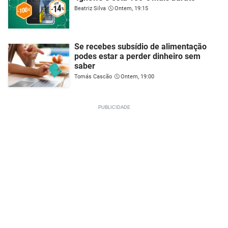
Beatriz Silva
Ontem, 19:15
Se recebes subsídio de alimentação
podes estar a perder dinheiro sem
saber
Tomás Cascão
Ontem, 19:00