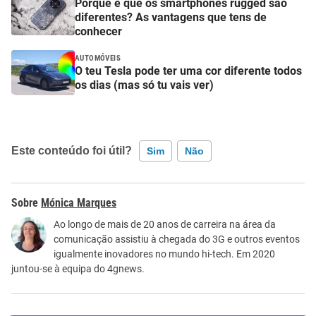
Porque é que os smartphones rugged são
diferentes? As vantagens que tens de
conhecer
AUTOMÓVEIS
O teu Tesla pode ter uma cor diferente todos
os dias (mas só tu vais ver)
Este conteúdo foi útil?
Sim
Não
Este conteúdo contém informação incorreta
Mónica Marques
Este conteúdo não tem a informação que procuro
Ao longo de mais de 20 anos de carreira na área da
comunicação assistiu à chegada do 3G e outros eventos
Outro
igualmente inovadores no mundo hi-tech. Em 2020
juntou-se à equipa do 4gnews.