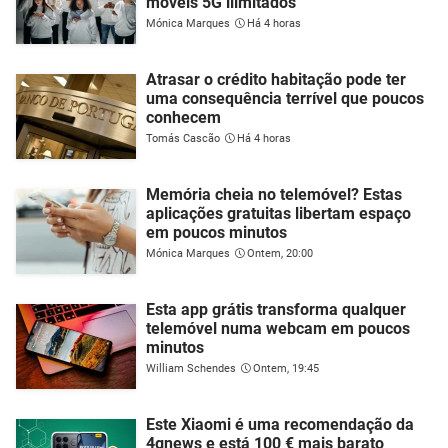
móveis 5G ilimitados
Mónica Marques
Há 4 horas
Atrasar o crédito habitação pode ter
uma consequência terrível que poucos
conhecem
Tomás Cascão
Há 4 horas
Memória cheia no telemóvel? Estas
aplicações gratuitas libertam espaço
em poucos minutos
Mónica Marques
Ontem, 20:00
Esta app grátis transforma qualquer
telemóvel numa webcam em poucos
minutos
William Schendes
Ontem, 19:45
Este Xiaomi é uma recomendação da
4gnews e está 100 € mais barato