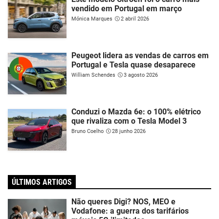
vendido em Portugal em março
Mónica Marques
2 abril 2026
Peugeot lidera as vendas de carros em
Portugal e Tesla quase desaparece
William Schendes
3 agosto 2026
Conduzi o Mazda 6e: o 100% elétrico
que rivaliza com o Tesla Model 3
Bruno Coelho
28 junho 2026
ÚLTIMOS ARTIGOS
Não queres Digi? NOS, MEO e
Vodafone: a guerra dos tarifários