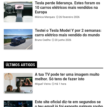
Tesla perde liderança. Estes foram os
10 carros elétricos mais vendidos na
Europa
Mónica Marques
26 fevereiro 2026
Testei o Tesla Model Y por 2 semanas:
carro elétrico mais vendido do mundo
Bruno Coelho
20 junho 2026
ÚLTIMOS ARTIGOS
A tua TV pode ter uma imagem muito
melhor. Só tens de fazer isto
Miguel Vieira
Há 1 hora
Este site oficial diz-te em segundos se
o teu email já foi exposto nalgum roubo