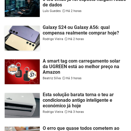
de dados
Luís Guedes
Há 2 horas
Galaxy S24 ou Galaxy A56: qual
compensa realmente comprar hoje?
Rodrigo Vieira
Há 2 horas
A smart tag com carregamento solar
da UGREEN está ao melhor preço na
Amazon
Beatriz Silva
Há 3 horas
Esta solução barata torna o teu ar
condicionado antigo inteligente e
económico já hoje
Rodrigo Vieira
Há 3 horas
O erro que quase todos cometem ao