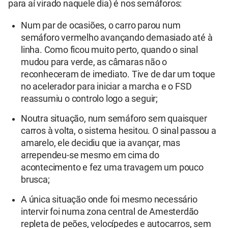
para aí virado naquele dia) é nos semáforos:
Num par de ocasiões, o carro parou num
semáforo vermelho avançando demasiado até à
linha. Como ficou muito perto, quando o sinal
mudou para verde, as câmaras não o
reconheceram de imediato. Tive de dar um toque
no acelerador para iniciar a marcha e o FSD
reassumiu o controlo logo a seguir;
Noutra situação, num semáforo sem quaisquer
carros à volta, o sistema hesitou. O sinal passou a
amarelo, ele decidiu que ia avançar, mas
arrependeu-se mesmo em cima do
acontecimento e fez uma travagem um pouco
brusca;
A única situação onde foi mesmo necessário
intervir foi numa zona central de Amesterdão
repleta de peões, velocípedes e autocarros, sem