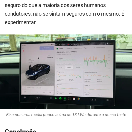
seguro do que a maioria dos seres humanos
condutores, não se sintam seguros com o mesmo. É
experimentar.
Fizemos uma média pouco acima de 13 kWh durante o nosso teste
Conclusão