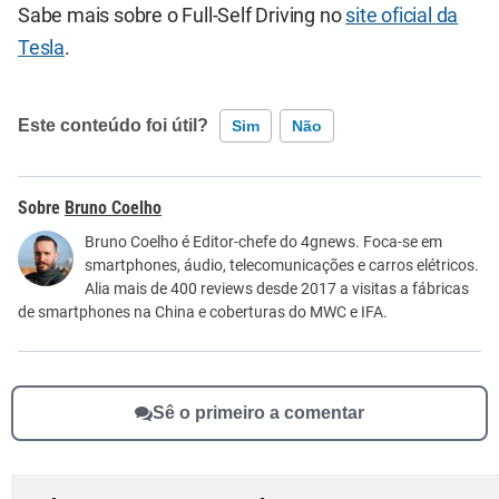
Sabe mais sobre o Full-Self Driving no
site oficial da
Tesla
.
Este conteúdo foi útil?
Sim
Não
Este conteúdo contém informação incorreta
Bruno Coelho
Este conteúdo não tem a informação que procuro
Bruno Coelho é Editor-chefe do 4gnews. Foca-se em
smartphones, áudio, telecomunicações e carros elétricos.
Outro
Alia mais de 400 reviews desde 2017 a visitas a fábricas
de smartphones na China e coberturas do MWC e IFA.
Sê o primeiro a comentar