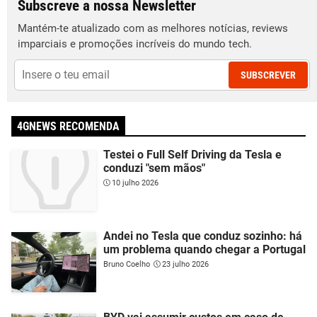
Subscreve a nossa Newsletter
Mantém-te atualizado com as melhores notícias, reviews
imparciais e promoções incríveis do mundo tech.
SUBSCREVER
4GNEWS RECOMENDA
Testei o Full Self Driving da Tesla e
conduzi "sem mãos"
10 julho 2026
Andei no Tesla que conduz sozinho: há
um problema quando chegar a Portugal
Bruno Coelho
23 julho 2026