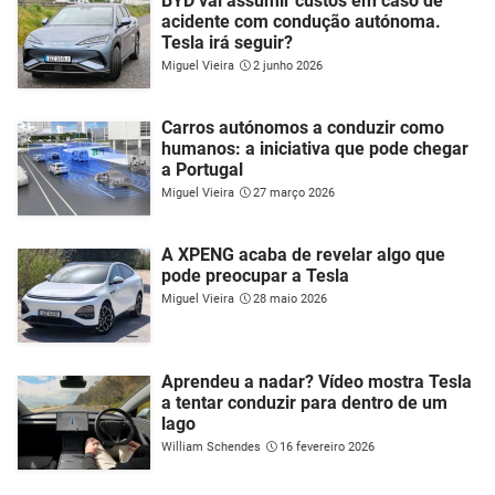
BYD vai assumir custos em caso de
acidente com condução autónoma.
Tesla irá seguir?
Miguel Vieira
2 junho 2026
Carros autónomos a conduzir como
humanos: a iniciativa que pode chegar
a Portugal
Miguel Vieira
27 março 2026
A XPENG acaba de revelar algo que
pode preocupar a Tesla
Miguel Vieira
28 maio 2026
Aprendeu a nadar? Vídeo mostra Tesla
a tentar conduzir para dentro de um
lago
William Schendes
16 fevereiro 2026