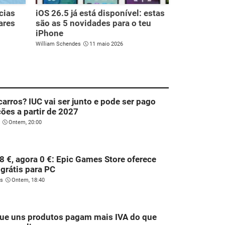
cias
iOS 26.5 já está disponível: estas
ares
são as 5 novidades para o teu
iPhone
William Schendes
11 maio 2026
carros? IUC vai ser junto e pode ser pago
ões a partir de 2027
Ontem, 20:00
8 €, agora 0 €: Epic Games Store oferece
 grátis para PC
es
Ontem, 18:40
que uns produtos pagam mais IVA do que