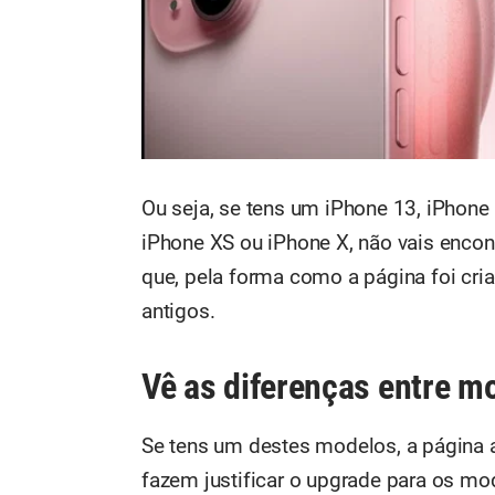
Ou seja, se tens um iPhone 13, iPho
iPhone XS ou iPhone X, não vais encont
que, pela forma como a página foi cria
antigos.
Vê as diferenças entre m
Se tens um destes modelos, a página a
fazem justificar o upgrade para os m