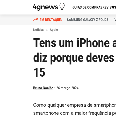
GUIAS DE COMPRAS
REVIEW
SAMSUNG GALAXY Z FOLD8
Notícias
Apple
Tens um iPhone a
diz porque deves 
15
Bruno Coelho
26 março 2024
Como qualquer empresa de smartphones
smartphone com a maior frequência po