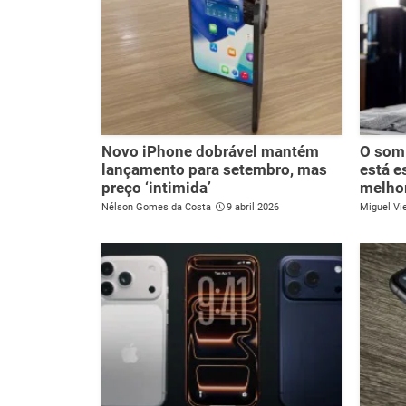
Novo iPhone dobrável mantém
O som 
lançamento para setembro, mas
está e
preço ‘intimida’
melho
Nélson Gomes da Costa
9 abril 2026
Miguel Vie