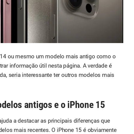
ne 14 ou mesmo um modelo mais antigo como o
rar informação útil nesta página. A verdade é
da, seria interessante ter outros modelos mais
odelos antigos e o iPhone 15
juda a destacar as principais diferenças que
odelos mais recentes. O iPhone 15 é obviamente