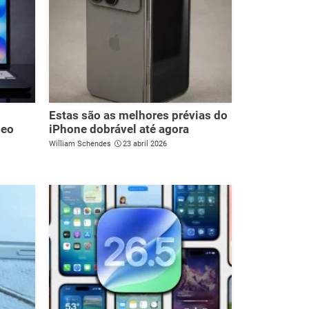
Estas são as melhores prévias do
Neo
iPhone dobrável até agora
William Schendes
23 abril 2026