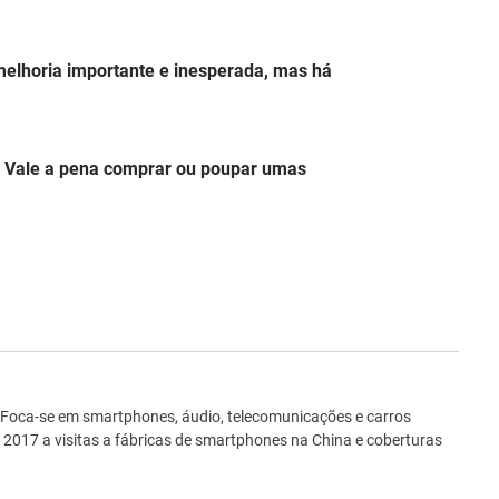
melhoria importante e inesperada, mas há
: Vale a pena comprar ou poupar umas
ro
 Foca-se em smartphones, áudio, telecomunicações e carros
e 2017 a visitas a fábricas de smartphones na China e coberturas