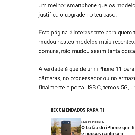
um melhor smartphone que os modelos 
justifica o upgrade no teu caso.
Esta página é interessante para quem 
mudou nestes modelos mais recentes. 
comuns, não mudou assim tanta coisa 
A verdade é que de um iPhone 11 para
câmaras, no processador ou no arma
finalmente a porta USB-C, temos 5G, u
RECOMENDADOS PARA TI
SMARTPHONES
O botão do iPhone que fi
e poucos conhecem