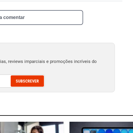
 a comentar
as, reviews imparciais e promoções incríveis do
SUBSCREVER