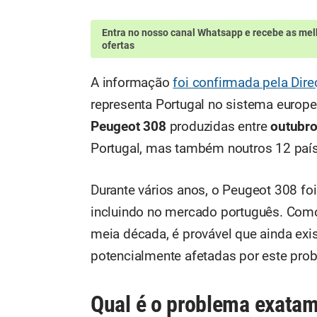
Entra no nosso canal Whatsapp
e recebe as mel
ofertas
A informação
foi confirmada pela Dir
representa Portugal no sistema europ
Peugeot 308
produzidas entre
outubro
Portugal, mas também noutros 12 paí
Durante vários anos, o Peugeot 308 f
incluindo no mercado português. Como
meia década, é provável que ainda exi
potencialmente afetadas por este pro
Qual é o problema exata