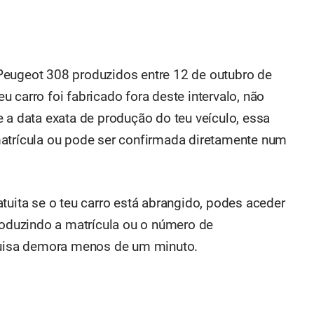
Peugeot 308 produzidos entre 12 de outubro de
 carro foi fabricado fora deste intervalo, não
 a data exata de produção do teu veículo, essa
matrícula ou pode ser confirmada diretamente num
tuita se o teu carro está abrangido, podes aceder
troduzindo a matrícula ou o número de
squisa demora menos de um minuto.