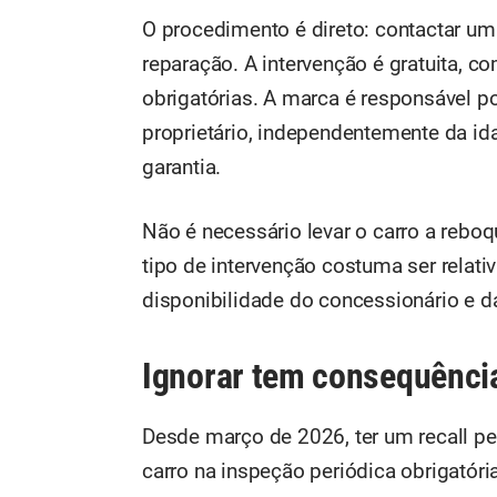
O procedimento é direto: contactar um
reparação. A intervenção é gratuita, 
obrigatórias. A marca é responsável p
proprietário, independentemente da ida
garantia.
Não é necessário levar o carro a reboq
tipo de intervenção costuma ser rela
disponibilidade do concessionário e d
Ignorar tem consequênci
Desde março de 2026, ter um recall p
carro na inspeção periódica obrigatóri