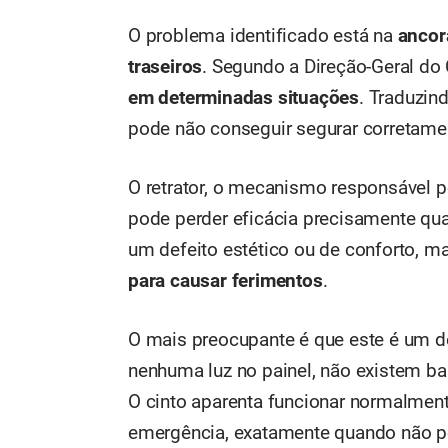
O problema identificado está na
ancor
traseiros
. Segundo a Direção-Geral do
em determinadas situações
. Traduzin
pode não conseguir segurar corretame
O retrator, o mecanismo responsável 
pode perder eficácia precisamente qu
um defeito estético ou de conforto, 
para causar ferimentos
.
O mais preocupante é que este é um de
nenhuma luz no painel, não existem bar
O cinto aparenta funcionar normalmen
emergência, exatamente quando não po