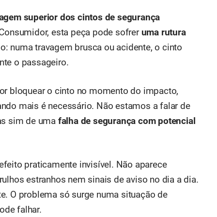
agem superior dos cintos de segurança
 Consumidor, esta peça pode sofrer
uma rutura
do: numa travagem brusca ou acidente, o cinto
nte o passageiro.
por bloquear o cinto no momento do impacto,
ando mais é necessário. Não estamos a falar de
mas sim de uma
falha de segurança com potencial
feito praticamente invisível. Não aparece
ulhos estranhos nem sinais de aviso no dia a dia.
te. O problema só surge numa situação de
de falhar.