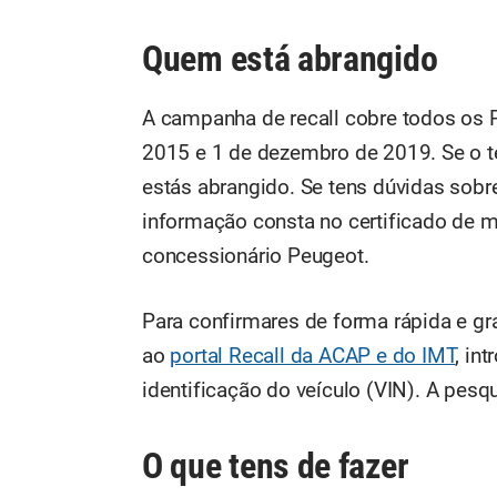
Quem está abrangido
A campanha de recall cobre todos os 
2015 e 1 de dezembro de 2019. Se o teu
estás abrangido. Se tens dúvidas sobre
informação consta no certificado de 
concessionário Peugeot.
Para confirmares de forma rápida e gra
ao
portal Recall da ACAP e do IMT
, in
identificação do veículo (VIN). A pe
O que tens de fazer