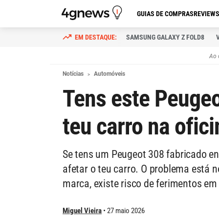
GUIAS DE COMPRAS
REVIEW
SAMSUNG GALAXY Z FOLD8
Ao 
Notícias
Automóveis
Tens este Peugeo
teu carro na ofici
Se tens um Peugeot 308 fabricado en
afetar o teu carro. O problema está n
marca, existe risco de ferimentos em
Miguel Vieira
27 maio 2026